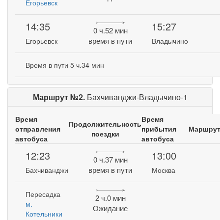
Егорьевск
14:35
15:27
0 ч.52 мин
время в пути
Егорьевск
Владычино
Время в пути 5 ч.34 мин
Маршрут №2.
Бахчиванджи-Владычино-1
Время
Время
Продолжительность
отправления
прибытия
Маршру
поездки
автобуса
автобуса
12:23
13:00
0 ч.37 мин
время в пути
Бахчиванджи
Москва
Пересадка
2 ч.0 мин
м.
Ожидание
Котельники