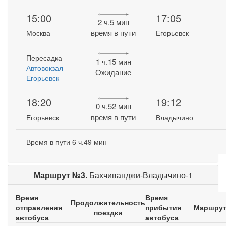
15:00
17:05
2 ч.5 мин
время в пути
Москва
Егорьевск
Пересадка
1 ч.15 мин
Автовокзал
Ожидание
Егорьевск
18:20
19:12
0 ч.52 мин
время в пути
Егорьевск
Владычино
Время в пути 6 ч.49 мин
Маршрут №3.
Бахчиванджи-Владычино-1
Время
Время
Продолжительность
отправления
прибытия
Маршру
поездки
автобуса
автобуса