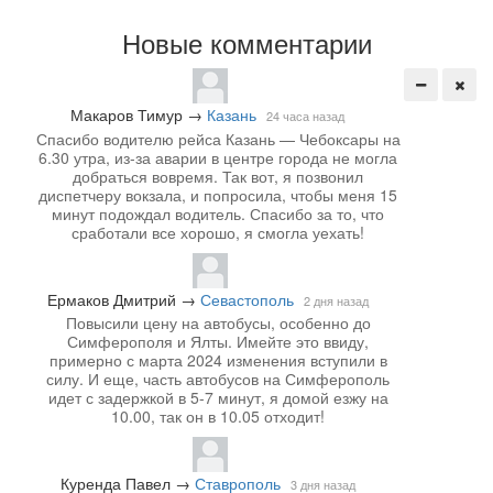
Новые комментарии
Макаров Тимур
→
Казань
24 часа назад
Спасибо водителю рейса Казань — Чебоксары на
6.30 утра, из-за аварии в центре города не могла
добраться вовремя. Так вот, я позвонил
диспетчеру вокзала, и попросила, чтобы меня 15
минут подождал водитель. Спасибо за то, что
сработали все хорошо, я смогла уехать!
Ермаков Дмитрий
→
Севастополь
2 дня назад
Повысили цену на автобусы, особенно до
Симферополя и Ялты. Имейте это ввиду,
примерно с марта 2024 изменения вступили в
силу. И еще, часть автобусов на Симферополь
идет с задержкой в 5-7 минут, я домой езжу на
10.00, так он в 10.05 отходит!
Куренда Павел
→
Ставрополь
3 дня назад