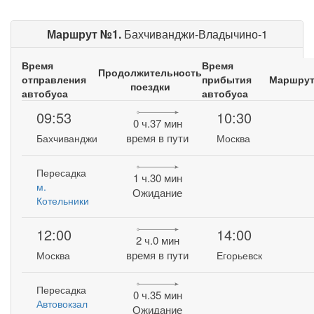
Маршрут №1.
Бахчиванджи-Владычино-1
Время
Время
Продолжительность
отправления
прибытия
Маршру
поездки
автобуса
автобуса
09:53
10:30
0 ч.37 мин
время в пути
Бахчиванджи
Москва
Пересадка
1 ч.30 мин
м.
Ожидание
Котельники
12:00
14:00
2 ч.0 мин
время в пути
Москва
Егорьевск
Пересадка
0 ч.35 мин
Автовокзал
Ожидание