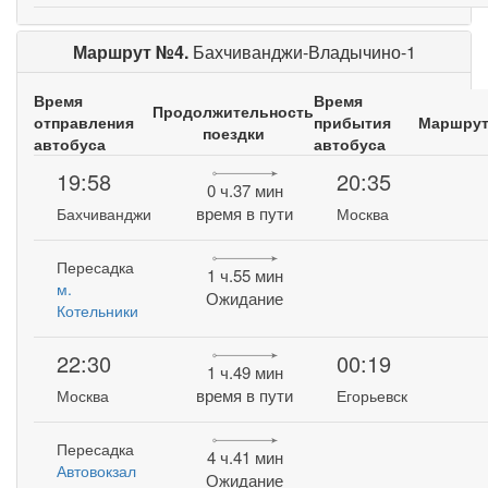
Маршрут №4.
Бахчиванджи-Владычино-1
Время
Время
Продолжительность
отправления
прибытия
Маршру
поездки
автобуса
автобуса
19:58
20:35
0 ч.37 мин
время в пути
Бахчиванджи
Москва
Пересадка
1 ч.55 мин
м.
Ожидание
Котельники
22:30
00:19
1 ч.49 мин
время в пути
Москва
Егорьевск
Пересадка
4 ч.41 мин
Автовокзал
Ожидание