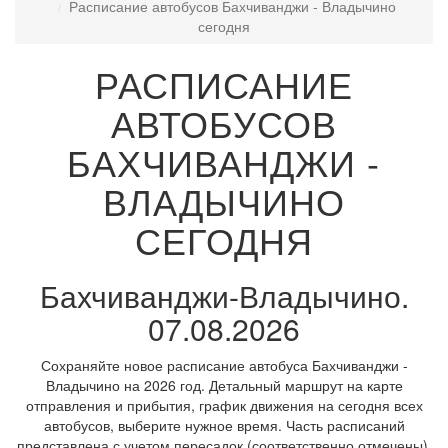
Расписание автобусов Бахчиванджи - Владычино
сегодня
РАСПИСАНИЕ
АВТОБУСОВ
БАХЧИВАНДЖИ -
ВЛАДЫЧИНО
СЕГОДНЯ
Бахчиванджи-Владычино.
07.08.2026
Сохраняйте новое расписание автобуса Бахчиванджи -
Владычино на 2026 год. Детальный маршрут на карте
отправления и прибытия, график движения на сегодня всех
автобусов, выберите нужное время. Часть расписаний
представлена с учетом пересадок (соответственно отмечены).