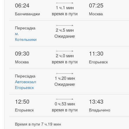
06:24
07:25
1 ч.1 мин
время в пути
Бахчиванджи
Москва
Пересадка
2 ч.5 мин
м.
Ожидание
Котельники
09:30
11:30
2 ч.0 мин
время в пути
Москва
Егорьевск
Пересадка
1 ч.20 мин
Автовокзал
Ожидание
Егорьевск
12:50
13:43
0 ч.53 мин
время в пути
Егорьевск
Владычино
Время в пути 7 ч.19 мин