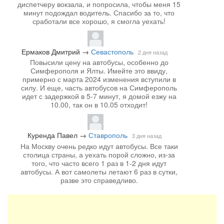
диспетчеру вокзала, и попросила, чтобы меня 15
минут подождал водитель. Спасибо за то, что
сработали все хорошо, я смогла уехать!
Ермаков Дмитрий
→
Севастополь
2 дня назад
Повысили цену на автобусы, особенно до
Симферополя и Ялты. Имейте это ввиду,
примерно с марта 2024 изменения вступили в
силу. И еще, часть автобусов на Симферополь
идет с задержкой в 5-7 минут, я домой езжу на
10.00, так он в 10.05 отходит!
Куренда Павел
→
Ставрополь
3 дня назад
На Москву очень редко идут автобусы. Все таки
столица страны, а уехать порой сложно, из-за
того, что часто всего 1 раз в 1-2 дня идут
автобусы. А вот самолеты летают 6 раз в сутки,
разве это справедливо.