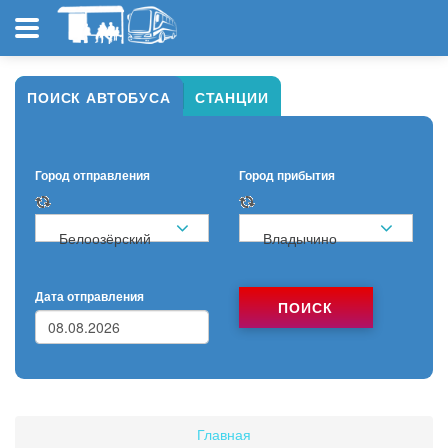
ПОИСК АВТОБУСА
СТАНЦИИ
Город отправления
Город прибытия
Белоозёрский
Владычино
Дата отправления
ПОИСК
Главная