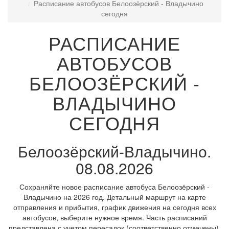
Расписание автобусов Белоозёрский - Владычино
сегодня
РАСПИСАНИЕ
АВТОБУСОВ
БЕЛООЗЁРСКИЙ -
ВЛАДЫЧИНО
СЕГОДНЯ
Белоозёрский-Владычино.
08.08.2026
Сохраняйте новое расписание автобуса Белоозёрский -
Владычино на 2026 год. Детальный маршрут на карте
отправления и прибытия, график движения на сегодня всех
автобусов, выберите нужное время. Часть расписаний
представлена с учетом пересадок (соответственно отмечены).