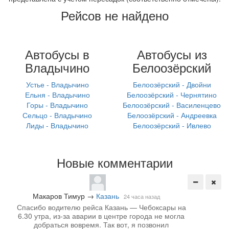
Рейсов не найдено
Автобусы в
Автобусы из
Владычино
Белоозёрский
Устье - Владычино
Белоозёрский - Двойни
Ельня - Владычино
Белоозёрский - Чернятино
Горы - Владычино
Белоозёрский - Василенцево
Сельцо - Владычино
Белоозёрский - Андреевка
Лиды - Владычино
Белоозёрский - Ивлево
Новые комментарии
Макаров Тимур
→
Казань
24 часа назад
Спасибо водителю рейса Казань — Чебоксары на
6.30 утра, из-за аварии в центре города не могла
добраться вовремя. Так вот, я позвонил