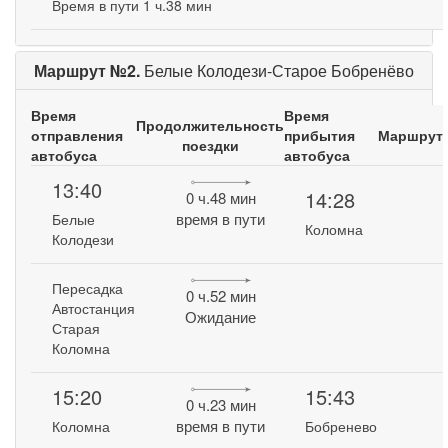
Время в пути 1 ч.38 мин
Маршрут №2.
Белые Колодези-Старое Бобренёво
Время
Время
Продолжительность
отправления
прибытия
Маршрут
поездки
автобуса
автобуса
13:40
14:28
0 ч.48 мин
время в пути
Белые
Коломна
Колодези
Пересадка
0 ч.52 мин
Автостанция
Ожидание
Старая
Коломна
15:20
15:43
0 ч.23 мин
время в пути
Коломна
Бобренево