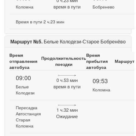
0 ч.23 мин
время в пути
Коломна
Бобренево
Время в пути 2 ч.23 мин
Маршрут №5.
Белые Колодези-Старое Бобренёво
Время
Время
Продолжительность
отправления
прибытия
Маршрут
поездки
автобуса
автобуса
09:00
09:53
0 ч.53 мин
время в пути
Белые
Коломна
Колодези
Пересадка
1 ч.32 мин
Автостанция
Ожидание
Старая
Коломна