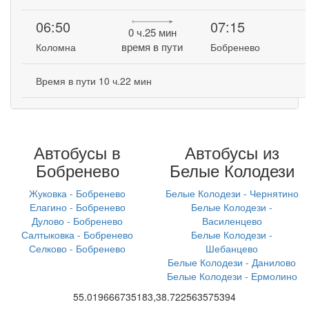
06:50
07:15
0 ч.25 мин
время в пути
Коломна
Бобренево
Время в пути 10 ч.22 мин
Автобусы в
Автобусы из
Бобренево
Белые Колодези
Жуковка - Бобренево
Белые Колодези - Чернятино
Елагино - Бобренево
Белые Колодези -
Дулово - Бобренево
Василенцево
Салтыковка - Бобренево
Белые Колодези -
Селково - Бобренево
Шебанцево
Белые Колодези - Данилово
Белые Колодези - Ермолино
55.019666735183,38.722563575394