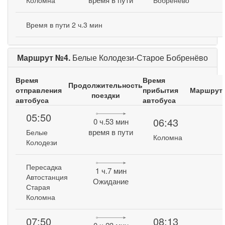
Коломна
Бобренево
Время в пути 2 ч.3 мин
Маршрут №4.
Белые Колодези-Старое Бобренёво
Время
Время
Продолжительность
отправления
прибытия
Маршрут
поездки
автобуса
автобуса
05:50
06:43
0 ч.53 мин
время в пути
Белые
Коломна
Колодези
Пересадка
1 ч.7 мин
Автостанция
Ожидание
Старая
Коломна
07:50
08:13