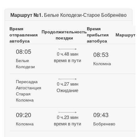
Маршрут №1.
Белые Колодези-Старое Бобренёво
Время
Время
Продолжительность
отправления
прибытия
Маршрут
поездки
автобуса
автобуса
08:05
08:53
0 ч.48 мин
время в пути
Белые
Коломна
Колодези
Пересадка
0 ч.27 мин
Автостанция
Ожидание
Старая
Коломна
09:20
09:43
0 ч.23 мин
время в пути
Коломна
Бобренево