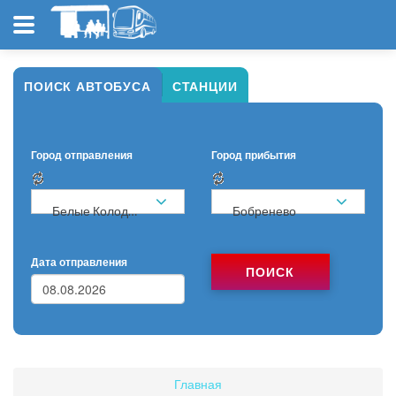
ПОИСК АВТОБУСА
СТАНЦИИ
Город отправления
Город прибытия
Белые Колодези
Бобренево
Дата отправления
ПОИСК
Главная