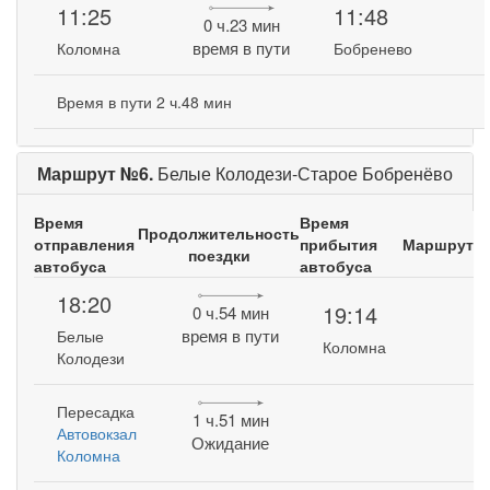
11:25
11:48
0 ч.23 мин
время в пути
Коломна
Бобренево
Время в пути 2 ч.48 мин
Маршрут №6.
Белые Колодези-Старое Бобренёво
Время
Время
Продолжительность
отправления
прибытия
Маршрут
поездки
автобуса
автобуса
18:20
19:14
0 ч.54 мин
время в пути
Белые
Коломна
Колодези
Пересадка
1 ч.51 мин
Автовокзал
Ожидание
Коломна