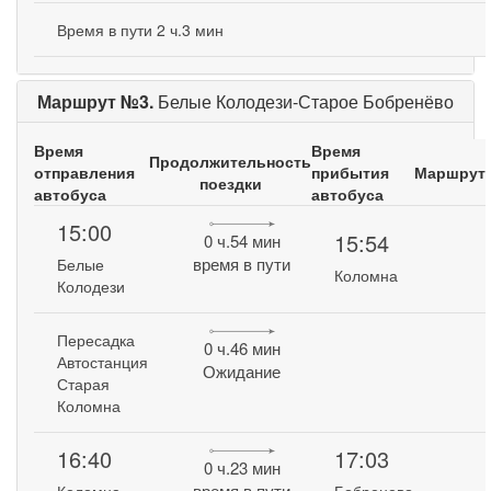
Время в пути 2 ч.3 мин
Маршрут №3.
Белые Колодези-Старое Бобренёво
Время
Время
Продолжительность
отправления
прибытия
Маршрут
поездки
автобуса
автобуса
15:00
15:54
0 ч.54 мин
время в пути
Белые
Коломна
Колодези
Пересадка
0 ч.46 мин
Автостанция
Ожидание
Старая
Коломна
16:40
17:03
0 ч.23 мин
время в пути