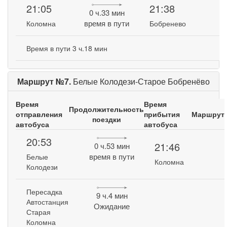
21:05
21:38
0 ч.33 мин
время в пути
Коломна
Бобренево
Время в пути 3 ч.18 мин
Маршрут №7.
Белые Колодези-Старое Бобренёво
Время
Время
Продолжительность
отправления
прибытия
Маршрут
поездки
автобуса
автобуса
20:53
21:46
0 ч.53 мин
время в пути
Белые
Коломна
Колодези
Пересадка
9 ч.4 мин
Автостанция
Ожидание
Старая
Коломна