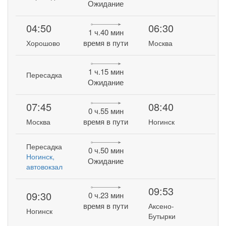
Ожидание
04:50
06:30
1 ч.40 мин
время в пути
Хорошово
Москва
1 ч.15 мин
Пересадка
Ожидание
07:45
08:40
0 ч.55 мин
время в пути
Москва
Ногинск
Пересадка
0 ч.50 мин
Ногинск,
Ожидание
автовокзал
09:53
09:30
0 ч.23 мин
время в пути
Аксено-
Ногинск
Бутырки