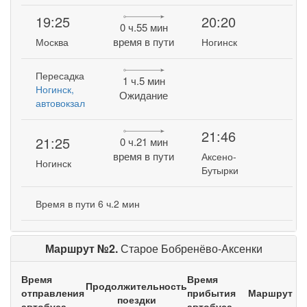
19:25
20:20
0 ч.55 мин
время в пути
Москва
Ногинск
Пересадка
1 ч.5 мин
Ногинск,
Ожидание
автовокзал
21:46
21:25
0 ч.21 мин
время в пути
Аксено-
Ногинск
Бутырки
Время в пути 6 ч.2 мин
Маршрут №2.
Старое Бобренёво-Аксенки
Время
Время
Продолжительность
отправления
прибытия
Маршрут
поездки
автобуса
автобуса