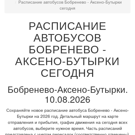
Расписание автобусов Бобренево - Аксено-Бутырки
сегодня
РАСПИСАНИЕ
АВТОБУСОВ
БОБРЕНЕВО -
АКСЕНО-БУТЫРКИ
СЕГОДНЯ
Бобренево-Аксено-Бутырки.
10.08.2026
Сохраняйте новое расписание автобуса Бобренево - Аксено-
Бутырки на 2026 год. Детальный маршрут на карте
отправления и прибытия, график движения на сегодня всех
автобусов, выберите нужное время. Часть расписаний
представлена с учетом пересадок (соответственно отмечены).