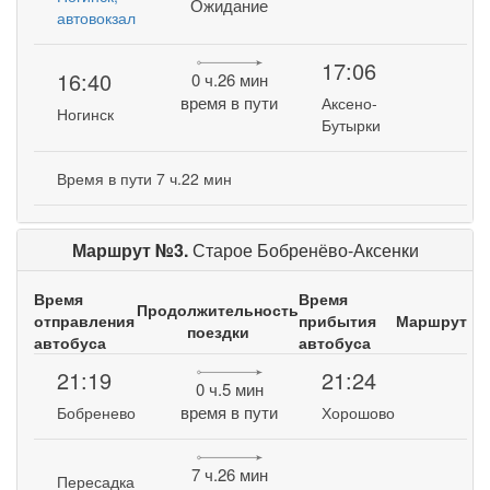
Ожидание
автовокзал
17:06
16:40
0 ч.26 мин
время в пути
Аксено-
Ногинск
Бутырки
Время в пути 7 ч.22 мин
Маршрут №3.
Старое Бобренёво-Аксенки
Время
Время
Продолжительность
отправления
прибытия
Маршрут
поездки
автобуса
автобуса
21:19
21:24
0 ч.5 мин
время в пути
Бобренево
Хорошово
7 ч.26 мин
Пересадка