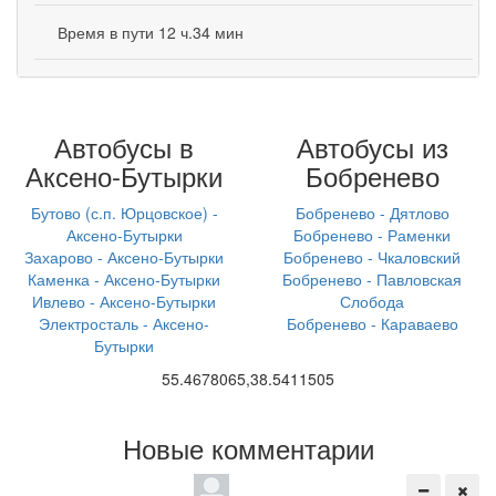
Время в пути 12 ч.34 мин
Автобусы в
Автобусы из
Аксено-Бутырки
Бобренево
Бутово (с.п. Юрцовское) -
Бобренево - Дятлово
Аксено-Бутырки
Бобренево - Раменки
Захарово - Аксено-Бутырки
Бобренево - Чкаловский
Каменка - Аксено-Бутырки
Бобренево - Павловская
Ивлево - Аксено-Бутырки
Слобода
Электросталь - Аксено-
Бобренево - Караваево
Бутырки
55.4678065,38.5411505
Новые комментарии