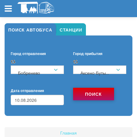
ПОИСК АВТОБУСА
СТАНЦИИ
Город отправления
Город прибытия
Бобренево
Аксено-Бутырки
Дата отправления
ПОИСК
Главная