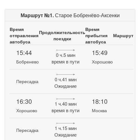
Маршрут №1.
Старое Бобренёво-Аксенки
Время
Время
Продолжительность
отправления
прибытия
Маршрут
поездки
автобуса
автобуса
15:44
15:49
0 ч.5 мин
время в пути
Бобренево
Хорошово
0 ч.41 мин
Пересадка
Ожидание
16:30
18:10
1 ч.40 мин
время в пути
Хорошово
Москва
1 ч.15 мин
Пересадка
Ожидание