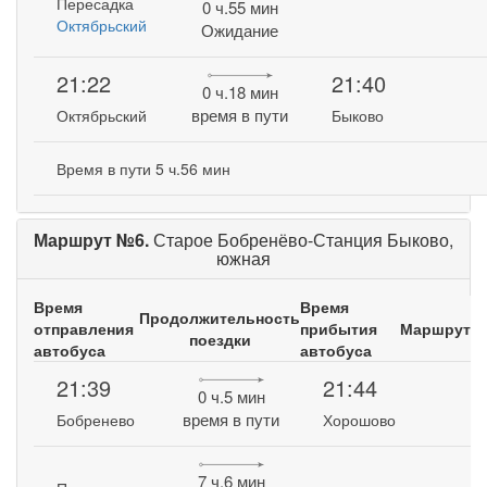
Пересадка
0 ч.55 мин
Октябрьский
Ожидание
21:22
21:40
0 ч.18 мин
время в пути
Октябрьский
Быково
Время в пути 5 ч.56 мин
Маршрут №6.
Старое Бобренёво-Станция Быково,
южная
Время
Время
Продолжительность
отправления
прибытия
Маршрут
поездки
автобуса
автобуса
21:39
21:44
0 ч.5 мин
время в пути
Бобренево
Хорошово
7 ч.6 мин