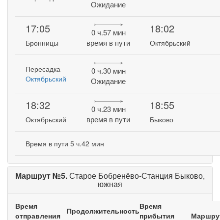
Ожидание
17:05
18:02
0 ч.57 мин
время в пути
Бронницы
Октябрьский
Пересадка
0 ч.30 мин
Октябрьский
Ожидание
18:32
18:55
0 ч.23 мин
время в пути
Октябрьский
Быково
Время в пути 5 ч.42 мин
Маршрут №5.
Старое Бобренёво-Станция Быково,
южная
Время
Время
Продолжительность
отправления
прибытия
Маршру