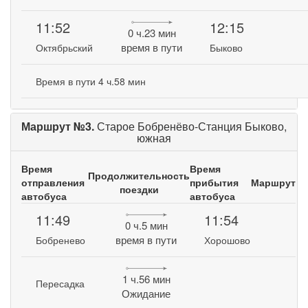
11:52
12:15
0 ч.23 мин
время в пути
Октябрьский
Быково
Время в пути 4 ч.58 мин
Маршрут №3.
Старое Бобренёво-Станция Быково,
южная
Время
Время
Продолжительность
отправления
прибытия
Маршрут
поездки
автобуса
автобуса
11:49
11:54
0 ч.5 мин
время в пути
Бобренево
Хорошово
1 ч.56 мин
Пересадка
Ожидание