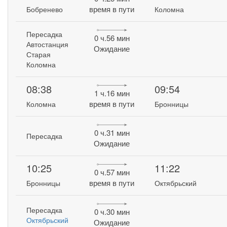
время в пути
Бобренево
Коломна
Пересадка
0 ч.56 мин
Автостанция
Ожидание
Старая
Коломна
08:38
09:54
1 ч.16 мин
время в пути
Коломна
Бронницы
0 ч.31 мин
Пересадка
Ожидание
10:25
11:22
0 ч.57 мин
время в пути
Бронницы
Октябрьский
Пересадка
0 ч.30 мин
Октябрьский
Ожидание