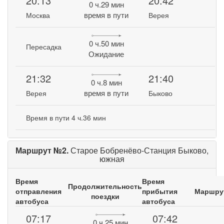
20:13
20:42
0 ч.29 мин
время в пути
Москва
Верея
0 ч.50 мин
Пересадка
Ожидание
21:32
21:40
0 ч.8 мин
время в пути
Верея
Быково
Время в пути 4 ч.36 мин
Маршрут №2.
Старое Бобренёво-Станция Быково,
южная
Время
Время
Продолжительность
отправления
прибытия
Маршру
поездки
автобуса
автобуса
07:17
07:42
0 ч.25 мин