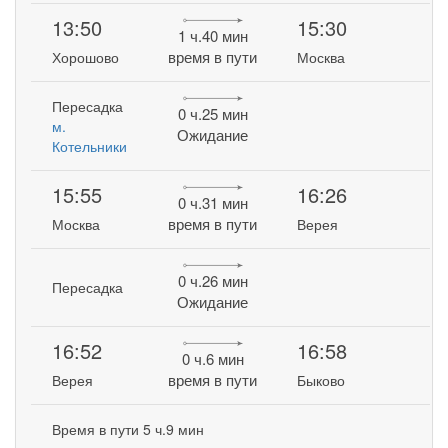
13:50
15:30
1 ч.40 мин
время в пути
Хорошово
Москва
Пересадка
0 ч.25 мин
м.
Ожидание
Котельники
15:55
16:26
0 ч.31 мин
время в пути
Москва
Верея
0 ч.26 мин
Пересадка
Ожидание
16:52
16:58
0 ч.6 мин
время в пути
Верея
Быково
Время в пути 5 ч.9 мин