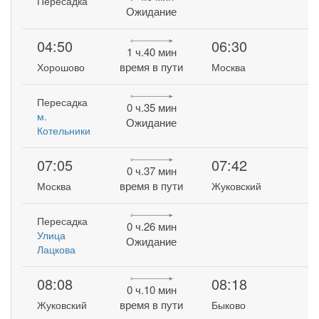
Пересадка
Ожидание
04:50
06:30
1 ч.40 мин
время в пути
Хорошово
Москва
Пересадка
0 ч.35 мин
м.
Ожидание
Котельники
07:05
07:42
0 ч.37 мин
время в пути
Москва
Жуковский
Пересадка
0 ч.26 мин
Улица
Ожидание
Лацкова
08:08
08:18
0 ч.10 мин
время в пути
Жуковский
Быково