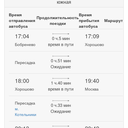
южная
Время
Время
Продолжительность
отправления
прибытия
Маршрут
поездки
автобуса
автобуса
17:04
17:09
0 ч.5 мин
время в пути
Бобренево
Хорошово
0 ч.51 мин
Пересадка
Ожидание
18:00
19:40
1 ч.40 мин
время в пути
Хорошово
Москва
Пересадка
0 ч.33 мин
м.
Ожидание
Котельники