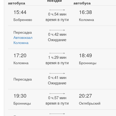
поездки
автобуса
автобуса
15:44
16:38
0 ч.54 мин
время в пути
Бобренево
Коломна
Пересадка
0 ч.42 мин
Автовокзал
Ожидание
Коломна
17:20
18:49
1 ч.29 мин
время в пути
Коломна
Бронницы
0 ч.41 мин
Пересадка
Ожидание
19:30
20:27
0 ч.57 мин
время в пути
Бронницы
Октябрьский