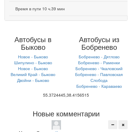
Время в пути 10 ч.39 мин
Автобусы в
Автобусы из
Быково
Бобренево
Новое - Быково
Бобренево - Дятлово
Шипулино - Быково
Бобренево - Раменки
Новое - Быково
Бобренево - Чкаловский
Великий Край - Быково
Бобренево - Павловская
Двойни - Быково
Слобода
Бобренево - Караваево
55.3724445,38.4156515
Новые комментарии