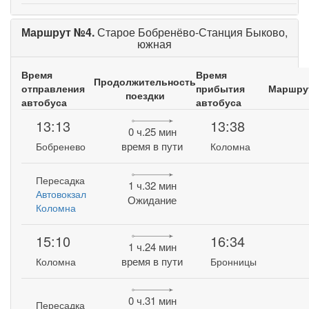
Маршрут №4.
Старое Бобренёво-Станция Быково,
южная
Время
Время
Продолжительность
отправления
прибытия
Маршру
поездки
автобуса
автобуса
13:13
13:38
0 ч.25 мин
время в пути
Бобренево
Коломна
Пересадка
1 ч.32 мин
Автовокзал
Ожидание
Коломна
15:10
16:34
1 ч.24 мин
время в пути
Коломна
Бронницы
0 ч.31 мин
Пересадка