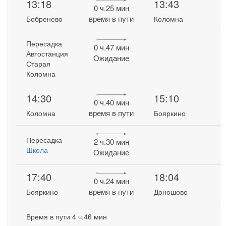
13:18
13:43
0 ч.25 мин
время в пути
Бобренево
Коломна
Пересадка
0 ч.47 мин
Автостанция
Ожидание
Старая
Коломна
14:30
15:10
0 ч.40 мин
время в пути
Коломна
Бояркино
Пересадка
2 ч.30 мин
Школа
Ожидание
17:40
18:04
0 ч.24 мин
время в пути
Бояркино
Доношово
Время в пути 4 ч.46 мин