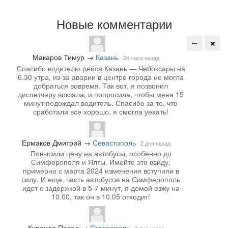
Новые комментарии
Макаров Тимур
→
Казань
24 часа назад
Спасибо водителю рейса Казань — Чебоксары на
6.30 утра, из-за аварии в центре города не могла
добраться вовремя. Так вот, я позвонил
диспетчеру вокзала, и попросила, чтобы меня 15
минут подождал водитель. Спасибо за то, что
сработали все хорошо, я смогла уехать!
Ермаков Дмитрий
→
Севастополь
2 дня назад
Повысили цену на автобусы, особенно до
Симферополя и Ялты. Имейте это ввиду,
примерно с марта 2024 изменения вступили в
силу. И еще, часть автобусов на Симферополь
идет с задержкой в 5-7 минут, я домой езжу на
10.00, так он в 10.05 отходит!
Куренда Павел
→
Ставрополь