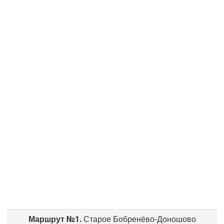
Маршрут №1.
Старое Бобренёво-Доношово