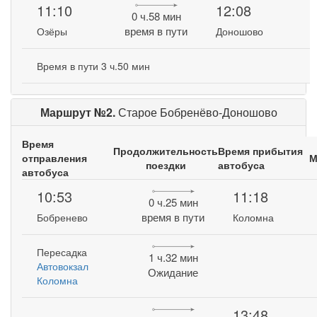
11:10
12:08
0 ч.58 мин
время в пути
Озёры
Доношово
Время в пути 3 ч.50 мин
Маршрут №2.
Старое Бобренёво-Доношово
Время
Продолжительность
Время прибытия
отправления
М
поездки
автобуса
автобуса
10:53
11:18
0 ч.25 мин
время в пути
Бобренево
Коломна
Пересадка
1 ч.32 мин
Автовокзал
Ожидание
Коломна
13:48