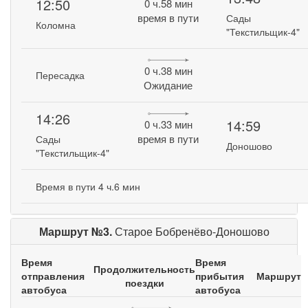
12:50
0 ч.58 мин
время в пути
Сады
Коломна
"Текстильщик-4"
0 ч.38 мин
Пересадка
Ожидание
14:26
14:59
0 ч.33 мин
время в пути
Сады
Доношово
"Текстильщик-4"
Время в пути 4 ч.6 мин
Маршрут №3.
Старое Бобренёво-Доношово
Время
Время
Продолжительность
отправления
прибытия
Маршрут
поездки
автобуса
автобуса