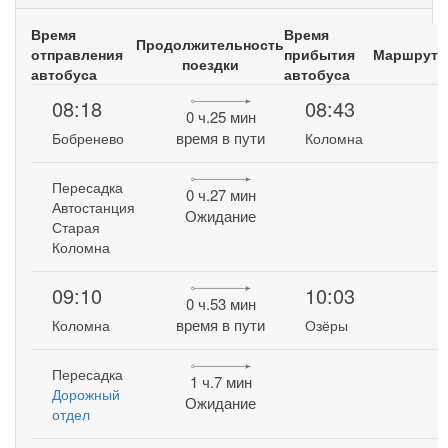
Время
Время
Продолжительность
отправления
прибытия
Маршрут
поездки
автобуса
автобуса
08:18
08:43
0 ч.25 мин
время в пути
Бобренево
Коломна
Пересадка
0 ч.27 мин
Автостанция
Ожидание
Старая
Коломна
09:10
10:03
0 ч.53 мин
время в пути
Коломна
Озёры
Пересадка
1 ч.7 мин
Дорожный
Ожидание
отдел