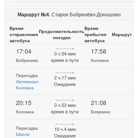
Маршрут №4.
Старое Бобренёво-Доношово
Время
Время
Продолжительность
отправления
прибытия
Маршрут
поездки
автобуса
автобуса
17:04
17:58
0 ч.54 мин
время в пути
Бобренево
Коломна
Пересадка
2 ч.17 мин
Автовокзал
Ожидание
Коломна
20:15
21:08
0 ч.53 мин
время в пути
Коломна
Бояркино
Пересадка
10 ч.4 мин
Школа
Ожидание