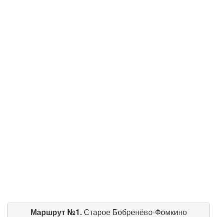
Маршрут №1.
Старое Бобренёво-Фомкино