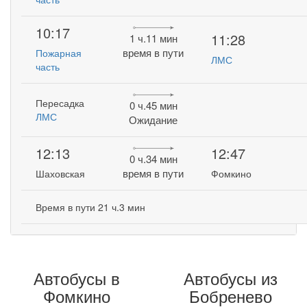
10:17
11:28
1 ч.11 мин
время в пути
Пожарная
ЛМС
часть
Пересадка
0 ч.45 мин
ЛМС
Ожидание
12:13
12:47
0 ч.34 мин
время в пути
Шаховская
Фомкино
Время в пути 21 ч.3 мин
Автобусы в
Автобусы из
Фомкино
Бобренево