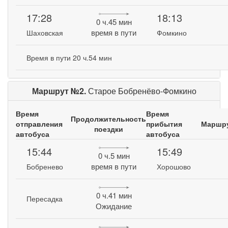
17:28
18:13
0 ч.45 мин
время в пути
Шаховская
Фомкино
Время в пути 20 ч.54 мин
Маршрут №2.
Старое Бобренёво-Фомкино
Время
Время
Продолжительность
отправления
прибытия
Маршр
поездки
автобуса
автобуса
15:44
15:49
0 ч.5 мин
время в пути
Бобренево
Хорошово
0 ч.41 мин
Пересадка
Ожидание