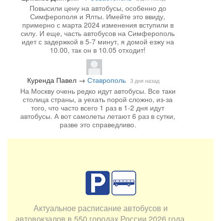
Повысили цену на автобусы, особенно до
Симферополя и Ялты. Имейте это ввиду,
примерно с марта 2024 изменения вступили в
силу. И еще, часть автобусов на Симферополь
идет с задержкой в 5-7 минут, я домой езжу на
10.00, так он в 10.05 отходит!
Куренда Павел
→
Ставрополь
3 дня назад
На Москву очень редко идут автобусы. Все таки
столица страны, а уехать порой сложно, из-за
того, что часто всего 1 раз в 1-2 дня идут
автобусы. А вот самолеты летают 6 раз в сутки,
разве это справедливо.
Актуальное расписание автобусов и
автовокзалов в 550 городах России 2026 года.