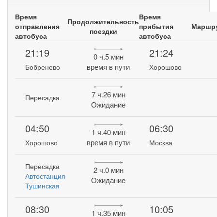
Время
Время
Продолжительность
отправления
прибытия
Маршр
поездки
автобуса
автобуса
21:19
21:24
0 ч.5 мин
время в пути
Бобренево
Хорошово
7 ч.26 мин
Пересадка
Ожидание
04:50
06:30
1 ч.40 мин
время в пути
Хорошово
Москва
Пересадка
2 ч.0 мин
Автостанция
Ожидание
Тушинская
08:30
10:05
1 ч.35 мин