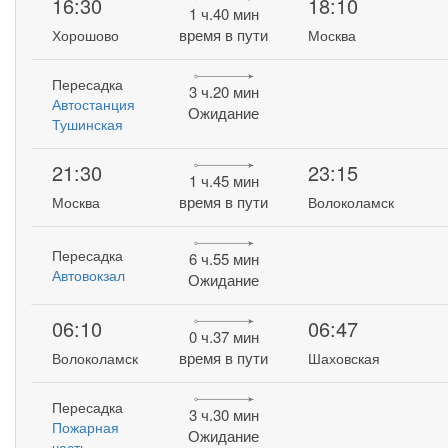
16:30
18:10
1 ч.40 мин
время в пути
Хорошово
Москва
Пересадка
3 ч.20 мин
Автостанция
Ожидание
Тушинская
21:30
23:15
1 ч.45 мин
время в пути
Москва
Волоколамск
Пересадка
6 ч.55 мин
Автовокзал
Ожидание
06:10
06:47
0 ч.37 мин
время в пути
Волоколамск
Шаховская
Пересадка
3 ч.30 мин
Пожарная
Ожидание
часть