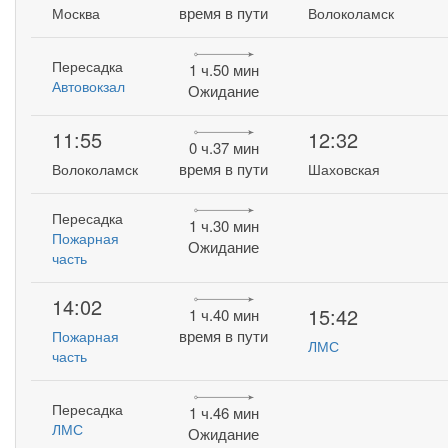
время в пути
Москва
Волоколамск
Пересадка
1 ч.50 мин
Автовокзал
Ожидание
11:55
12:32
0 ч.37 мин
время в пути
Волоколамск
Шаховская
Пересадка
1 ч.30 мин
Пожарная
Ожидание
часть
14:02
15:42
1 ч.40 мин
время в пути
Пожарная
ЛМС
часть
Пересадка
1 ч.46 мин
ЛМС
Ожидание