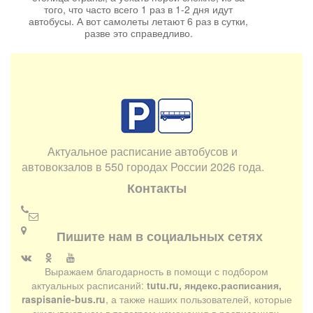
того, что часто всего 1 раз в 1-2 дня идут
автобусы. А вот самолеты летают 6 раз в сутки,
разве это справедливо.
Актуальное расписание автобусов и
автовокзалов в 550 городах России 2026 года.
Контакты
Пишите нам в социальных сетях
Выражаем благодарность в помощи с подбором
актуальных расписаний:
tutu.ru, яндекс.расписания,
raspisanie-bus.ru
, а также наших пользователей, которые
скидывают нам в телеграм изменения в расписаниях.