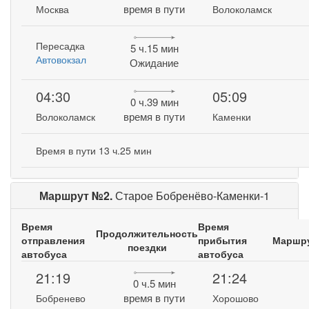
время в пути
Москва
Волоколамск
Пересадка
5 ч.15 мин
Автовокзал
Ожидание
04:30
05:09
0 ч.39 мин
время в пути
Волоколамск
Каменки
Время в пути 13 ч.25 мин
Маршрут №2.
Старое Бобренёво-Каменки-1
Время
Время
Продолжительность
отправления
прибытия
Маршр
поездки
автобуса
автобуса
21:19
21:24
0 ч.5 мин
время в пути
Бобренево
Хорошово