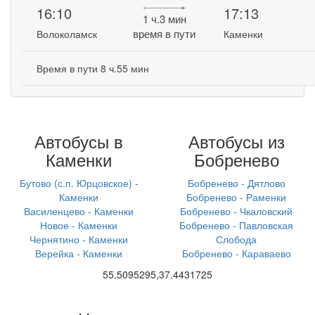
16:10
17:13
1 ч.3 мин
время в пути
Волоколамск
Каменки
Время в пути 8 ч.55 мин
Автобусы в
Автобусы из
Каменки
Бобренево
Бутово (с.п. Юрцовское) -
Бобренево - Дятлово
Каменки
Бобренево - Раменки
Василенцево - Каменки
Бобренево - Чкаловский
Новое - Каменки
Бобренево - Павловская
Чернятино - Каменки
Слобода
Верейка - Каменки
Бобренево - Караваево
55.5095295,37.4431725