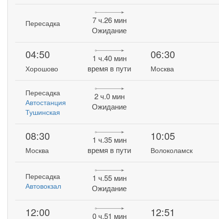
7 ч.26 мин
Пересадка
Ожидание
04:50
06:30
1 ч.40 мин
время в пути
Хорошово
Москва
Пересадка
2 ч.0 мин
Автостанция
Ожидание
Тушинская
08:30
10:05
1 ч.35 мин
время в пути
Москва
Волоколамск
Пересадка
1 ч.55 мин
Автовокзал
Ожидание
12:00
12:51
0 ч.51 мин