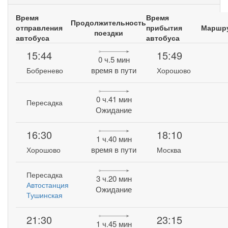
Время
Время
Продолжительность
отправления
прибытия
Маршр
поездки
автобуса
автобуса
15:44
15:49
0 ч.5 мин
время в пути
Бобренево
Хорошово
0 ч.41 мин
Пересадка
Ожидание
16:30
18:10
1 ч.40 мин
время в пути
Хорошово
Москва
Пересадка
3 ч.20 мин
Автостанция
Ожидание
Тушинская
21:30
23:15
1 ч.45 мин