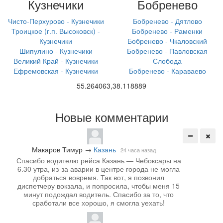
Кузнечики
Бобренево
Чисто-Перхурово - Кузнечики
Бобренево - Дятлово
Троицкое (г.п. Высоковск) -
Бобренево - Раменки
Кузнечики
Бобренево - Чкаловский
Шипулино - Кузнечики
Бобренево - Павловская
Великий Край - Кузнечики
Слобода
Ефремовская - Кузнечики
Бобренево - Караваево
55.264063,38.118889
Новые комментарии
Макаров Тимур
→
Казань
24 часа назад
Спасибо водителю рейса Казань — Чебоксары на
6.30 утра, из-за аварии в центре города не могла
добраться вовремя. Так вот, я позвонил
диспетчеру вокзала, и попросила, чтобы меня 15
минут подождал водитель. Спасибо за то, что
сработали все хорошо, я смогла уехать!