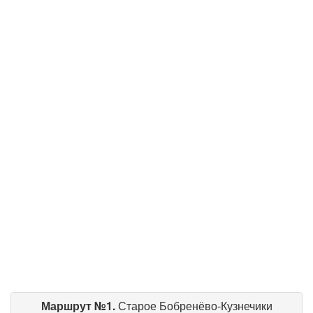
Маршрут №1.
Старое Бобренёво-Кузнечики