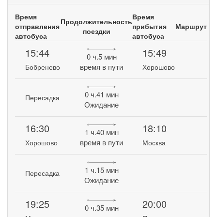
Время
Время
Продолжительность
отправления
прибытия
Маршрут
поездки
автобуса
автобуса
15:44
15:49
0 ч.5 мин
время в пути
Бобренево
Хорошово
0 ч.41 мин
Пересадка
Ожидание
16:30
18:10
1 ч.40 мин
время в пути
Хорошово
Москва
1 ч.15 мин
Пересадка
Ожидание
19:25
20:00
0 ч.35 мин