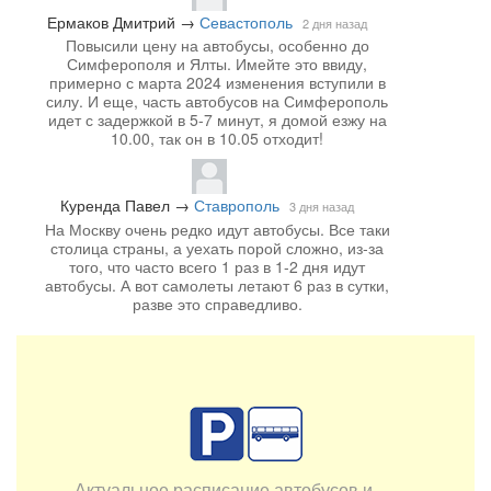
Ермаков Дмитрий
→
Севастополь
2 дня назад
Повысили цену на автобусы, особенно до
Симферополя и Ялты. Имейте это ввиду,
примерно с марта 2024 изменения вступили в
силу. И еще, часть автобусов на Симферополь
идет с задержкой в 5-7 минут, я домой езжу на
10.00, так он в 10.05 отходит!
Куренда Павел
→
Ставрополь
3 дня назад
На Москву очень редко идут автобусы. Все таки
столица страны, а уехать порой сложно, из-за
того, что часто всего 1 раз в 1-2 дня идут
автобусы. А вот самолеты летают 6 раз в сутки,
разве это справедливо.
Актуальное расписание автобусов и