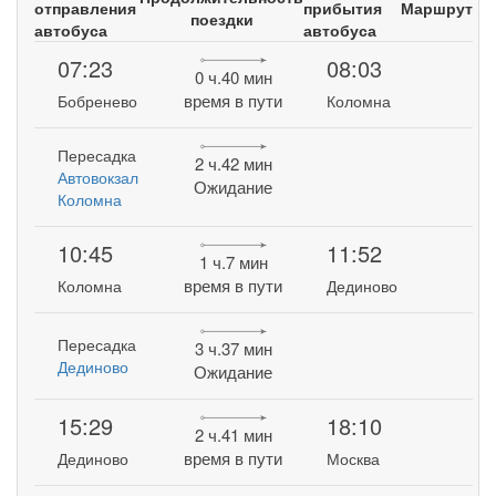
отправления
прибытия
Маршрут
поездки
автобуса
автобуса
07:23
08:03
0 ч.40 мин
время в пути
Бобренево
Коломна
Пересадка
2 ч.42 мин
Автовокзал
Ожидание
Коломна
10:45
11:52
1 ч.7 мин
время в пути
Коломна
Дединово
Пересадка
3 ч.37 мин
Дединово
Ожидание
15:29
18:10
2 ч.41 мин
время в пути
Дединово
Москва