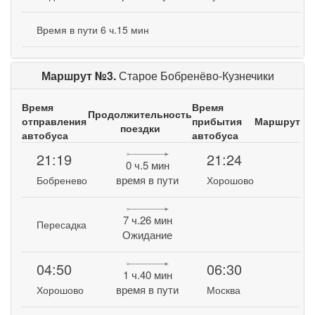
Время в пути 6 ч.15 мин
Маршрут №3.
Старое Бобренёво-Кузнечики
Время
Время
Продолжительность
отправления
прибытия
Маршрут
поездки
автобуса
автобуса
21:19
21:24
0 ч.5 мин
время в пути
Бобренево
Хорошово
7 ч.26 мин
Пересадка
Ожидание
04:50
06:30
1 ч.40 мин
время в пути
Хорошово
Москва