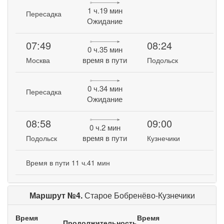
1 ч.19 мин
Пересадка
Ожидание
07:49
08:24
0 ч.35 мин
время в пути
Москва
Подольск
0 ч.34 мин
Пересадка
Ожидание
08:58
09:00
0 ч.2 мин
время в пути
Подольск
Кузнечики
Время в пути 11 ч.41 мин
Маршрут №4.
Старое Бобренёво-Кузнечики
Время
Время
Продолжительность