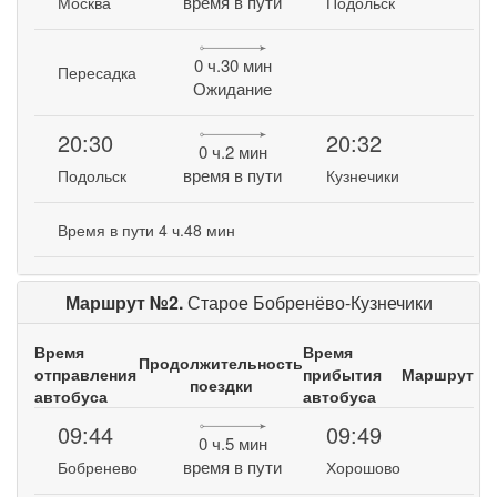
время в пути
Москва
Подольск
0 ч.30 мин
Пересадка
Ожидание
20:30
20:32
0 ч.2 мин
время в пути
Подольск
Кузнечики
Время в пути 4 ч.48 мин
Маршрут №2.
Старое Бобренёво-Кузнечики
Время
Время
Продолжительность
отправления
прибытия
Маршрут
поездки
автобуса
автобуса
09:44
09:49
0 ч.5 мин
время в пути
Бобренево
Хорошово