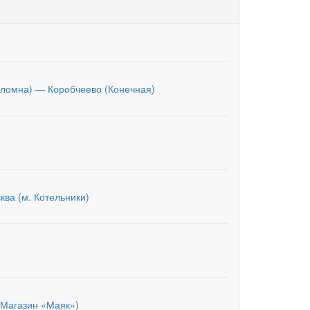
оломна) — Коробчеево (Конечная)
ква (м. Котельники)
(Магазин «Маяк»)