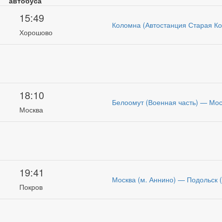
автобуса
15:49
Коломна (Автостанция Старая К
Хорошово
18:10
Белоомут (Военная часть) — Мос
Москва
19:41
Москва (м. Аннино) — Подольск 
Покров