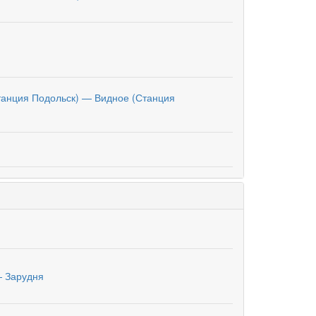
танция Подольск) — Видное (Станция
— Зарудня