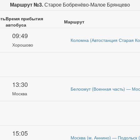
Маршрут №3.
Старое Бобренёво-Малое Брянцево
сть
Время прибытия
Маршрут
автобуса
09:49
Коломна (Автостанция Старая К
Хорошово
13:30
Белоомут (Военная часть) — Мос
Москва
15:05
Москва (м. Аннино) — Подольск 