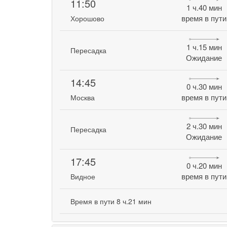
11:50
1 ч.40 мин
время в пути
Хорошово
1 ч.15 мин
Пересадка
Ожидание
14:45
0 ч.30 мин
время в пути
Москва
2 ч.30 мин
Пересадка
Ожидание
17:45
0 ч.20 мин
время в пути
Видное
Время в пути 8 ч.21 мин