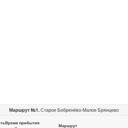
Маршрут №1.
Старое Бобренёво-Малое Брянцево
сть
Время прибытия
Маршрут