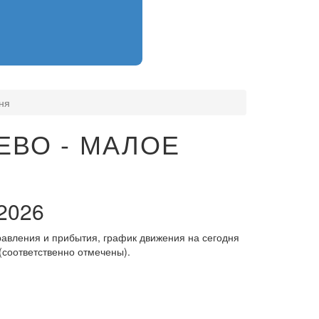
ня
ЕВО - МАЛОЕ
2026
равления и прибытия, график движения на сегодня
(соответственно отмечены).