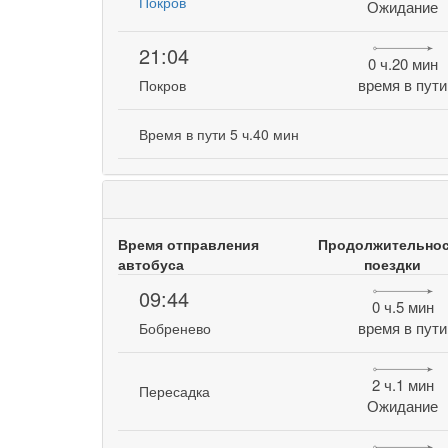
Покров
Ожидание
21:04
0 ч.20 мин
время в пути
Покров
Время в пути 5 ч.40 мин
Время отправления
Продолжительно
автобуса
поездки
09:44
0 ч.5 мин
время в пути
Бобренево
2 ч.1 мин
Пересадка
Ожидание