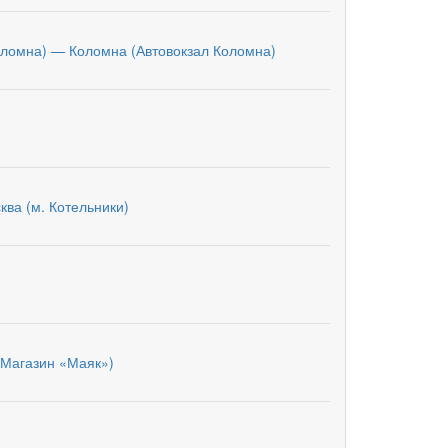
оломна) — Коломна (Автовокзал Коломна)
ква (м. Котельники)
(Магазин «Маяк»)