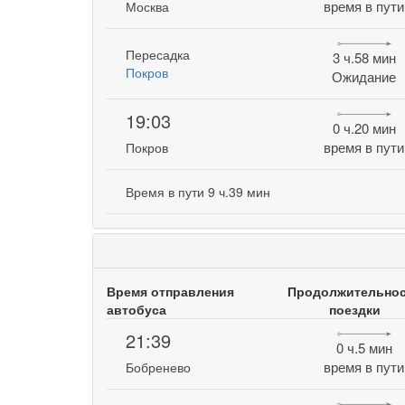
время в пути
Москва
Пересадка
3 ч.58 мин
Покров
Ожидание
19:03
0 ч.20 мин
время в пути
Покров
Время в пути 9 ч.39 мин
Время отправления
Продолжительно
автобуса
поездки
21:39
0 ч.5 мин
время в пути
Бобренево