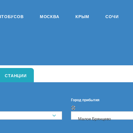
ВТОБУСОВ
МОСКВА
КРЫМ
СОЧИ
СТАНЦИИ
Город прибытия
Малое Брянцево