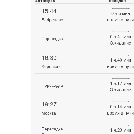
автобуса
поездки
15:44
0 ч.5 мин
время в пути
Бобренево
0 ч.41 мин
Пересадка
Ожидание
16:30
1 ч.40 мин
время в пути
Хорошово
1 ч.17 мин
Пересадка
Ожидание
19:27
0 ч.14 мин
время в пути
Москва
Пересадка
1 ч.23 мин