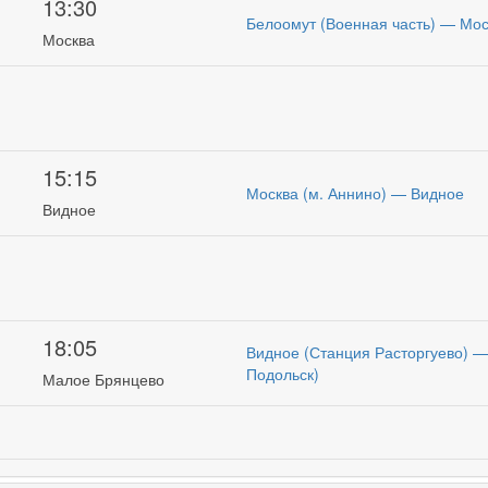
13:30
Белоомут (Военная часть) — Мос
Москва
15:15
Москва (м. Аннино) — Видное
Видное
18:05
Видное (Станция Расторгуево) —
Подольск)
Малое Брянцево