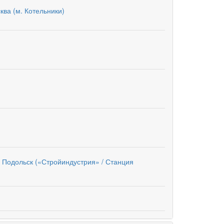
ква (м. Котельники)
 Подольск («Стройиндустрия» / Станция