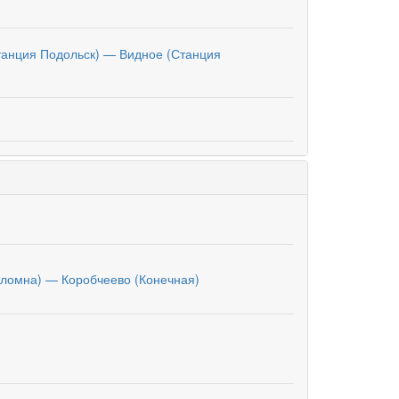
танция Подольск) — Видное (Станция
оломна) — Коробчеево (Конечная)