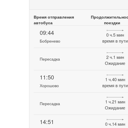
Время отправления
Продолжительно
автобуса
поездки
09:44
0 ч.5 мин
время в пути
Бобренево
2 ч.1 мин
Пересадка
Ожидание
11:50
1 ч.40 мин
время в пути
Хорошово
1 ч.21 мин
Пересадка
Ожидание
14:51
0 ч.14 мин