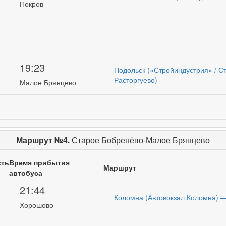
Покров
19:23
Подольск («Стройиндустрия» / С
Расторгуево)
Малое Брянцево
Маршрут №4.
Старое Бобренёво-Малое Брянцево
сть
Время прибытия
Маршрут
автобуса
21:44
Коломна (Автовокзал Коломна) 
Хорошово