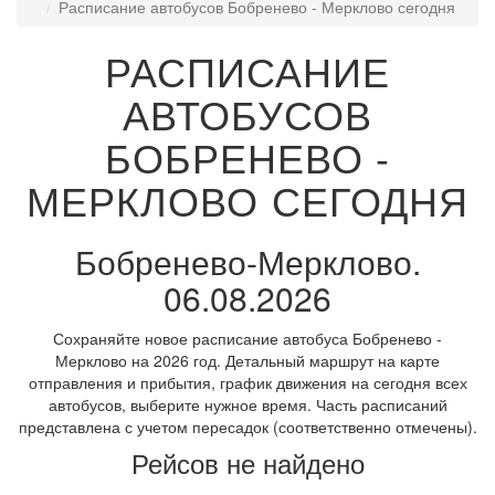
Расписание автобусов Бобренево - Мерклово сегодня
РАСПИСАНИЕ
АВТОБУСОВ
БОБРЕНЕВО -
МЕРКЛОВО СЕГОДНЯ
Бобренево-Мерклово.
06.08.2026
Сохраняйте новое расписание автобуса Бобренево -
Мерклово на 2026 год. Детальный маршрут на карте
отправления и прибытия, график движения на сегодня всех
автобусов, выберите нужное время. Часть расписаний
представлена с учетом пересадок (соответственно отмечены).
Рейсов не найдено