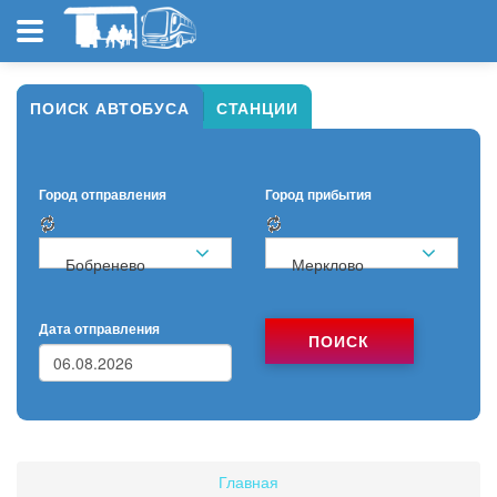
ПОИСК АВТОБУСА
СТАНЦИИ
Город отправления
Город прибытия
Бобренево
Мерклово
Дата отправления
ПОИСК
Главная