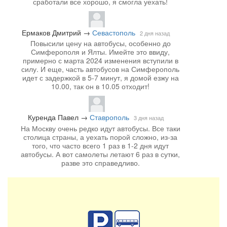
сработали все хорошо, я смогла уехать!
Ермаков Дмитрий
→
Севастополь
2 дня назад
Повысили цену на автобусы, особенно до
Симферополя и Ялты. Имейте это ввиду,
примерно с марта 2024 изменения вступили в
силу. И еще, часть автобусов на Симферополь
идет с задержкой в 5-7 минут, я домой езжу на
10.00, так он в 10.05 отходит!
Куренда Павел
→
Ставрополь
3 дня назад
На Москву очень редко идут автобусы. Все таки
столица страны, а уехать порой сложно, из-за
того, что часто всего 1 раз в 1-2 дня идут
автобусы. А вот самолеты летают 6 раз в сутки,
разве это справедливо.