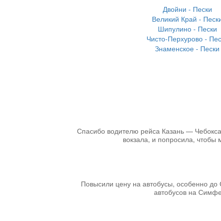
Двойни - Пески
Великий Край - Песк
Шипулино - Пески
Чисто-Перхурово - Пе
Знаменское - Пески
Спасибо водителю рейса Казань — Чебоксары
вокзала, и попросила, чтобы 
Повысили цену на автобусы, особенно до 
автобусов на Симфер