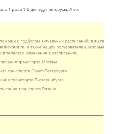
его 1 раз в 1-2 дня идут автобусы. А вот
 помощи с подбором актуальных расписаний:
tutu.ru,
sanie-bus.ru
, а также наших пользователей, которые
 в телеграм изменения в расписаниях.
списания транспорта Москвы
ния транспорта Санкт-Петербурга
ания транспорта Екатеринбурга
списания транспорта Рязани