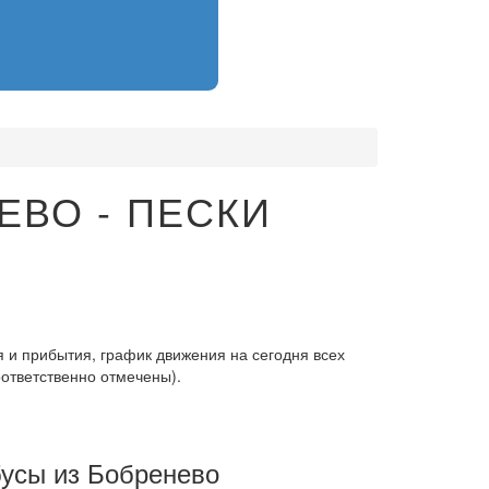
ЕВО - ПЕСКИ
 и прибытия, график движения на сегодня всех
оответственно отмечены).
усы из Бобренево