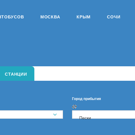
ВТОБУСОВ
МОСКВА
КРЫМ
СОЧИ
СТАНЦИИ
Город прибытия
Пески