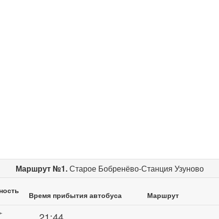
Маршрут №1.
Старое Бобренёво-Станция Узуново
ность
Время прибытия автобуса
Маршрут
21:44