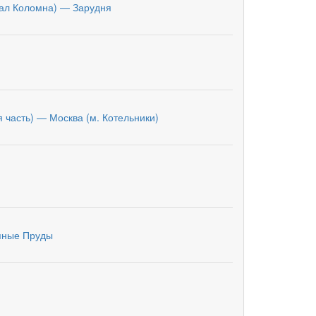
зал Коломна) — Зарудня
 часть) — Москва (м. Котельники)
яные Пруды