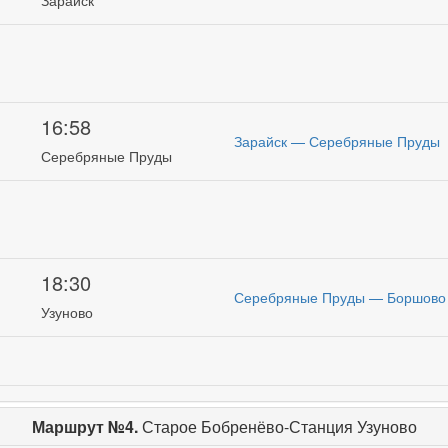
16:58
Зарайск — Серебряные Пруды
и
Серебряные Пруды
18:30
Серебряные Пруды — Боршово
и
Узуново
Маршрут №4.
Старое Бобренёво-Станция Узуново