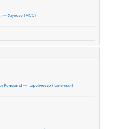
 — Узуново (МСС)
ая Коломна) — Коробчеево (Конечная)