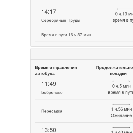
14:17
0 ч.19 м
время в п
Серебряные Пруды
Время в пути 16 ч.57 мин
Время отправления
Продолжительно
автобуса
поездки
11:49
0 ч.5 мин
время в пут
Бобренево
1 ч.56 мин
Пересадка
Ожидание
13:50
1 ч.40 мин