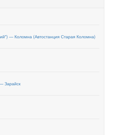
кий") — Коломна (Автостанция Старая Коломна)
 — Зарайск