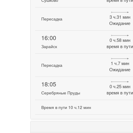
3 ч.31 мин
Пересадка
Ожидание
16:00
0 ч.58 мин
время в пут
Зарайск
1 ч.7 мин
Пересадка
Ожидание
18:05
0 ч.25 мин
время в пут
Серебряные Пруды
Время в пути 10 ч.12 мин