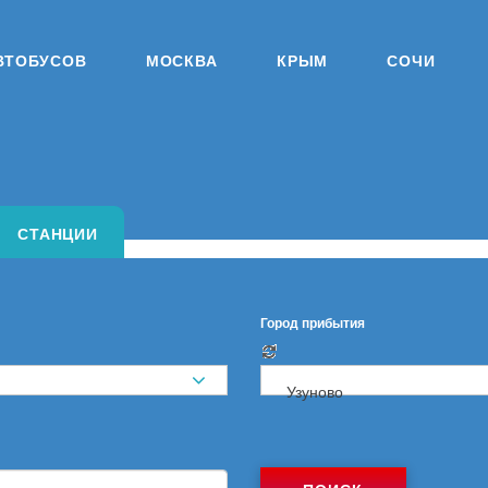
ВТОБУСОВ
МОСКВА
КРЫМ
СОЧИ
СТАНЦИИ
Город прибытия
Узуново