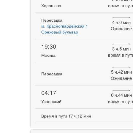
время в пут
Хорошово
Пересадка
4 ч.0 мин
м. Красногвардейская /
Ожидание
Ореховый бульвар
19:30
3 ч.5 мин
время в пут
Москва
5 ч.42 мин
Пересадка
Ожидание
04:17
0 ч.44 мин
время в пут
Успенский
Время в пути 17 ч.12 мин