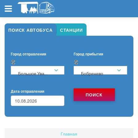
ПОИСК АВТОБУСА
СТАНЦИИ
Город отправления
Город прибытия
Большое Уварово
Бобренево
Дата отправления
ПОИСК
Главная