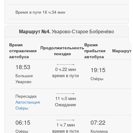
Время в пути 16 ч.34 мин
Маршрут №4.
Уварово-Старое Бобренёво
Время
Время
Продолжительность
отправления
прибытия
Маршрут
поездки
автобуса
автобуса
18:53
19:15
0 ч.22 мин
время в пути
Большое
Озёры
Уварово
Пересадка
11 ч.0 мин
Автостанция
Ожидание
Озёры
06:15
07:22
1 ч.7 мин
время в пути
Озёры
Коломна