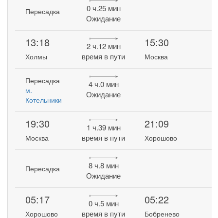
0 ч.25 мин
Пересадка
Ожидание
13:18
15:30
2 ч.12 мин
время в пути
Холмы
Москва
Пересадка
4 ч.0 мин
м.
Ожидание
Котельники
19:30
21:09
1 ч.39 мин
время в пути
Москва
Хорошово
8 ч.8 мин
Пересадка
Ожидание
05:17
05:22
0 ч.5 мин
время в пути
Хорошово
Бобренево