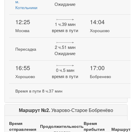
м.
Ожидание
Котельники
12:25
14:04
1 ч.39 мин
время в пути
Москва
Хорошово
2 ч.51 мин
Пересадка
Ожидание
16:55
17:00
0 ч.5 мин
время в пути
Хорошово
Бобренево
Время в пути 8 ч.37 мин
Маршрут №2.
Уварово-Старое Бобренёво
Время
Время
Продолжительность
отправления
прибытия
Маршрут