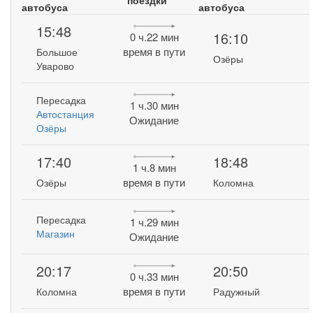
поездки
автобуса
автобуса
15:48
16:10
0 ч.22 мин
время в пути
Большое
Озёры
Уварово
Пересадка
1 ч.30 мин
Автостанция
Ожидание
Озёры
17:40
18:48
1 ч.8 мин
время в пути
Озёры
Коломна
Пересадка
1 ч.29 мин
Магазин
Ожидание
20:17
20:50
0 ч.33 мин
время в пути
Коломна
Радужный