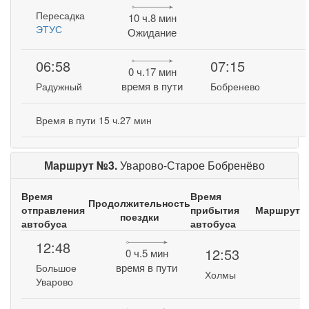
Пересадка
10 ч.8 мин
ЭТУС
Ожидание
06:58
07:15
0 ч.17 мин
время в пути
Радужный
Бобренево
Время в пути 15 ч.27 мин
Маршрут №3.
Уварово-Старое Бобренёво
Время
Время
Продолжительность
отправления
прибытия
Маршрут
поездки
автобуса
автобуса
12:48
12:53
0 ч.5 мин
время в пути
Большое
Холмы
Уварово