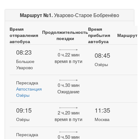
Маршрут №1.
Уварово-Старое Бобренёво
Время
Время
Продолжительность
отправления
прибытия
Маршрут
поездки
автобуса
автобуса
08:23
08:45
0 ч.22 мин
время в пути
Большое
Озёры
Уварово
Пересадка
0 ч.30 мин
Автостанция
Ожидание
Озёры
09:15
11:35
2 ч.20 мин
время в пути
Озёры
Москва
Пересадка
0 ч.50 мин