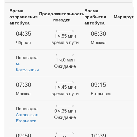
Время
Время
Продолжительность
отправления
прибытия
Маршрут
поездки
автобуса
автобуса
04:35
06:30
1 ч.55 мин
время в пути
Чёрная
Москва
Пересадка
1 ч.0 мин
м.
Ожидание
Котельники
07:30
09:15
1 ч.45 мин
время в пути
Москва
Егорьевск
Пересадка
0 ч.35 мин
Автовокзал
Ожидание
Егорьевск
09:50
10:39