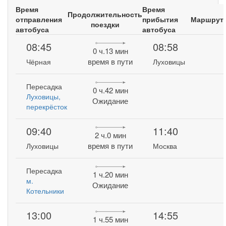
Время
Время
Продолжительность
отправления
прибытия
Маршрут
поездки
автобуса
автобуса
08:45
08:58
0 ч.13 мин
время в пути
Чёрная
Луховицы
Пересадка
0 ч.42 мин
Луховицы,
Ожидание
перекрёсток
09:40
11:40
2 ч.0 мин
время в пути
Луховицы
Москва
Пересадка
1 ч.20 мин
м.
Ожидание
Котельники
13:00
14:55
1 ч.55 мин