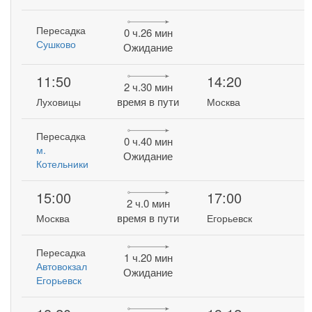
Пересадка
0 ч.26 мин
Сушково
Ожидание
11:50
14:20
2 ч.30 мин
время в пути
Луховицы
Москва
Пересадка
0 ч.40 мин
м.
Ожидание
Котельники
15:00
17:00
2 ч.0 мин
время в пути
Москва
Егорьевск
Пересадка
1 ч.20 мин
Автовокзал
Ожидание
Егорьевск