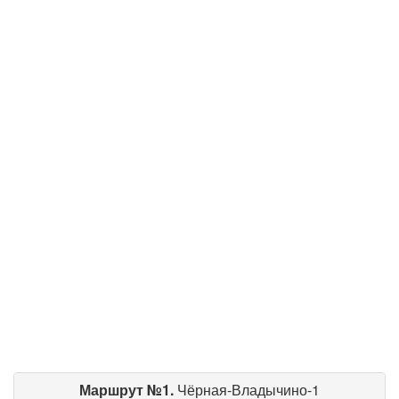
Маршрут №1.
Чёрная-Владычино-1