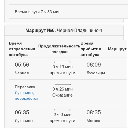
Время в пути 7 ч.33 мин
Маршрут №6.
Чёрная-Владычино-1
Время
Время
Продолжительность
отправления
прибытия
Маршрут
поездки
автобуса
автобуса
05:56
06:09
0 ч.13 мин
время в пути
Чёрная
Луховицы
Пересадка
0 ч.26 мин
Луховицы,
Ожидание
перекрёсток
06:35
08:35
2 ч.0 мин
время в пути
Луховицы
Москва