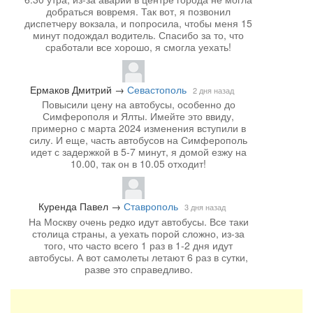
добраться вовремя. Так вот, я позвонил
диспетчеру вокзала, и попросила, чтобы меня 15
минут подождал водитель. Спасибо за то, что
сработали все хорошо, я смогла уехать!
Ермаков Дмитрий
→
Севастополь
2 дня назад
Повысили цену на автобусы, особенно до
Симферополя и Ялты. Имейте это ввиду,
примерно с марта 2024 изменения вступили в
силу. И еще, часть автобусов на Симферополь
идет с задержкой в 5-7 минут, я домой езжу на
10.00, так он в 10.05 отходит!
Куренда Павел
→
Ставрополь
3 дня назад
На Москву очень редко идут автобусы. Все таки
столица страны, а уехать порой сложно, из-за
того, что часто всего 1 раз в 1-2 дня идут
автобусы. А вот самолеты летают 6 раз в сутки,
разве это справедливо.