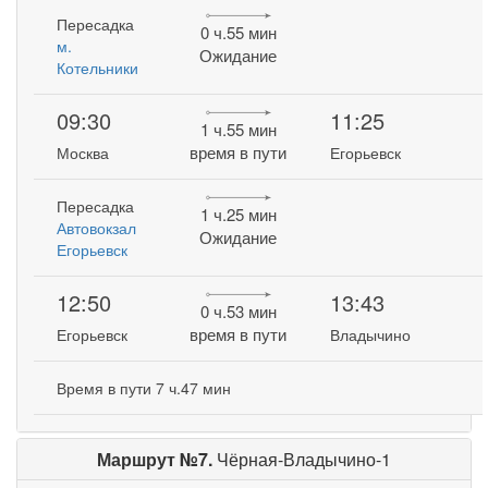
Пересадка
0 ч.55 мин
м.
Ожидание
Котельники
09:30
11:25
1 ч.55 мин
время в пути
Москва
Егорьевск
Пересадка
1 ч.25 мин
Автовокзал
Ожидание
Егорьевск
12:50
13:43
0 ч.53 мин
время в пути
Егорьевск
Владычино
Время в пути 7 ч.47 мин
Маршрут №7.
Чёрная-Владычино-1