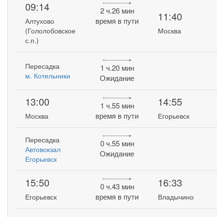
09:14
2 ч.26 мин
11:40
время в пути
Алтухово
(Гололобовское
Москва
с.п.)
Пересадка
1 ч.20 мин
м. Котельники
Ожидание
13:00
14:55
1 ч.55 мин
время в пути
Москва
Егорьевск
Пересадка
0 ч.55 мин
Автовокзал
Ожидание
Егорьевск
15:50
16:33
0 ч.43 мин
время в пути
Егорьевск
Владычино