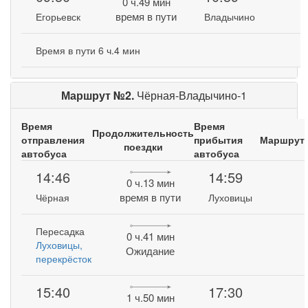
0 ч.49 мин
время в пути
Егорьевск
Владычино
Время в пути 6 ч.4 мин
Маршрут №2.
Чёрная-Владычино-1
Время
Время
Продолжительность
отправления
прибытия
Маршрут
поездки
автобуса
автобуса
14:46
14:59
0 ч.13 мин
время в пути
Чёрная
Луховицы
Пересадка
0 ч.41 мин
Луховицы,
Ожидание
перекрёсток
15:40
17:30
1 ч.50 мин