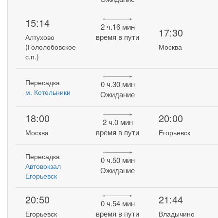
15:14
2 ч.16 мин
17:30
время в пути
Алтухово
(Гололобовское
Москва
с.п.)
Пересадка
0 ч.30 мин
м. Котельники
Ожидание
18:00
20:00
2 ч.0 мин
время в пути
Москва
Егорьевск
Пересадка
0 ч.50 мин
Автовокзал
Ожидание
Егорьевск
20:50
21:44
0 ч.54 мин
время в пути
Егорьевск
Владычино