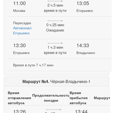
11:00
13:05
2 ч.5 мин
время в пути
Москва
Егорьевск
Пересадка
0 ч.25 мин
Автовокзал
Ожидание
Егорьевск
13:30
14:33
1 ч.3 мин
время в пути
Егорьевск
Владычино
Время в пути 7 ч.17 мин
Маршрут №4.
Чёрная-Владычино-1
Время
Время
Продолжительность
отправления
прибытия
Маршрут
поездки
автобуса
автобуса
13:26
13:44