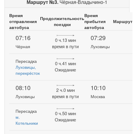
Маршрут №3.
Чёрная-Владычино-1
Время
Время
Продолжительность
отправления
прибытия
Маршрут
поездки
автобуса
автобуса
07:16
07:29
0 ч.13 мин
время в пути
Чёрная
Луховицы
Пересадка
0 ч.41 мин
Луховицы,
Ожидание
перекрёсток
08:10
10:10
2 ч.0 мин
время в пути
Луховицы
Москва
Пересадка
0 ч.50 мин
м.
Ожидание
Котельники