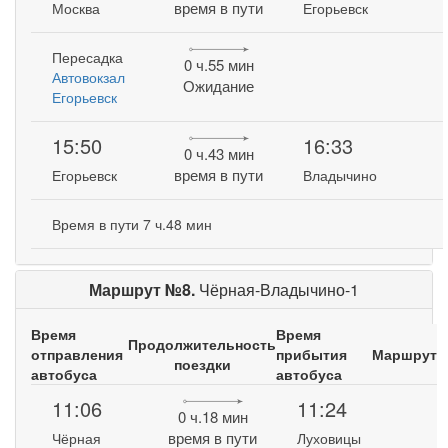
время в пути
Москва
Егорьевск
Пересадка
0 ч.55 мин
Автовокзал
Ожидание
Егорьевск
15:50
16:33
0 ч.43 мин
время в пути
Егорьевск
Владычино
Время в пути 7 ч.48 мин
Маршрут №8.
Чёрная-Владычино-1
Время
Время
Продолжительность
отправления
прибытия
Маршрут
поездки
автобуса
автобуса
11:06
11:24
0 ч.18 мин
время в пути
Чёрная
Луховицы