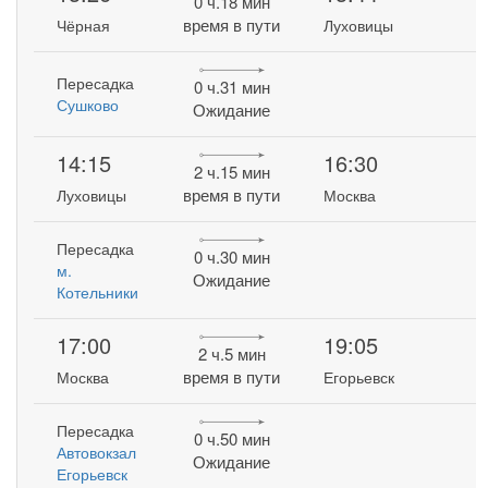
0 ч.18 мин
время в пути
Чёрная
Луховицы
Пересадка
0 ч.31 мин
Сушково
Ожидание
14:15
16:30
2 ч.15 мин
время в пути
Луховицы
Москва
Пересадка
0 ч.30 мин
м.
Ожидание
Котельники
17:00
19:05
2 ч.5 мин
время в пути
Москва
Егорьевск
Пересадка
0 ч.50 мин
Автовокзал
Ожидание
Егорьевск