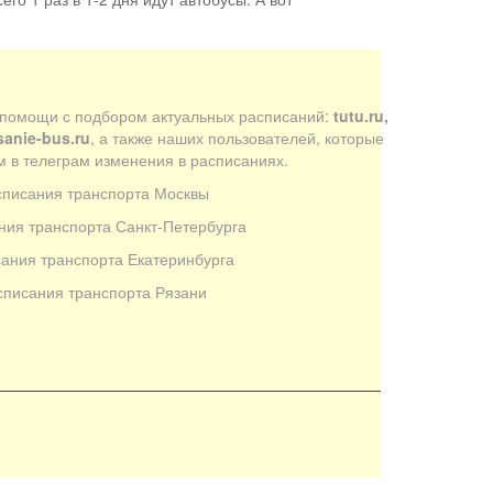
 помощи с подбором актуальных расписаний:
tutu.ru,
sanie-bus.ru
, а также наших пользователей, которые
 в телеграм изменения в расписаниях.
списания транспорта Москвы
ния транспорта Санкт-Петербурга
ания транспорта Екатеринбурга
списания транспорта Рязани