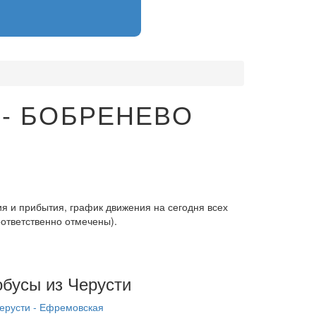
- БОБРЕНЕВО
я и прибытия, график движения на сегодня всех
оответственно отмечены).
обусы из Черусти
ерусти - Ефремовская