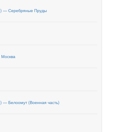
2) — Серебряные Пруды
 Москва
и) — Белоомут (Военная часть)