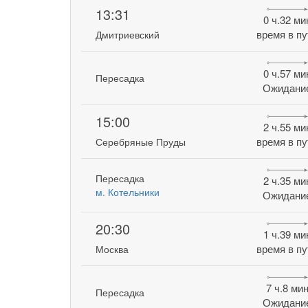
13:31
0 ч.32 ми
время в пу
Дмитриевский
0 ч.57 ми
Пересадка
Ожидани
15:00
2 ч.55 ми
время в пу
Серебряные Пруды
Пересадка
2 ч.35 ми
м. Котельники
Ожидани
20:30
1 ч.39 ми
время в пу
Москва
7 ч.8 ми
Пересадка
Ожидани