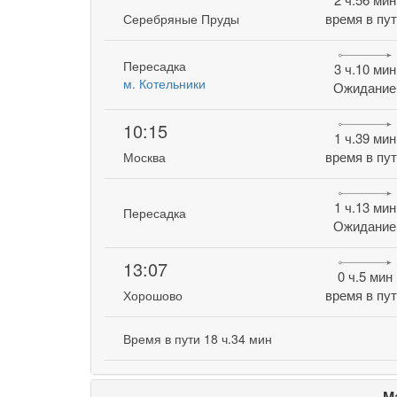
время в пу
Серебряные Пруды
Пересадка
3 ч.10 мин
м. Котельники
Ожидание
10:15
1 ч.39 мин
время в пу
Москва
1 ч.13 мин
Пересадка
Ожидание
13:07
0 ч.5 мин
время в пу
Хорошово
Время в пути 18 ч.34 мин
М