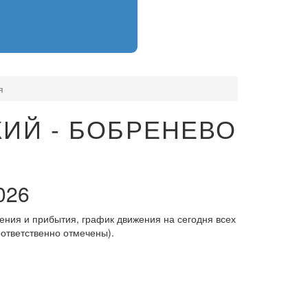
я
ИЙ - БОБРЕНЕВО
026
ения и прибытия, график движения на сегодня всех
оответственно отмечены).