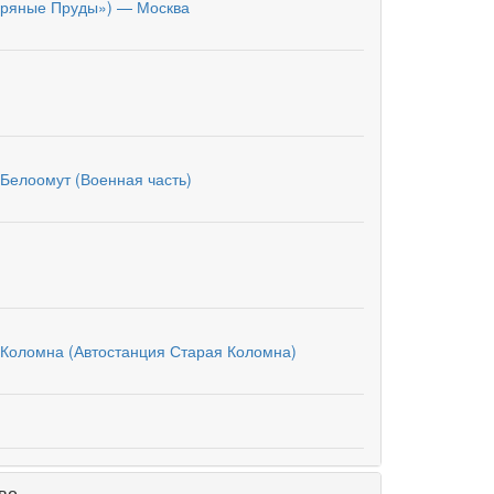
бряные Пруды») — Москва
 Белоомут (Военная часть)
 Коломна (Автостанция Старая Коломна)
во