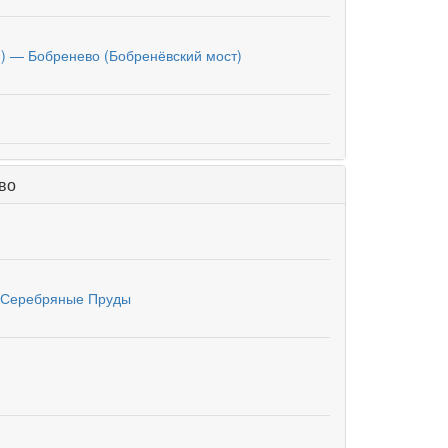
) — Бобренево (Бобренёвский мост)
во
— Серебряные Пруды