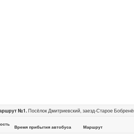
аршрут №1.
Посёлок Дмитриевский, заезд-Старое Бобренё
ость
Время прибытия автобуса
Маршрут