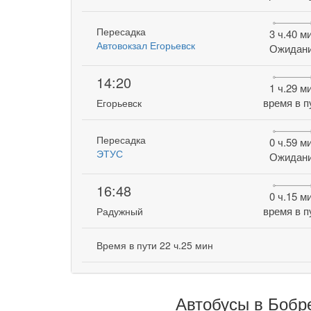
Пересадка
3 ч.40 м
Автовокзал Егорьевск
Ожидан
14:20
1 ч.29 м
время в п
Егорьевск
Пересадка
0 ч.59 м
ЭТУС
Ожидан
16:48
0 ч.15 м
время в п
Радужный
Время в пути 22 ч.25 мин
Автобусы в Бобр