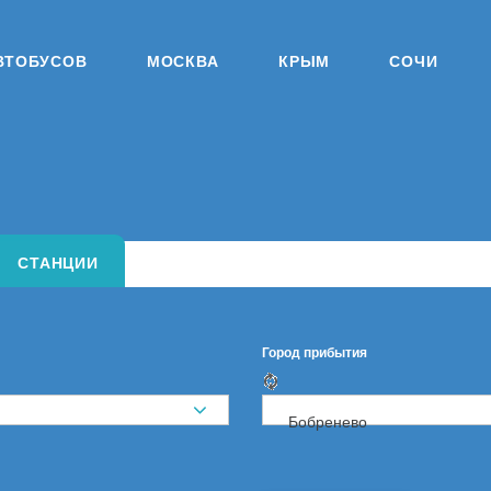
ВТОБУСОВ
МОСКВА
КРЫМ
СОЧИ
СТАНЦИИ
Город прибытия
Бобренево