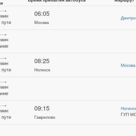
ки
06:05
 мин
Дмитро
 пути
Москва
 мин
ание
08:25
 мин
Москва
 пути
Ногинск
 мин
ание
09:15
Ногинс
 мин
ГУП М
 пути
Гаврилово