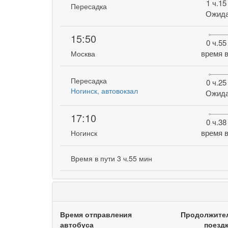
1 ч.15
Пересадка
Ожид
15:50
0 ч.55
время в
Москва
Пересадка
0 ч.25
Ногинск, автовокзал
Ожид
17:10
0 ч.38
время в
Ногинск
Время в пути 3 ч.55 мин
Время отправления
Продолжите
автобуса
поезд