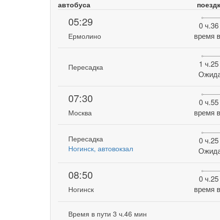
автобуса
поезд
05:29
0 ч.36
время в
Ермолино
1 ч.25
Пересадка
Ожид
07:30
0 ч.55
время в
Москва
Пересадка
0 ч.25
Ногинск, автовокзал
Ожид
08:50
0 ч.25
время в
Ногинск
Время в пути 3 ч.46 мин