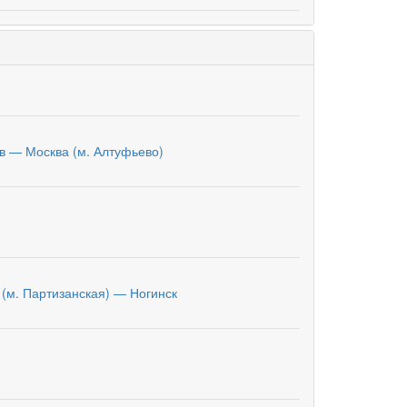
в — Москва (м. Алтуфьево)
 (м. Партизанская) — Ногинск