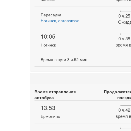
Пересадка
0 ч.25
Ногинск, автовокзал
Ожид
10:05
0 ч.38
время в
Ногинск
Время в пути 3 ч.52 мин
Время отправления
Продолжите
автобуса
поезд
13:53
0 ч.42
время в
Ермолино