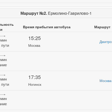
Маршрут №2.
Ермолино-Гаврилово-1
льность
Время прибытия автобуса
Маршрут
ки
15:25
 мин
Дмитро
 пути
Москва
 мин
ание
17:35
 мин
Москва
 пути
Ногинск
 мин
ание