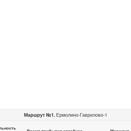
Маршрут №1.
Ермолино-Гаврилово-1
льность
Время прибытия автобуса
Маршрут