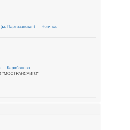
 (м. Партизанская) — Ногинск
к — Карабаново
О "МОСТРАНСАВТО"