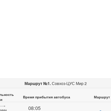
Маршрут №1.
Совхоз-ЦУС Мир 2
льность
Время прибытия автобуса
Маршрут
ки
08:05
 мин