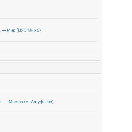
 — Мир (ЦУС Мир 2)
в — Москва (м. Алтуфьево)