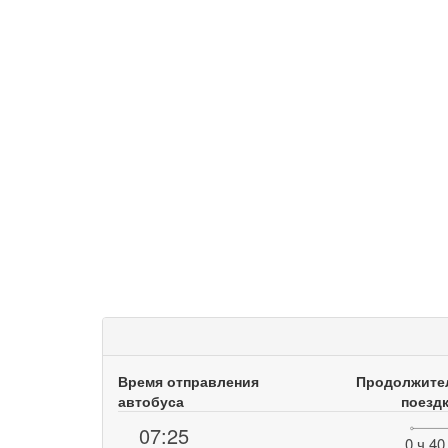
Время отправления
Продолжите
автобуса
поезд
07:25
0 ч.40