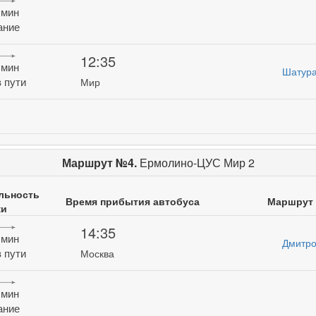
 мин
ание
12:35
 мин
Шатура
 пути
Мир
Маршрут №4.
Ермолино-ЦУС Мир 2
льность
Время прибытия автобуса
Маршрут
ки
14:35
 мин
Дмитро
 пути
Москва
 мин
ание