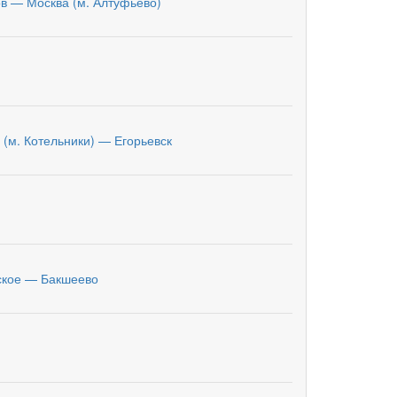
в — Москва (м. Алтуфьево)
 (м. Котельники) — Егорьевск
ское — Бакшеево