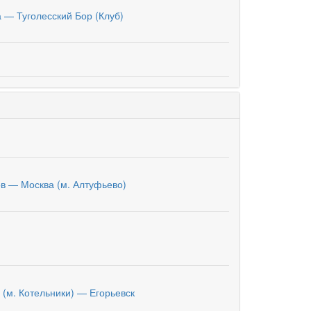
 — Туголесский Бор (Клуб)
в — Москва (м. Алтуфьево)
 (м. Котельники) — Егорьевск