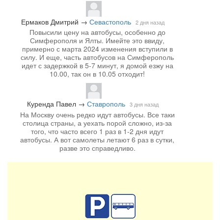
Ермаков Дмитрий
→
Севастополь
2 дня назад
Повысили цену на автобусы, особенно до
Симферополя и Ялты. Имейте это ввиду,
примерно с марта 2024 изменения вступили в
силу. И еще, часть автобусов на Симферополь
идет с задержкой в 5-7 минут, я домой езжу на
10.00, так он в 10.05 отходит!
Куренда Павел
→
Ставрополь
3 дня назад
На Москву очень редко идут автобусы. Все таки
столица страны, а уехать порой сложно, из-за
того, что часто всего 1 раз в 1-2 дня идут
автобусы. А вот самолеты летают 6 раз в сутки,
разве это справедливо.