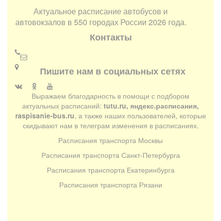
Актуальное расписание автобусов и
автовокзалов в 550 городах России 2026 года.
Контакты
Пишите нам в социальных сетях
Выражаем благодарность в помощи с подбором
актуальных расписаний:
tutu.ru, яндекс.расписания,
raspisanie-bus.ru
, а также наших пользователей, которые
скидывают нам в телеграм изменения в расписаниях.
Расписания транспорта Москвы
Расписания транспорта Санкт-Петербурга
Расписания транспорта Екатеринбурга
Расписания транспорта Рязани