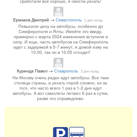
сработали все хорошо, я смогла уехать!
Ермаков Дмитрий
→
Севастополь
2 дня назад
Повысили цену на автобусы, особенно до
Симферополя и Ялты. Имейте это ввиду,
примерно с марта 2024 изменения вступили в
силу. И еще, часть автобусов на Симферополь
идет с задержкой в 5-7 минут, я домой езжу на
10.00, так он в 10.05 отходит!
Куренда Павел
→
Ставрополь
3 дня назад
На Москву очень редко идут автобусы. Все таки
столица страны, а уехать порой сложно, из-за
того, что часто всего 1 раз в 1-2 дня идут
автобусы. А вот самолеты летают 6 раз в сутки,
разве это справедливо.