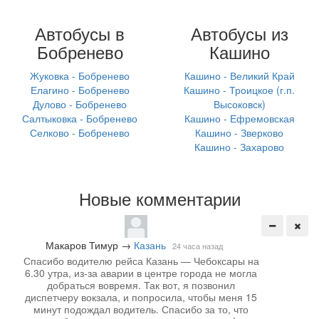
Автобусы в
Автобусы из
Бобренево
Кашино
Жуковка - Бобренево
Кашино - Великий Край
Елагино - Бобренево
Кашино - Троицкое (г.п.
Дулово - Бобренево
Высоковск)
Салтыковка - Бобренево
Кашино - Ефремовская
Селково - Бобренево
Кашино - Зверково
Кашино - Захарово
Новые комментарии
Макаров Тимур
→
Казань
24 часа назад
Спасибо водителю рейса Казань — Чебоксары на
6.30 утра, из-за аварии в центре города не могла
добраться вовремя. Так вот, я позвонил
диспетчеру вокзала, и попросила, чтобы меня 15
минут подождал водитель. Спасибо за то, что