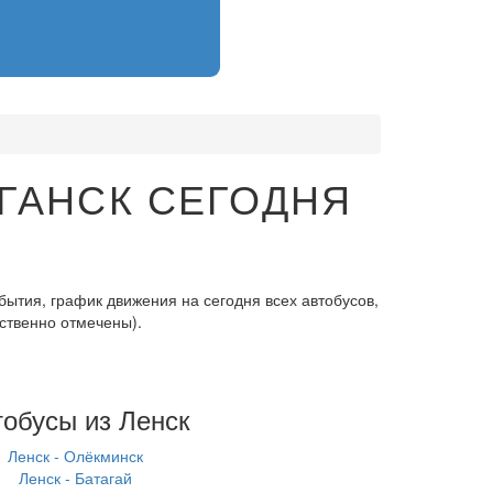
ГАНСК СЕГОДНЯ
бытия, график движения на сегодня всех автобусов,
ственно отмечены).
тобусы из Ленск
Ленск - Олёкминск
Ленск - Батагай