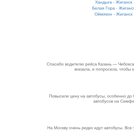
Хандыга - Жиганск
Белая Гора - Жиганс
Оймякон - Жиганск
Спасибо водителю рейса Казань — Чебоксары
вокзала, и попросила, чтобы 
Повысили цену на автобусы, особенно до 
автобусов на Симфер
На Москву очень редко идут автобусы. Все т