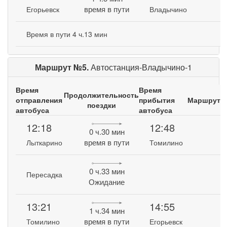
время в пути
Егорьевск
Владычино
Время в пути 4 ч.13 мин
Маршрут №5.
Автостанция-Владычино-1
Время
Время
Продолжительность
отправления
прибытия
Маршрут
поездки
автобуса
автобуса
12:18
12:48
0 ч.30 мин
время в пути
Лыткарино
Томилино
0 ч.33 мин
Пересадка
Ожидание
13:21
14:55
1 ч.34 мин
время в пути
Томилино
Егорьевск