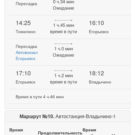
0 ч.34 мин
Пересадка
Ожидание
14:25
16:10
1 ч.45 мин
время в пути
Томилино
Егорьевск
Пересадка
1 ч.0 мин
Автовокзал
Ожидание
Егорьевск
17:10
18:12
1 ч.2 мин
время в пути
Егорьевск
Владычино
Время в пути 4 ч.46 мин
Маршрут №10.
Автостанция-Владычино-1
Время
Время
Продолжительность