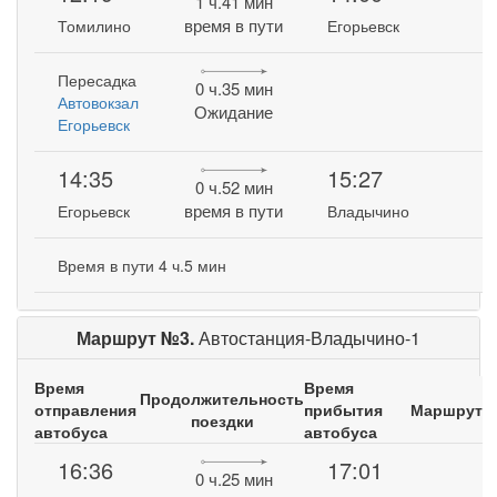
1 ч.41 мин
время в пути
Томилино
Егорьевск
Пересадка
0 ч.35 мин
Автовокзал
Ожидание
Егорьевск
14:35
15:27
0 ч.52 мин
время в пути
Егорьевск
Владычино
Время в пути 4 ч.5 мин
Маршрут №3.
Автостанция-Владычино-1
Время
Время
Продолжительность
отправления
прибытия
Маршрут
поездки
автобуса
автобуса
16:36
17:01
0 ч.25 мин