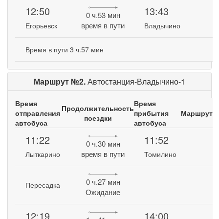
12:50
13:43
0 ч.53 мин
время в пути
Егорьевск
Владычино
Время в пути 3 ч.57 мин
Маршрут №2.
Автостанция-Владычино-1
Время
Время
Продолжительность
отправления
прибытия
Маршрут
поездки
автобуса
автобуса
11:22
11:52
0 ч.30 мин
время в пути
Лыткарино
Томилино
0 ч.27 мин
Пересадка
Ожидание
12:19
14:00