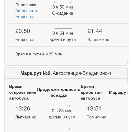
Пересадка
0 ч.50 мин
Автовокзал
Ожидание
Егорьевск
20:50
21:44
0 ч.54 мин
время в пути
Егорьевск
Владычино
Время в пути 4 ч.39 мин
Маршрут №9.
Автостанция-Владычино-1
Время
Время
Продолжительность
отправления
прибытия
Маршрут
поездки
автобуса
автобуса
13:26
13:51
0 ч.25 мин
время в пути
Лыткарино
Томилино