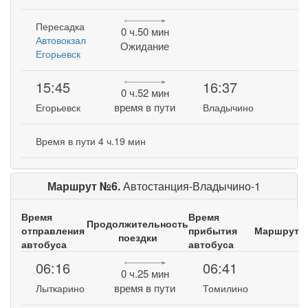
Пересадка
0 ч.50 мин
Автовокзал
Ожидание
Егорьевск
15:45
16:37
0 ч.52 мин
время в пути
Егорьевск
Владычино
Время в пути 4 ч.19 мин
Маршрут №6.
Автостанция-Владычино-1
Время
Время
Продолжительность
отправления
прибытия
Маршрут
поездки
автобуса
автобуса
06:16
06:41
0 ч.25 мин
время в пути
Лыткарино
Томилино