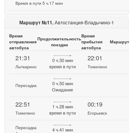
Время в пути 5 ч.17 мин
Маршрут №11.
Автостанция-Владычино-1
Время
Время
Продолжительность
отправления
прибытия
Маршрут
поездки
автобуса
автобуса
21:31
22:01
0 ч.30 мин
время в пути
Лыткарино
Томилино
0 ч.50 мин
Пересадка
Ожидание
22:51
00:19
1 ч.28 мин
время в пути
Томилино
Егорьевск
Пересадка
4 ч.41 мин