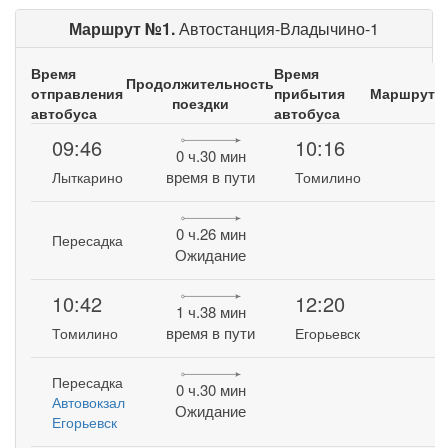
Маршрут №1.
Автостанция-Владычино-1
Время
Время
Продолжительность
отправления
прибытия
Маршрут
поездки
автобуса
автобуса
09:46
10:16
0 ч.30 мин
время в пути
Лыткарино
Томилино
0 ч.26 мин
Пересадка
Ожидание
10:42
12:20
1 ч.38 мин
время в пути
Томилино
Егорьевск
Пересадка
0 ч.30 мин
Автовокзал
Ожидание
Егорьевск