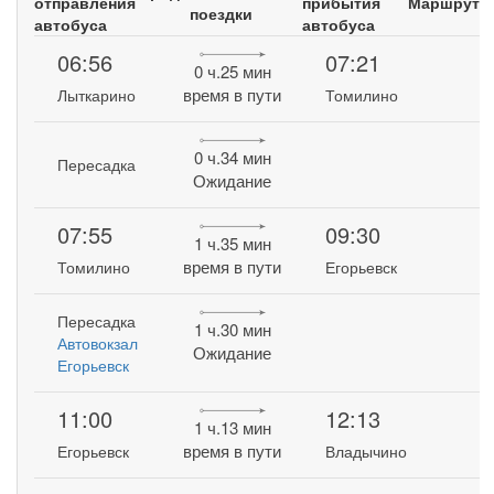
отправления
прибытия
Маршрут
поездки
автобуса
автобуса
06:56
07:21
0 ч.25 мин
время в пути
Лыткарино
Томилино
0 ч.34 мин
Пересадка
Ожидание
07:55
09:30
1 ч.35 мин
время в пути
Томилино
Егорьевск
Пересадка
1 ч.30 мин
Автовокзал
Ожидание
Егорьевск
11:00
12:13
1 ч.13 мин
время в пути
Егорьевск
Владычино