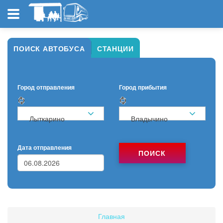
ПОИСК АВТОБУСА
СТАНЦИИ
Город отправления
Город прибытия
Лыткарино
Владычино
Дата отправления
ПОИСК
Главная