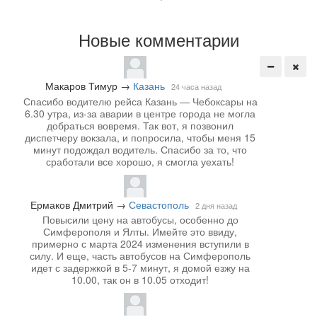
Новые комментарии
Макаров Тимур
→
Казань
24 часа назад
Спасибо водителю рейса Казань — Чебоксары на
6.30 утра, из-за аварии в центре города не могла
добраться вовремя. Так вот, я позвонил
диспетчеру вокзала, и попросила, чтобы меня 15
минут подождал водитель. Спасибо за то, что
сработали все хорошо, я смогла уехать!
Ермаков Дмитрий
→
Севастополь
2 дня назад
Повысили цену на автобусы, особенно до
Симферополя и Ялты. Имейте это ввиду,
примерно с марта 2024 изменения вступили в
силу. И еще, часть автобусов на Симферополь
идет с задержкой в 5-7 минут, я домой езжу на
10.00, так он в 10.05 отходит!