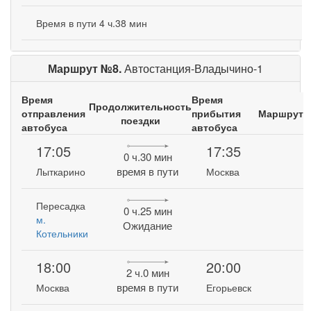
Время в пути 4 ч.38 мин
Маршрут №8.
Автостанция-Владычино-1
Время
Время
Продолжительность
отправления
прибытия
Маршрут
поездки
автобуса
автобуса
17:05
17:35
0 ч.30 мин
время в пути
Лыткарино
Москва
Пересадка
0 ч.25 мин
м.
Ожидание
Котельники
18:00
20:00
2 ч.0 мин
время в пути
Москва
Егорьевск