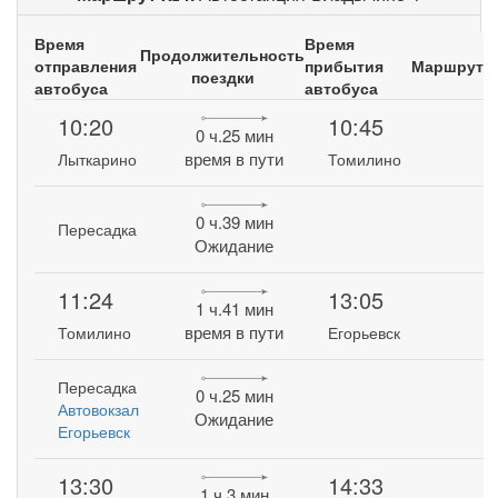
Время
Время
Продолжительность
отправления
прибытия
Маршрут
поездки
автобуса
автобуса
10:20
10:45
0 ч.25 мин
время в пути
Лыткарино
Томилино
0 ч.39 мин
Пересадка
Ожидание
11:24
13:05
1 ч.41 мин
время в пути
Томилино
Егорьевск
Пересадка
0 ч.25 мин
Автовокзал
Ожидание
Егорьевск
13:30
14:33
1 ч.3 мин