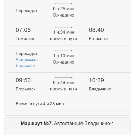
0 ч.25 мин
Пересадка
Ожидание
07:06
08:40
1 ч.34 мин
время в пути
Томилино
Егорьевск
Пересадка
1 ч.10 мин
Автовокзал
Ожидание
Егорьевск
09:50
10:39
0 ч.49 мин
время в пути
Егорьевск
Владычино
Время в пути 4 ч.23 мин
Маршрут №7.
Автостанция-Владычино-1