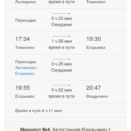
время в пути
Лыткарино
Томилино
0 ч.33 мин
Пересадка
Ожидание
17:34
19:30
1 ч.56 мин
время в пути
Томилино
Егорьевск
Пересадка
0 ч.25 мин
Автовокзал
Ожидание
Егорьевск
19:55
20:47
0 ч.52 мин
время в пути
Егорьевск
Владычино
Время в пути 4 ч.11 мин
Маршрут №4.
Автостанция-Владычино-1