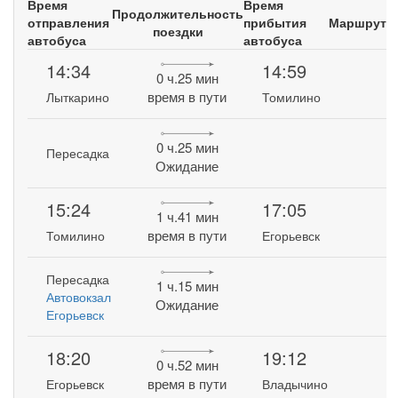
Время
Время
Продолжительность
отправления
прибытия
Маршрут
поездки
автобуса
автобуса
14:34
14:59
0 ч.25 мин
время в пути
Лыткарино
Томилино
0 ч.25 мин
Пересадка
Ожидание
15:24
17:05
1 ч.41 мин
время в пути
Томилино
Егорьевск
Пересадка
1 ч.15 мин
Автовокзал
Ожидание
Егорьевск
18:20
19:12
0 ч.52 мин
время в пути
Егорьевск
Владычино