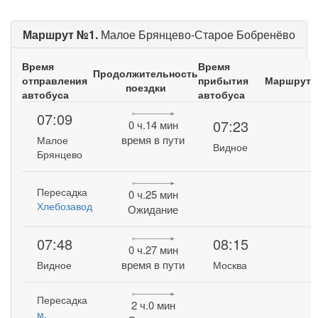
Маршрут №1.
Малое Брянцево-Старое Бобренёво
Время
Время
Продолжительность
отправления
прибытия
Маршрут
поездки
автобуса
автобуса
07:09
07:23
0 ч.14 мин
время в пути
Малое
Видное
Брянцево
Пересадка
0 ч.25 мин
Хлебозавод
Ожидание
07:48
08:15
0 ч.27 мин
время в пути
Видное
Москва
Пересадка
2 ч.0 мин
м.