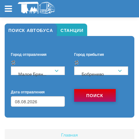
ПОИСК АВТОБУСА
СТАНЦИИ
Город отправления
Город прибытия
Малое Брянцево
Бобренево
Дата отправления
ПОИСК
Главная