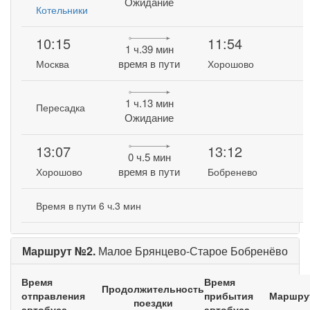
Ожидание
Котельники
10:15
11:54
1 ч.39 мин
время в пути
Москва
Хорошово
1 ч.13 мин
Пересадка
Ожидание
13:07
13:12
0 ч.5 мин
время в пути
Хорошово
Бобренево
Время в пути 6 ч.3 мин
Маршрут №2.
Малое Брянцево-Старое Бобренёво
Время
Время
Продолжительность
отправления
прибытия
Маршру
поездки
автобуса
автобуса