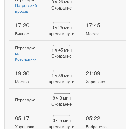
0 ч.26 мин
Петровский
Ожидание
проезд
17:20
17:45
0 ч.25 мин
время в пути
Видное
Москва
Пересадка
1 ч.45 мин
м.
Ожидание
Котельники
19:30
21:09
1 ч.39 мин
время в пути
Москва
Хорошово
8 ч.8 мин
Пересадка
Ожидание
05:17
05:22
0 ч.5 мин
время в пути
Хорошово
Бобренево