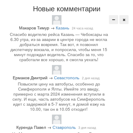
Новые комментарии
Макаров Тимур
→
Казань
24 часа назад
Спасибо водителю рейса Казань — Чебоксары на
6.30 утра, из-за аварии в центре города не могла
добраться вовремя. Так вот, я позвонил
диспетчеру вокзала, и попросила, чтобы меня 15
минут подождал водитель. Спасибо за то, что
сработали все хорошо, я смогла уехать!
Ермаков Дмитрий
→
Севастополь
2 дня назад
Повысили цену на автобусы, особенно до
Симферополя и Ялты. Имейте это ввиду,
примерно с марта 2024 изменения вступили в
силу. И еще, часть автобусов на Симферополь
идет с задержкой в 5-7 минут, я домой езжу на
10.00, так он в 10.05 отходит!
Куренда Павел
→
Ставрополь
3 дня назад