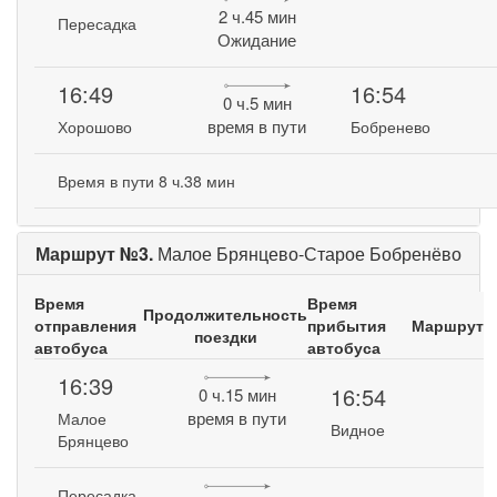
2 ч.45 мин
Пересадка
Ожидание
16:49
16:54
0 ч.5 мин
время в пути
Хорошово
Бобренево
Время в пути 8 ч.38 мин
Маршрут №3.
Малое Брянцево-Старое Бобренёво
Время
Время
Продолжительность
отправления
прибытия
Маршрут
поездки
автобуса
автобуса
16:39
16:54
0 ч.15 мин
время в пути
Малое
Видное
Брянцево
Пересадка