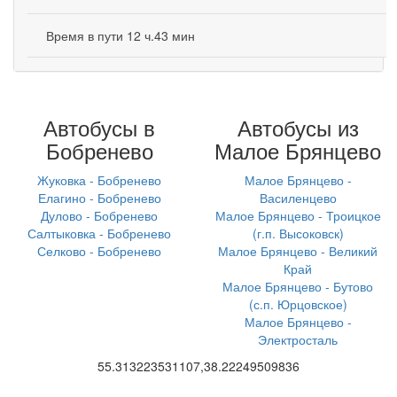
Время в пути 12 ч.43 мин
Автобусы в
Автобусы из
Бобренево
Малое Брянцево
Жуковка - Бобренево
Малое Брянцево -
Елагино - Бобренево
Василенцево
Дулово - Бобренево
Малое Брянцево - Троицкое
Салтыковка - Бобренево
(г.п. Высоковск)
Селково - Бобренево
Малое Брянцево - Великий
Край
Малое Брянцево - Бутово
(с.п. Юрцовское)
Малое Брянцево -
Электросталь
55.313223531107,38.22249509836