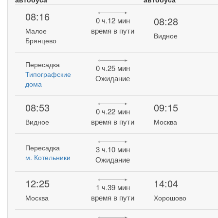
08:16
08:28
0 ч.12 мин
время в пути
Малое
Видное
Брянцево
Пересадка
0 ч.25 мин
Типографские
Ожидание
дома
08:53
09:15
0 ч.22 мин
время в пути
Видное
Москва
Пересадка
3 ч.10 мин
м. Котельники
Ожидание
12:25
14:04
1 ч.39 мин
время в пути
Москва
Хорошово