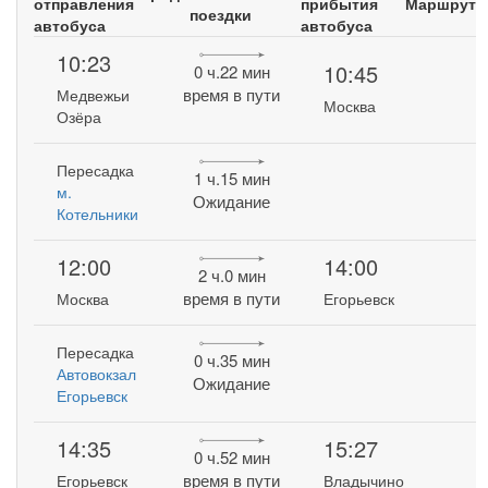
отправления
прибытия
Маршрут
поездки
автобуса
автобуса
10:23
10:45
0 ч.22 мин
время в пути
Медвежьи
Москва
Озёра
Пересадка
1 ч.15 мин
м.
Ожидание
Котельники
12:00
14:00
2 ч.0 мин
время в пути
Москва
Егорьевск
Пересадка
0 ч.35 мин
Автовокзал
Ожидание
Егорьевск
14:35
15:27
0 ч.52 мин
время в пути
Егорьевск
Владычино