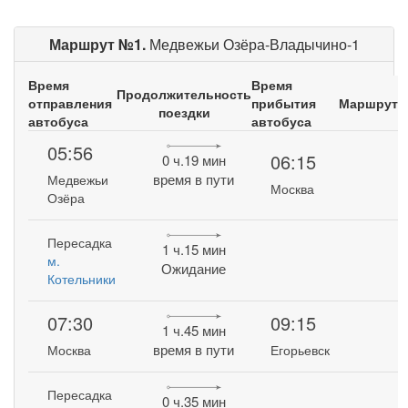
Маршрут №1.
Медвежьи Озёра-Владычино-1
Время
Время
Продолжительность
отправления
прибытия
Маршрут
поездки
автобуса
автобуса
05:56
06:15
0 ч.19 мин
время в пути
Медвежьи
Москва
Озёра
Пересадка
1 ч.15 мин
м.
Ожидание
Котельники
07:30
09:15
1 ч.45 мин
время в пути
Москва
Егорьевск
Пересадка
0 ч.35 мин