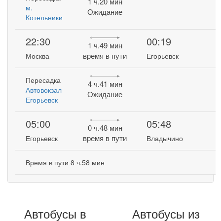
1 ч.20 мин
м.
Ожидание
Котельники
22:30
00:19
1 ч.49 мин
время в пути
Москва
Егорьевск
Пересадка
4 ч.41 мин
Автовокзал
Ожидание
Егорьевск
05:00
05:48
0 ч.48 мин
время в пути
Егорьевск
Владычино
Время в пути 8 ч.58 мин
Автобусы в
Автобусы из