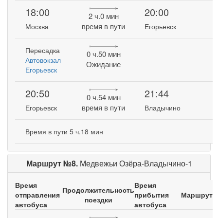
18:00
20:00
2 ч.0 мин
время в пути
Москва
Егорьевск
Пересадка
0 ч.50 мин
Автовокзал
Ожидание
Егорьевск
20:50
21:44
0 ч.54 мин
время в пути
Егорьевск
Владычино
Время в пути 5 ч.18 мин
Маршрут №8.
Медвежьи Озёра-Владычино-1
Время
Время
Продолжительность
отправления
прибытия
Маршрут
поездки
автобуса
автобуса