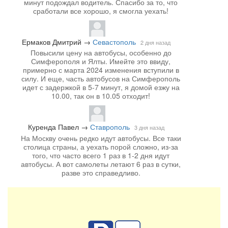
минут подождал водитель. Спасибо за то, что
сработали все хорошо, я смогла уехать!
Ермаков Дмитрий
→
Севастополь
2 дня назад
Повысили цену на автобусы, особенно до
Симферополя и Ялты. Имейте это ввиду,
примерно с марта 2024 изменения вступили в
силу. И еще, часть автобусов на Симферополь
идет с задержкой в 5-7 минут, я домой езжу на
10.00, так он в 10.05 отходит!
Куренда Павел
→
Ставрополь
3 дня назад
На Москву очень редко идут автобусы. Все таки
столица страны, а уехать порой сложно, из-за
того, что часто всего 1 раз в 1-2 дня идут
автобусы. А вот самолеты летают 6 раз в сутки,
разве это справедливо.