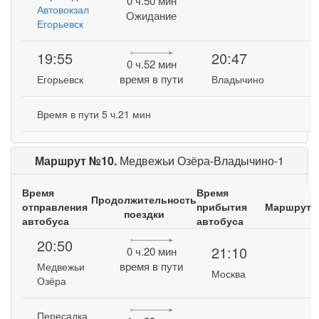
0 ч.50 мин
Автовокзал
Ожидание
Егорьевск
19:55
20:47
0 ч.52 мин
время в пути
Егорьевск
Владычино
Время в пути 5 ч.21 мин
Маршрут №10.
Медвежьи Озёра-Владычино-1
Время
Время
Продолжительность
отправления
прибытия
Маршрут
поездки
автобуса
автобуса
20:50
21:10
0 ч.20 мин
время в пути
Медвежьи
Москва
Озёра
Пересадка