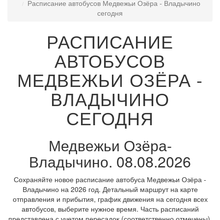
Расписание автобусов Медвежьи Озёра - Владычино
сегодня
РАСПИСАНИЕ
АВТОБУСОВ
МЕДВЕЖЬИ ОЗЁРА -
ВЛАДЫЧИНО
СЕГОДНЯ
Медвежьи Озёра-
Владычино. 08.08.2026
Сохраняйте новое расписание автобуса Медвежьи Озёра -
Владычино на 2026 год. Детальный маршрут на карте
отправления и прибытия, график движения на сегодня всех
автобусов, выберите нужное время. Часть расписаний
представлена с учетом пересадок (соответственно отмечены).