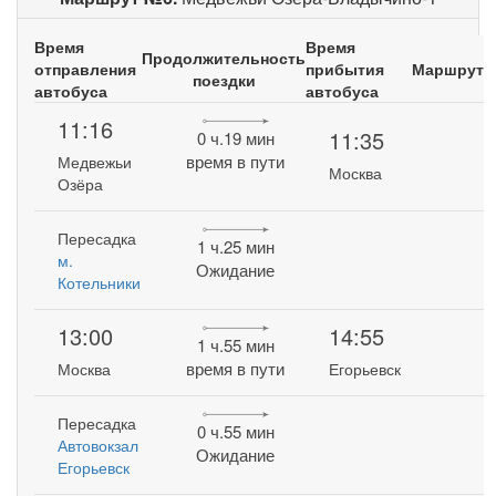
Время
Время
Продолжительность
отправления
прибытия
Маршрут
поездки
автобуса
автобуса
11:16
11:35
0 ч.19 мин
время в пути
Медвежьи
Москва
Озёра
Пересадка
1 ч.25 мин
м.
Ожидание
Котельники
13:00
14:55
1 ч.55 мин
время в пути
Москва
Егорьевск
Пересадка
0 ч.55 мин
Автовокзал
Ожидание
Егорьевск