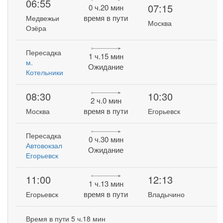
06:55
07:15
0 ч.20 мин
время в пути
Медвежьи
Москва
Озёра
Пересадка
1 ч.15 мин
м.
Ожидание
Котельники
08:30
10:30
2 ч.0 мин
время в пути
Москва
Егорьевск
Пересадка
0 ч.30 мин
Автовокзал
Ожидание
Егорьевск
11:00
12:13
1 ч.13 мин
время в пути
Егорьевск
Владычино
Время в пути 5 ч.18 мин