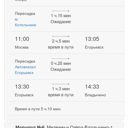
Пересадка
1 ч.15 мин
м.
Ожидание
Котельники
11:00
13:05
2 ч.5 мин
время в пути
Москва
Егорьевск
Пересадка
0 ч.25 мин
Автовокзал
Ожидание
Егорьевск
13:30
14:33
1 ч.3 мин
время в пути
Егорьевск
Владычино
Время в пути 5 ч.10 мин
Маршрут №6.
Медвежьи Озёра-Владычино-1