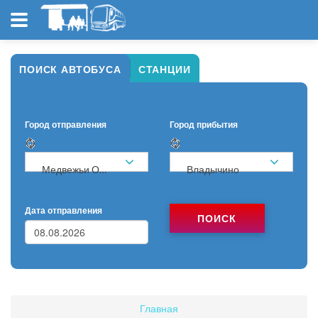
ПОИСК АВТОБУСА
СТАНЦИИ
Город отправления
Город прибытия
Медвежьи Озёра
Владычино
Дата отправления
ПОИСК
Главная