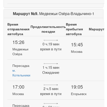
Маршрут №9.
Медвежьи Озёра-Владычино-1
Время
Время
Продолжительность
отправления
прибытия
Маршрут
поездки
автобуса
автобуса
15:26
15:45
0 ч.19 мин
время в пути
Медвежьи
Москва
Озёра
Пересадка
1 ч.15 мин
м.
Ожидание
Котельники
17:00
19:05
2 ч.5 мин
время в пути
Москва
Егорьевск
Пересадка