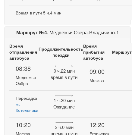
Время в пути 5 ч.4 мин
Маршрут №4.
Медвежьи Озёра-Владычино-1
Время
Время
Продолжительность
отправления
прибытия
Маршрут
поездки
автобуса
автобуса
08:38
09:00
0 ч.22 мин
время в пути
Медвежьи
Москва
Озёра
Пересадка
1 ч.20 мин
м.
Ожидание
Котельники
10:20
12:20
2 ч.0 мин
время в пути
Москва
Егорьевск