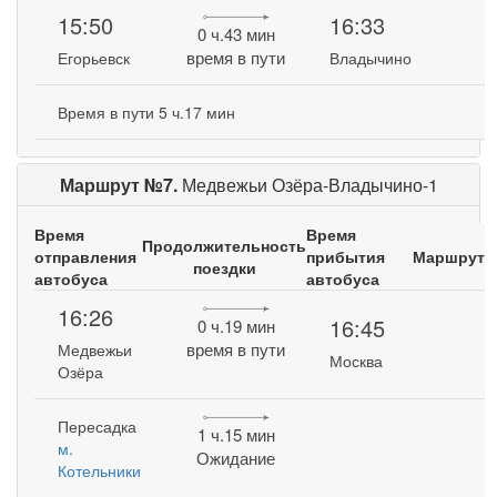
15:50
16:33
0 ч.43 мин
время в пути
Егорьевск
Владычино
Время в пути 5 ч.17 мин
Маршрут №7.
Медвежьи Озёра-Владычино-1
Время
Время
Продолжительность
отправления
прибытия
Маршрут
поездки
автобуса
автобуса
16:26
16:45
0 ч.19 мин
время в пути
Медвежьи
Москва
Озёра
Пересадка
1 ч.15 мин
м.
Ожидание
Котельники