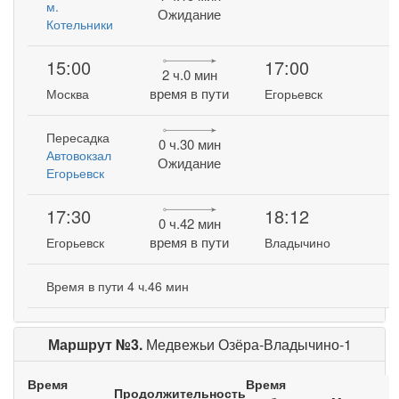
м.
Ожидание
Котельники
15:00
17:00
2 ч.0 мин
время в пути
Москва
Егорьевск
Пересадка
0 ч.30 мин
Автовокзал
Ожидание
Егорьевск
17:30
18:12
0 ч.42 мин
время в пути
Егорьевск
Владычино
Время в пути 4 ч.46 мин
Маршрут №3.
Медвежьи Озёра-Владычино-1
Время
Время
Продолжительность