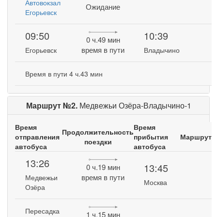
Автовокзал
Ожидание
Егорьевск
09:50
10:39
0 ч.49 мин
время в пути
Егорьевск
Владычино
Время в пути 4 ч.43 мин
Маршрут №2.
Медвежьи Озёра-Владычино-1
Время
Время
Продолжительность
отправления
прибытия
Маршрут
поездки
автобуса
автобуса
13:26
13:45
0 ч.19 мин
время в пути
Медвежьи
Москва
Озёра
Пересадка
1 ч.15 мин