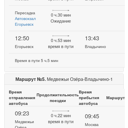
Пересадка
0 ч.30 мин
Автовокзал
Ожидание
Егорьевск
12:50
13:43
0 ч.53 мин
время в пути
Егорьевск
Владычино
Время в пути 5 ч.5 мин
Маршрут №5.
Медвежьи Озёра-Владычино-1
Время
Время
Продолжительность
отправления
прибытия
Маршрут
поездки
автобуса
автобуса
09:23
09:45
0 ч.22 мин
время в пути
Медвежьи
Москва
Озёра