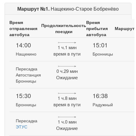
Маршрут №1.
Нащекино-Старое Бобренёво
Время
Время
Продолжительность
отправления
прибытия
Маршрут
поездки
автобуса
автобуса
14:00
15:01
1 ч.1 мин
время в пути
Нащекино
Бронницы
Пересадка
0 ч.29 мин
Автостанция
Ожидание
Бронницы
15:30
16:38
1 ч.8 мин
время в пути
Бронницы
Радужный
Пересадка
1 ч.0 мин
ЭТУС
Ожидание