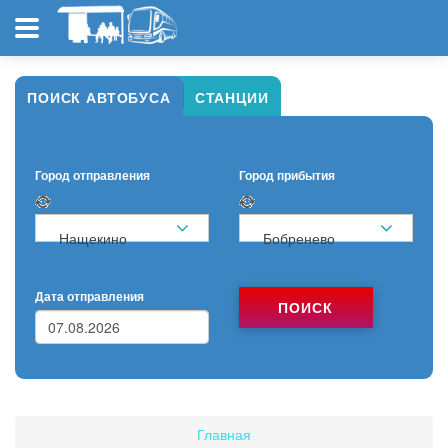
ПОИСК АВТОБУСА
СТАНЦИИ
Город отправления
Город прибытия
Нащекино
Бобренево
Дата отправления
ПОИСК
Главная