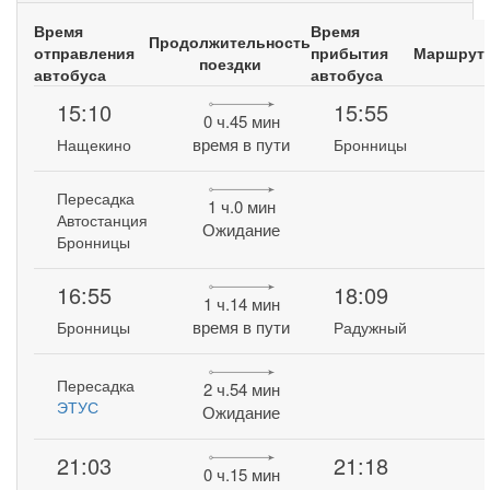
Время
Время
Продолжительность
отправления
прибытия
Маршрут
поездки
автобуса
автобуса
15:10
15:55
0 ч.45 мин
время в пути
Нащекино
Бронницы
Пересадка
1 ч.0 мин
Автостанция
Ожидание
Бронницы
16:55
18:09
1 ч.14 мин
время в пути
Бронницы
Радужный
Пересадка
2 ч.54 мин
ЭТУС
Ожидание
21:03
21:18
0 ч.15 мин