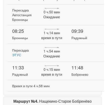
Пересадка
0 ч.50 мин
Автостанция
Ожидание
Бронницы
08:25
09:39
1 ч.14 мин
время в пути
Бронницы
Радужный
Пересадка
1 ч.54 мин
ЭТУС
Ожидание
11:33
11:48
0 ч.15 мин
время в пути
Радужный
Бобренево
Время в пути 4 ч.58 мин
Маршрут №4.
Нащекино-Старое Бобренёво