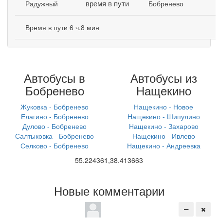
время в пути
Радужный
Бобренево
Время в пути 6 ч.8 мин
Автобусы в
Автобусы из
Бобренево
Нащекино
Жуковка - Бобренево
Нащекино - Новое
Елагино - Бобренево
Нащекино - Шипулино
Дулово - Бобренево
Нащекино - Захарово
Салтыковка - Бобренево
Нащекино - Ивлево
Селково - Бобренево
Нащекино - Андреевка
55.224361,38.413663
Новые комментарии