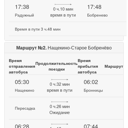
17:38
17:48
0 ч.10 мин
время в пути
Радужный
Бобренево
Время в пути 3 ч.48 мин
Маршрут №2.
Нащекино-Старое Бобренёво
Время
Время
Продолжительность
отправления
прибытия
Маршрут
поездки
автобуса
автобуса
05:30
06:02
0 ч.32 мин
время в пути
Нащекино
Бронницы
0 ч.26 мин
Пересадка
Ожидание
06:28
07:44