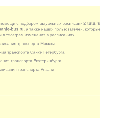
 помощи с подбором актуальных расписаний:
tutu.ru,
sanie-bus.ru
, а также наших пользователей, которые
 в телеграм изменения в расписаниях.
списания транспорта Москвы
ния транспорта Санкт-Петербурга
ания транспорта Екатеринбурга
списания транспорта Рязани