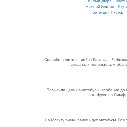
Кытыл-Дюра - Якутс
Нижний Бестях - Якут
Батагай - Якутск
Спасибо водителю рейса Казань — Чебоксары
вокзала, и попросила, чтобы 
Повысили цену на автобусы, особенно до 
автобусов на Симфер
На Москву очень редко идут автобусы. Все т