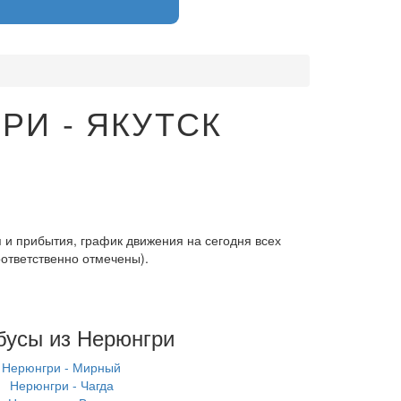
И - ЯКУТСК
 и прибытия, график движения на сегодня всех
оответственно отмечены).
бусы из Нерюнгри
Нерюнгри - Мирный
Нерюнгри - Чагда