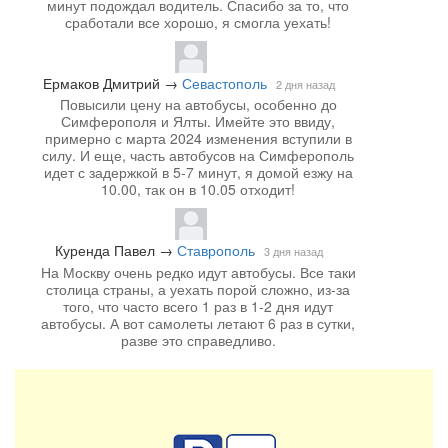
минут подождал водитель. Спасибо за то, что
сработали все хорошо, я смогла уехать!
Ермаков Дмитрий
→
Севастополь
2 дня назад
Повысили цену на автобусы, особенно до
Симферополя и Ялты. Имейте это ввиду,
примерно с марта 2024 изменения вступили в
силу. И еще, часть автобусов на Симферополь
идет с задержкой в 5-7 минут, я домой езжу на
10.00, так он в 10.05 отходит!
Куренда Павел
→
Ставрополь
3 дня назад
На Москву очень редко идут автобусы. Все таки
столица страны, а уехать порой сложно, из-за
того, что часто всего 1 раз в 1-2 дня идут
автобусы. А вот самолеты летают 6 раз в сутки,
разве это справедливо.