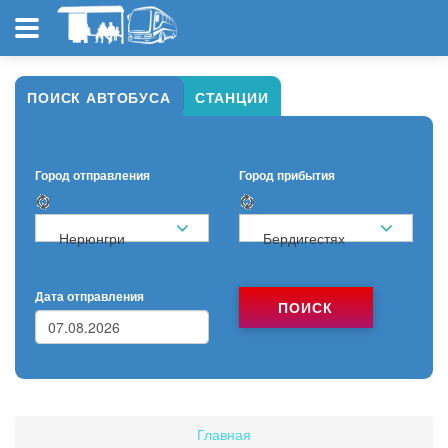
ПОИСК АВТОБУСА
СТАНЦИИ
Город отправления
Город прибытия
Нерюнгри
Бердигестях
Дата отправления
ПОИСК
Главная