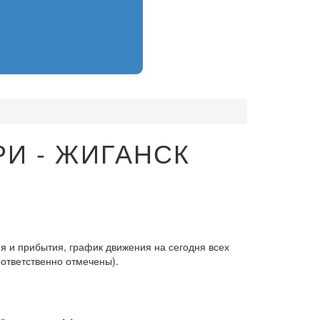
И - ЖИГАНСК
я и прибытия, график движения на сегодня всех
оответственно отмечены).