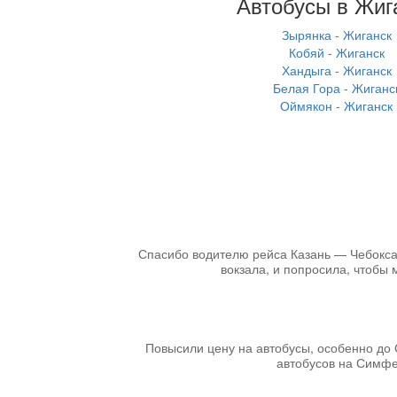
Автобусы в Жиг
Зырянка - Жиганск
Кобяй - Жиганск
Хандыга - Жиганск
Белая Гора - Жиганс
Оймякон - Жиганск
Спасибо водителю рейса Казань — Чебоксары
вокзала, и попросила, чтобы 
Повысили цену на автобусы, особенно до 
автобусов на Симфер