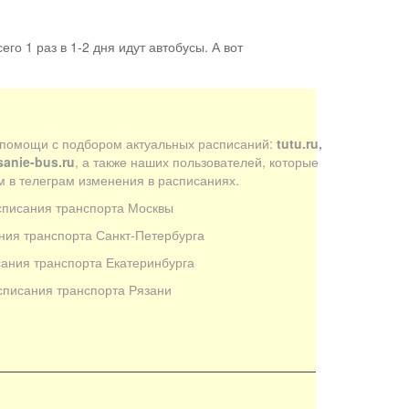
его 1 раз в 1-2 дня идут автобусы. А вот
 помощи с подбором актуальных расписаний:
tutu.ru,
sanie-bus.ru
, а также наших пользователей, которые
 в телеграм изменения в расписаниях.
списания транспорта Москвы
ния транспорта Санкт-Петербурга
ания транспорта Екатеринбурга
списания транспорта Рязани