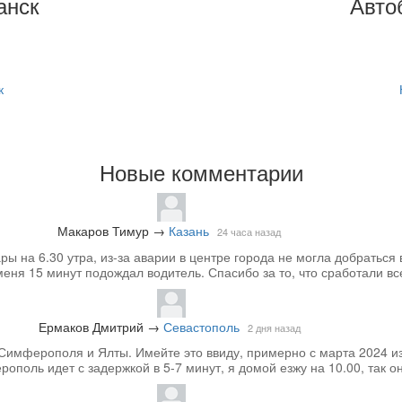
анск
Авто
к
Новые комментарии
Макаров Тимур
→
Казань
24 часа назад
 на 6.30 утра, из-за аварии в центре города не могла добраться 
меня 15 минут подождал водитель. Спасибо за то, что сработали вс
Ермаков Дмитрий
→
Севастополь
2 дня назад
Симферополя и Ялты. Имейте это ввиду, примерно с марта 2024 из
ополь идет с задержкой в 5-7 минут, я домой езжу на 10.00, так он