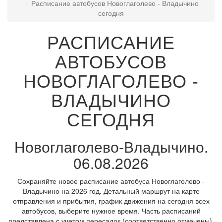
Расписание автобусов Новоглаголево - Владычино
сегодня
РАСПИСАНИЕ
АВТОБУСОВ
НОВОГЛАГОЛЕВО -
ВЛАДЫЧИНО
СЕГОДНЯ
Новоглаголево-Владычино.
06.08.2026
Сохраняйте новое расписание автобуса Новоглаголево -
Владычино на 2026 год. Детальный маршрут на карте
отправления и прибытия, график движения на сегодня всех
автобусов, выберите нужное время. Часть расписаний
представлена с учетом пересадок (соответственно отмечены).