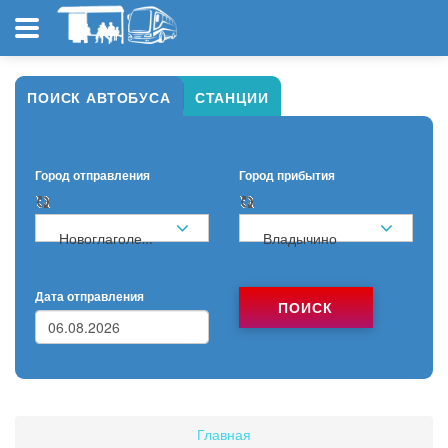
ПОИСК АВТОБУСА
СТАНЦИИ
Город отправления
Город прибытия
Новоглаголево
Владычино
Дата отправления
ПОИСК
Главная