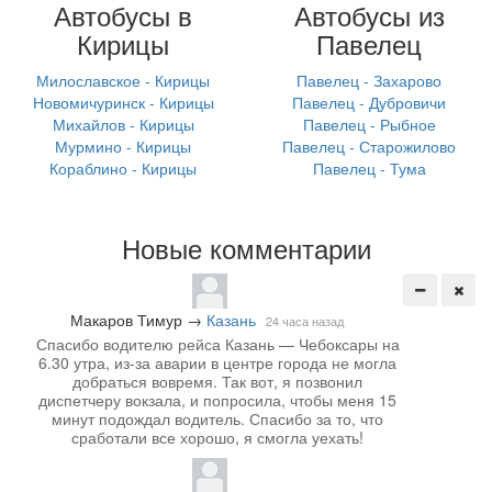
Автобусы в
Автобусы из
Кирицы
Павелец
Милославское - Кирицы
Павелец - Захарово
Новомичуринск - Кирицы
Павелец - Дубровичи
Михайлов - Кирицы
Павелец - Рыбное
Мурмино - Кирицы
Павелец - Старожилово
Кораблино - Кирицы
Павелец - Тума
Новые комментарии
Макаров Тимур
→
Казань
24 часа назад
Спасибо водителю рейса Казань — Чебоксары на
6.30 утра, из-за аварии в центре города не могла
добраться вовремя. Так вот, я позвонил
диспетчеру вокзала, и попросила, чтобы меня 15
минут подождал водитель. Спасибо за то, что
сработали все хорошо, я смогла уехать!