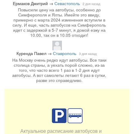
Ермаков Дмитрий
→
Севастополь
2 дня назад
Повысили цену на автобусы, особенно до
Симферополя и Ялты. Имейте это ввиду,
примерно с марта 2024 изменения вступили в
силу. И еще, часть автобусов на Симферополь
идет с задержкой в 5-7 минут, я домой езжу на
10.00, так он в 10.05 отходит!
Куренда Павел
→
Ставрополь
3 дня назад
На Москву очень редко идут автобусы. Все таки
столица страны, а уехать порой сложно, из-за
того, что часто всего 1 раз в 1-2 дня идут
автобусы. А вот самолеты летают 6 раз в сутки,
разве это справедливо.
Актуальное расписание автобусов и