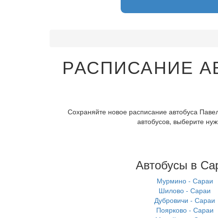
РАСПИСАНИЕ А
Сохраняйте новое расписание автобуса Павел
автобусов, выберите нуж
Автобусы в Са
Мурмино - Сараи
Шилово - Сараи
Дубровичи - Сараи
Поярково - Сараи