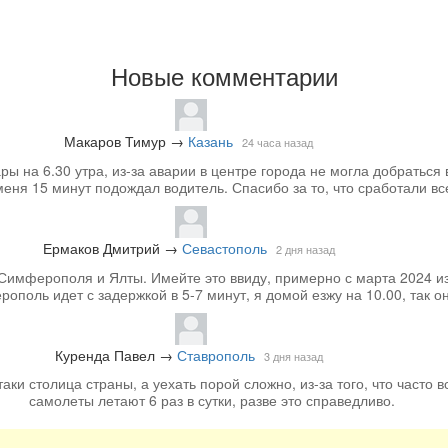
Новые комментарии
Макаров Тимур
→
Казань
24 часа назад
 на 6.30 утра, из-за аварии в центре города не могла добраться 
меня 15 минут подождал водитель. Спасибо за то, что сработали вс
Ермаков Дмитрий
→
Севастополь
2 дня назад
Симферополя и Ялты. Имейте это ввиду, примерно с марта 2024 из
ополь идет с задержкой в 5-7 минут, я домой езжу на 10.00, так он
Куренда Павел
→
Ставрополь
3 дня назад
аки столица страны, а уехать порой сложно, из-за того, что часто вс
самолеты летают 6 раз в сутки, разве это справедливо.