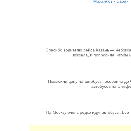
Михайлов - Сараи
Спасибо водителю рейса Казань — Чебоксары
вокзала, и попросила, чтобы 
Повысили цену на автобусы, особенно до 
автобусов на Симфер
На Москву очень редко идут автобусы. Все т