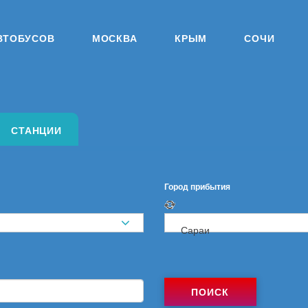
ВТОБУСОВ
МОСКВА
КРЫМ
СОЧИ
СТАНЦИИ
Город прибытия
Сараи
ПОИСК