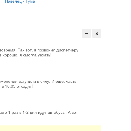
Павелец - Тума
вовремя. Так вот, я позвонил диспетчеру
е хорошо, я смогла уехать!
менения вступили в силу. И еще, часть
 в 10.05 отходит!
его 1 раз в 1-2 дня идут автобусы. А вот