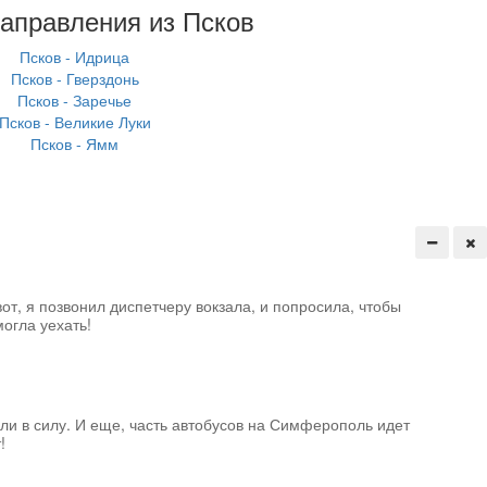
направления из Псков
Псков - Идрица
Псков - Гверздонь
Псков - Заречье
Псков - Великие Луки
Псков - Ямм
от, я позвонил диспетчеру вокзала, и попросила, чтобы
огла уехать!
ли в силу. И еще, часть автобусов на Симферополь идет
!