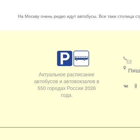
На Москву очень редко идут автобусы. Все таки столица стр
Пиш
Актуальное расписание
автобусов и автовокзалов в
550 городах России 2026
года.