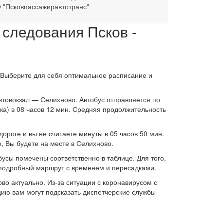
 "Псковпассажиравтотранс"
 следования Псков -
. Выберите для себя оптимальное расписание и
автовокзал — Селихново. Автобус отправляется по
ка) в 08 часов 12 мин. Средняя продолжительность
ороге и вы не считаете минуты в 05 часов 50 мин.
, Вы будете на месте в Селихново.
бусы помечены соответственно в таблице. Для того,
я подробный маршрут с временем и пересадками.
о актуально. Из-за ситуации с коронавирусом с
цию вам могут подсказать диспетчерские службы