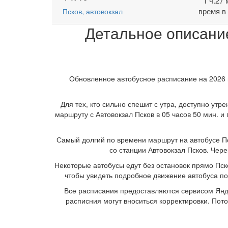
1 ч.27
время в
Псков, автовокзал
Детальное описание
Обновленное автобусное расписание на 2026 г
Для тех, кто сильно спешит с утра, доступно ут
маршруту с Автовокзал Псков в 05 часов 50 мин. 
Самый долгий по времени маршрут на автобусе Пск
со станции Автовокзал Псков. Чер
Некоторые автобусы едут без остановок прямо Пско
чтобы увидеть подробное движение автобуса по
Все расписания предоставляются сервисом Янде
расписния могут вноситься корректировки. Пот