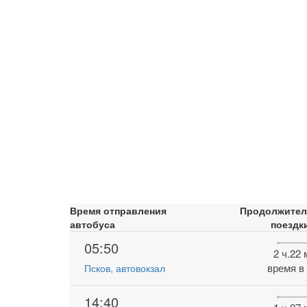
Время отправления
Продолжител
автобуса
поездк
05:50
2 ч.22
время в
Псков, автовокзал
14:40