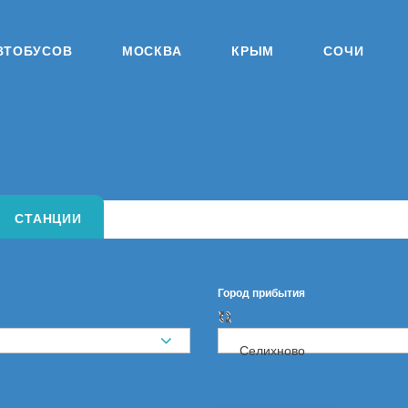
ВТОБУСОВ
МОСКВА
КРЫМ
СОЧИ
СТАНЦИИ
Город прибытия
Селихново