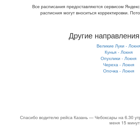
Все расписания предоставляются сервисом Яндекс.
расписния могут вноситься корректировки. Пот
Другие направления
Великие Луки - Локн
Кунья - Локня
Опухлики - Локня
Череха - Локня
Опочка - Локня
Спасибо водителю рейса Казань — Чебоксары на 6.30 утра
меня 15 минут 