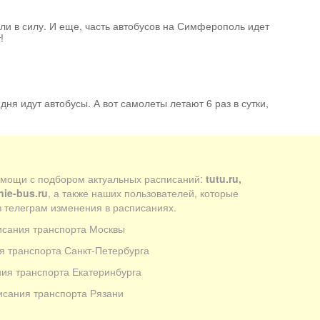
ли в силу. И еще, часть автобусов на Симферополь идет
!
 дня идут автобусы. А вот самолеты летают 6 раз в сутки,
омощи с подбором актуальных расписаний:
tutu.ru,
nie-bus.ru
, а также наших пользователей, которые
 телеграм изменения в расписаниях.
исания транспорта Москвы
я транспорта Санкт-Петербурга
ия транспорта Екатеринбурга
исания транспорта Рязани