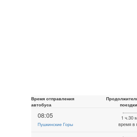
Время отправления
Продолжител
автобуса
поездк
08:05
1 ч.30 
время в 
Пушкинские Горы