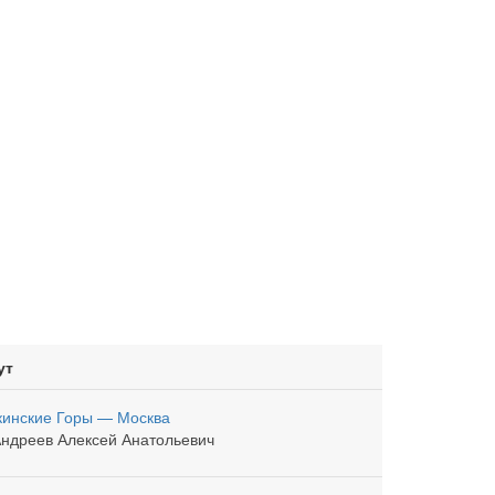
ут
инские Горы — Москва
ндреев Алексей Анатольевич