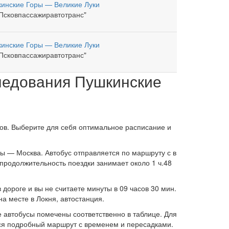
инские Горы — Великие Луки
Псковпассажиравтотранс"
инские Горы — Великие Луки
Псковпассажиравтотранс"
следования Пушкинские
сов. Выберите для себя оптимальное расписание и
ры — Москва. Автобус отправляется по маршруту с в
 продолжительность поездки занимает около 1 ч.48
дороге и вы не считаете минуты в 09 часов 30 мин.
на месте в Локня, автостанция.
е автобусы помечены соответственно в таблице. Для
ется подробный маршрут с временем и пересадками.