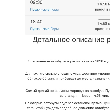
09:30
1 ч.58 
время в 
Пушкинские Горы
18:40
1 ч.58 
время в 
Пушкинские Горы
Детальное описание р
Обновленное автобусное расписание на 2026 год,
Для тех, кто сильно спешит с утра, доступно утре
08 часов 05 мин. и прибывает до места назначени
Самый долгий по времени маршрут на автобусе Пушк
со станции . Через 1 ч.58 мин
Некоторые автобусы едут без остановок прямо Пушк
того, чтобы увидеть подробное движение автобуса