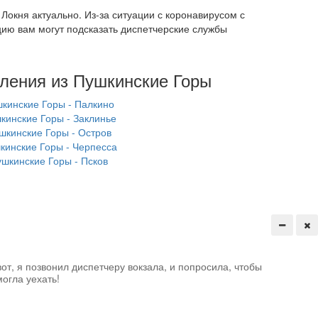
окня актуально. Из-за ситуации с коронавирусом с
цию вам могут подсказать диспетчерские службы
вления из Пушкинские Горы
кинские Горы - Палкино
кинские Горы - Заклинье
шкинские Горы - Остров
кинские Горы - Черпесса
шкинские Горы - Псков
от, я позвонил диспетчеру вокзала, и попросила, чтобы
огла уехать!