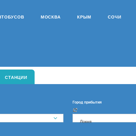
ВТОБУСОВ
МОСКВА
КРЫМ
СОЧИ
СТАНЦИИ
Город прибытия
Локня