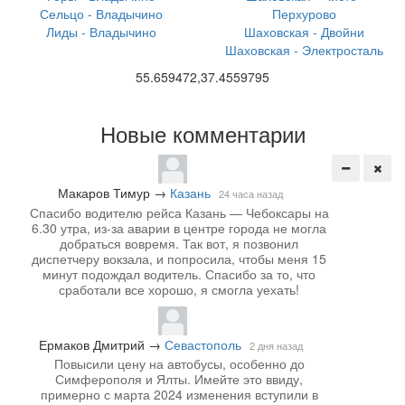
Сельцо - Владычино
Перхурово
Лиды - Владычино
Шаховская - Двойни
Шаховская - Электросталь
55.659472,37.4559795
Новые комментарии
Макаров Тимур
→
Казань
24 часа назад
Спасибо водителю рейса Казань — Чебоксары на
6.30 утра, из-за аварии в центре города не могла
добраться вовремя. Так вот, я позвонил
диспетчеру вокзала, и попросила, чтобы меня 15
минут подождал водитель. Спасибо за то, что
сработали все хорошо, я смогла уехать!
Ермаков Дмитрий
→
Севастополь
2 дня назад
Повысили цену на автобусы, особенно до
Симферополя и Ялты. Имейте это ввиду,
примерно с марта 2024 изменения вступили в