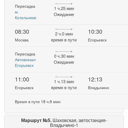
Пересадка
1 ч.25 мин
м.
Ожидание
Котельники
08:30
10:30
2 ч.0 мин
время в пути
Москва
Егорьевск
Пересадка
0 ч.30 мин
Автовокзал
Ожидание
Егорьевск
11:00
12:13
1 ч.13 мин
время в пути
Егорьевск
Владычино
Время в пути 18 ч.8 мин
Маршрут №5.
Шаховская, автостанция-
Владычино-1