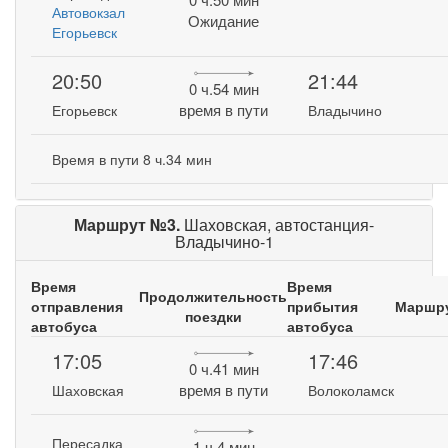
Автовокзал
Ожидание
Егорьевск
20:50
21:44
0 ч.54 мин
время в пути
Егорьевск
Владычино
Время в пути 8 ч.34 мин
Маршрут №3.
Шаховская, автостанция-
Владычино-1
Время
Время
Продолжительность
отправления
прибытия
Маршр
поездки
автобуса
автобуса
17:05
17:46
0 ч.41 мин
время в пути
Шаховская
Волоколамск
Пересадка
1 ч.4 мин