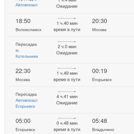
Автовокзал
Ожидание
18:50
20:30
1 ч.40 мин
время в пути
Волоколамск
Москва
Пересадка
2 ч.0 мин
м.
Ожидание
Котельники
22:30
00:19
1 ч.49 мин
время в пути
Москва
Егорьевск
Пересадка
4 ч.41 мин
Автовокзал
Ожидание
Егорьевск
05:00
05:48
0 ч.48 мин
время в пути
Егорьевск
Владычино