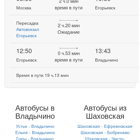
2 ч.0 мин
время в пути
Москва
Егорьевск
Пересадка
2 ч.20 мин
Автовокзал
Ожидание
Егорьевск
12:50
13:43
0 ч.53 мин
время в пути
Егорьевск
Владычино
Время в пути 19 ч.13 мин
Автобусы в
Автобусы из
Владычино
Шаховская
Устье - Владычино
Шаховская - Ефремовская
Ельня - Владычино
Шаховская - Бобренево
Горы - Владычино
Шаховская - Чисто-