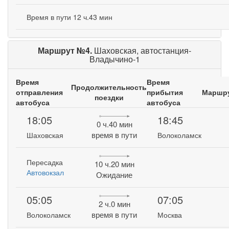
Время в пути 12 ч.43 мин
Маршрут №4.
Шаховская, автостанция-
Владычино-1
Время
Время
Продолжительность
отправления
прибытия
Маршр
поездки
автобуса
автобуса
18:05
18:45
0 ч.40 мин
время в пути
Шаховская
Волоколамск
Пересадка
10 ч.20 мин
Автовокзал
Ожидание
05:05
07:05
2 ч.0 мин
время в пути
Волоколамск
Москва