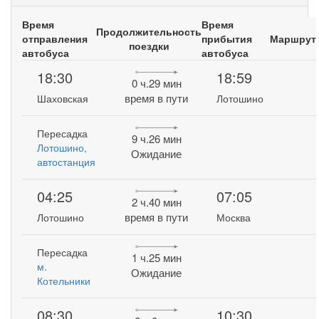
Время
Время
Продолжительность
отправления
прибытия
Маршрут
поездки
автобуса
автобуса
18:30
18:59
0 ч.29 мин
время в пути
Шаховская
Лотошино
Пересадка
9 ч.26 мин
Лотошино,
Ожидание
автостанция
04:25
07:05
2 ч.40 мин
время в пути
Лотошино
Москва
Пересадка
1 ч.25 мин
м.
Ожидание
Котельники
08:30
10:30