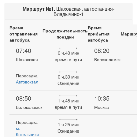
Маршрут №1.
Шаховская, автостанция-
Владычино-1
Время
Время
Продолжительность
отправления
прибытия
Маршр
поездки
автобуса
автобуса
07:40
08:20
0 ч.40 мин
время в пути
Шаховская
Волоколамск
Пересадка
0 ч.30 мин
Автовокзал
Ожидание
08:50
10:35
1 ч.45 мин
время в пути
Волоколамск
Москва
Пересадка
1 ч.25 мин
м.
Ожидание
Котельники