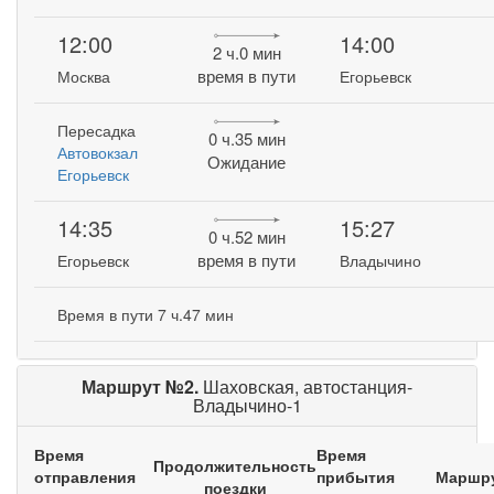
12:00
14:00
2 ч.0 мин
время в пути
Москва
Егорьевск
Пересадка
0 ч.35 мин
Автовокзал
Ожидание
Егорьевск
14:35
15:27
0 ч.52 мин
время в пути
Егорьевск
Владычино
Время в пути 7 ч.47 мин
Маршрут №2.
Шаховская, автостанция-
Владычино-1
Время
Время
Продолжительность
отправления
прибытия
Маршр
поездки