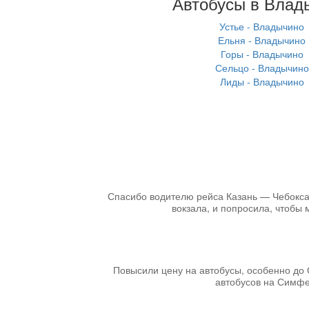
Автобусы в Влад
Устье - Владычино
Ельня - Владычино
Горы - Владычино
Сельцо - Владычино
Лиды - Владычино
Спасибо водителю рейса Казань — Чебоксары
вокзала, и попросила, чтобы 
Повысили цену на автобусы, особенно до 
автобусов на Симфер