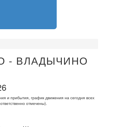
О - ВЛАДЫЧИНО
26
ния и прибытия, график движения на сегодня всех
оответственно отмечены).