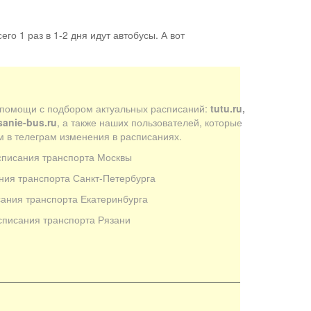
его 1 раз в 1-2 дня идут автобусы. А вот
 помощи с подбором актуальных расписаний:
tutu.ru,
sanie-bus.ru
, а также наших пользователей, которые
 в телеграм изменения в расписаниях.
списания транспорта Москвы
ния транспорта Санкт-Петербурга
ания транспорта Екатеринбурга
списания транспорта Рязани