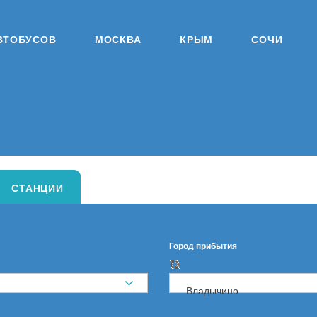
ВТОБУСОВ
МОСКВА
КРЫМ
СОЧИ
СТАНЦИИ
Город прибытия
Владычино