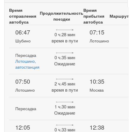
Время
Время
Продолжительность
отправления
прибытия
Маршрут
поездки
автобуса
автобуса
06:47
07:15
0 ч.28 мин
время в пути
Шубино
Лотошино
Пересадка
0 ч.35 мин
Лотошино,
Ожидание
автостанция
07:50
10:35
2 ч.45 мин
время в пути
Лотошино
Москва
1 ч.30 мин
Пересадка
Ожидание
12:05
12:38
0 ч.33 мин