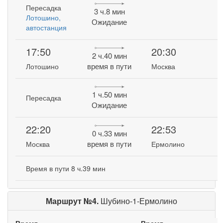
Пересадка
3 ч.8 мин
Лотошино,
Ожидание
автостанция
17:50
20:30
2 ч.40 мин
время в пути
Лотошино
Москва
1 ч.50 мин
Пересадка
Ожидание
22:20
22:53
0 ч.33 мин
время в пути
Москва
Ермолино
Время в пути 8 ч.39 мин
Маршрут №4.
Шубино-1-Ермолино