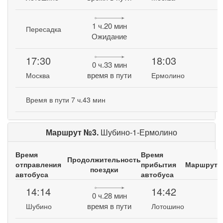
1 ч.20 мин
Пересадка
Ожидание
17:30
18:03
0 ч.33 мин
время в пути
Москва
Ермолино
Время в пути 7 ч.43 мин
Маршрут №3.
Шубино-1-Ермолино
Время
Время
Продолжительность
отправления
прибытия
Маршрут
поездки
автобуса
автобуса
14:14
14:42
0 ч.28 мин
время в пути
Шубино
Лотошино