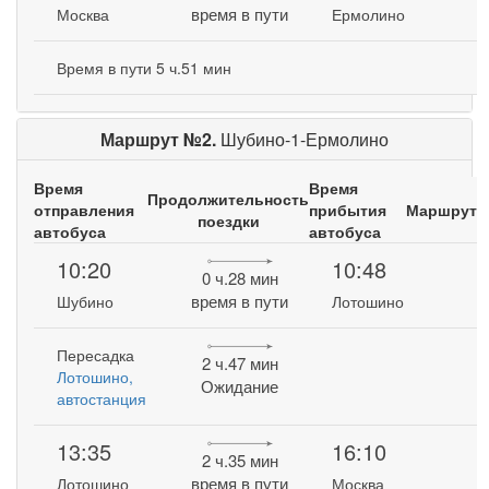
время в пути
Москва
Ермолино
Время в пути 5 ч.51 мин
Маршрут №2.
Шубино-1-Ермолино
Время
Время
Продолжительность
отправления
прибытия
Маршрут
поездки
автобуса
автобуса
10:20
10:48
0 ч.28 мин
время в пути
Шубино
Лотошино
Пересадка
2 ч.47 мин
Лотошино,
Ожидание
автостанция
13:35
16:10
2 ч.35 мин
время в пути
Лотошино
Москва