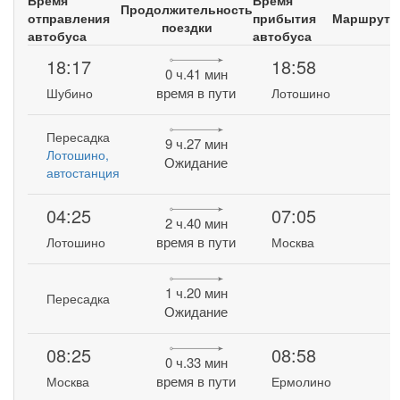
Время
Время
Продолжительность
отправления
прибытия
Маршрут
поездки
автобуса
автобуса
18:17
18:58
0 ч.41 мин
время в пути
Шубино
Лотошино
Пересадка
9 ч.27 мин
Лотошино,
Ожидание
автостанция
04:25
07:05
2 ч.40 мин
время в пути
Лотошино
Москва
1 ч.20 мин
Пересадка
Ожидание
08:25
08:58
0 ч.33 мин
время в пути
Москва
Ермолино