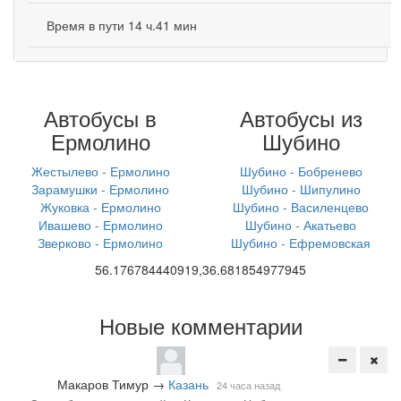
Время в пути 14 ч.41 мин
Автобусы в
Автобусы из
Ермолино
Шубино
Жестылево - Ермолино
Шубино - Бобренево
Зарамушки - Ермолино
Шубино - Шипулино
Жуковка - Ермолино
Шубино - Василенцево
Ивашево - Ермолино
Шубино - Акатьево
Зверково - Ермолино
Шубино - Ефремовская
56.176784440919,36.681854977945
Новые комментарии
Макаров Тимур
→
Казань
24 часа назад