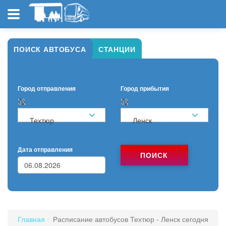
ПОИСК АВТОБУСА
СТАНЦИИ
Город отправления
Город прибытия
Техтюр
Ленск
Дата отправления
ПОИСК
Главная
Расписание автобусов Техтюр - Ленск сегодня