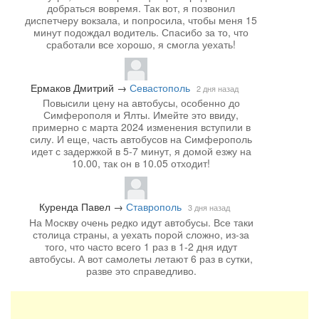
добраться вовремя. Так вот, я позвонил
диспетчеру вокзала, и попросила, чтобы меня 15
минут подождал водитель. Спасибо за то, что
сработали все хорошо, я смогла уехать!
Ермаков Дмитрий
→
Севастополь
2 дня назад
Повысили цену на автобусы, особенно до
Симферополя и Ялты. Имейте это ввиду,
примерно с марта 2024 изменения вступили в
силу. И еще, часть автобусов на Симферополь
идет с задержкой в 5-7 минут, я домой езжу на
10.00, так он в 10.05 отходит!
Куренда Павел
→
Ставрополь
3 дня назад
На Москву очень редко идут автобусы. Все таки
столица страны, а уехать порой сложно, из-за
того, что часто всего 1 раз в 1-2 дня идут
автобусы. А вот самолеты летают 6 раз в сутки,
разве это справедливо.