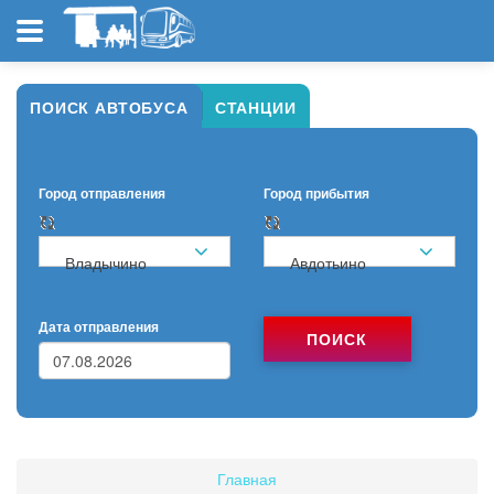
ПОИСК АВТОБУСА
СТАНЦИИ
Город отправления
Город прибытия
Владычино
Авдотьино
Дата отправления
ПОИСК
Главная