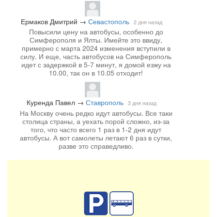
Ермаков Дмитрий
→
Севастополь
2 дня назад
Повысили цену на автобусы, особенно до
Симферополя и Ялты. Имейте это ввиду,
примерно с марта 2024 изменения вступили в
силу. И еще, часть автобусов на Симферополь
идет с задержкой в 5-7 минут, я домой езжу на
10.00, так он в 10.05 отходит!
Куренда Павел
→
Ставрополь
3 дня назад
На Москву очень редко идут автобусы. Все таки
столица страны, а уехать порой сложно, из-за
того, что часто всего 1 раз в 1-2 дня идут
автобусы. А вот самолеты летают 6 раз в сутки,
разве это справедливо.