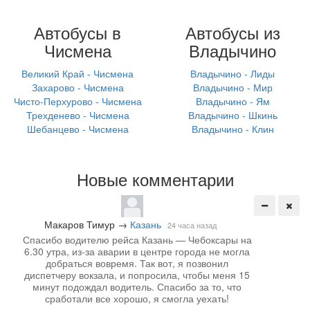
Автобусы в
Автобусы из
Чисмена
Владычино
Великий Край - Чисмена
Владычино - Лиды
Захарово - Чисмена
Владычино - Мир
Чисто-Перхурово - Чисмена
Владычино - Ям
Трехденево - Чисмена
Владычино - Шкинь
Шебанцево - Чисмена
Владычино - Клин
Новые комментарии
Макаров Тимур
→
Казань
24 часа назад
Спасибо водителю рейса Казань — Чебоксары на
6.30 утра, из-за аварии в центре города не могла
добраться вовремя. Так вот, я позвонил
диспетчеру вокзала, и попросила, чтобы меня 15
минут подождал водитель. Спасибо за то, что
сработали все хорошо, я смогла уехать!