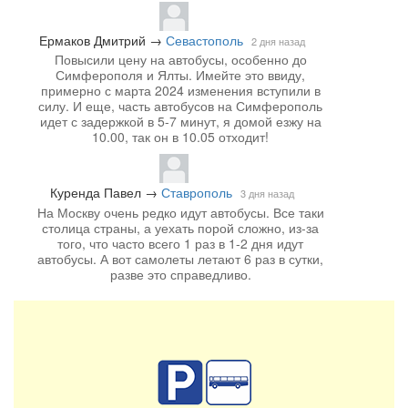
Ермаков Дмитрий
→
Севастополь
2 дня назад
Повысили цену на автобусы, особенно до
Симферополя и Ялты. Имейте это ввиду,
примерно с марта 2024 изменения вступили в
силу. И еще, часть автобусов на Симферополь
идет с задержкой в 5-7 минут, я домой езжу на
10.00, так он в 10.05 отходит!
Куренда Павел
→
Ставрополь
3 дня назад
На Москву очень редко идут автобусы. Все таки
столица страны, а уехать порой сложно, из-за
того, что часто всего 1 раз в 1-2 дня идут
автобусы. А вот самолеты летают 6 раз в сутки,
разве это справедливо.