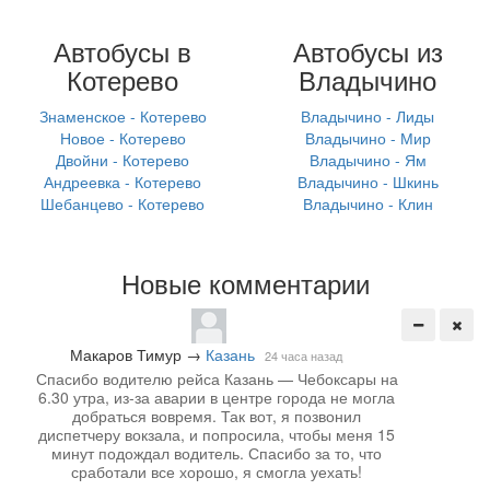
Автобусы в
Автобусы из
Котерево
Владычино
Знаменское - Котерево
Владычино - Лиды
Новое - Котерево
Владычино - Мир
Двойни - Котерево
Владычино - Ям
Андреевка - Котерево
Владычино - Шкинь
Шебанцево - Котерево
Владычино - Клин
Новые комментарии
Макаров Тимур
→
Казань
24 часа назад
Спасибо водителю рейса Казань — Чебоксары на
6.30 утра, из-за аварии в центре города не могла
добраться вовремя. Так вот, я позвонил
диспетчеру вокзала, и попросила, чтобы меня 15
минут подождал водитель. Спасибо за то, что
сработали все хорошо, я смогла уехать!