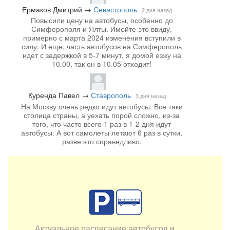
Ермаков Дмитрий
→
Севастополь
2 дня назад
Повысили цену на автобусы, особенно до
Симферополя и Ялты. Имейте это ввиду,
примерно с марта 2024 изменения вступили в
силу. И еще, часть автобусов на Симферополь
идет с задержкой в 5-7 минут, я домой езжу на
10.00, так он в 10.05 отходит!
Куренда Павел
→
Ставрополь
3 дня назад
На Москву очень редко идут автобусы. Все таки
столица страны, а уехать порой сложно, из-за
того, что часто всего 1 раз в 1-2 дня идут
автобусы. А вот самолеты летают 6 раз в сутки,
разве это справедливо.
Актуальное расписание автобусов и