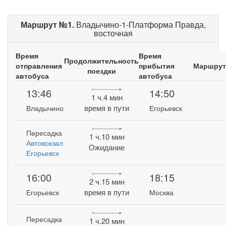
Маршрут №1.
Владычино-1-Платформа Правда,
восточная
Время
Время
Продолжительность
отправления
прибытия
Маршрут
поездки
автобуса
автобуса
13:46
14:50
1 ч.4 мин
время в пути
Владычино
Егорьевск
Пересадка
1 ч.10 мин
Автовокзал
Ожидание
Егорьевск
16:00
18:15
2 ч.15 мин
время в пути
Егорьевск
Москва
Пересадка
1 ч.20 мин