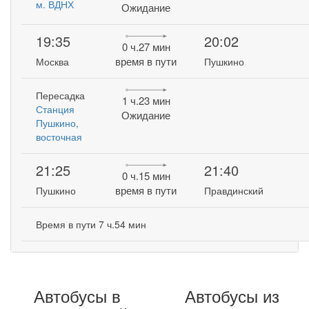
м. ВДНХ
Ожидание
19:35
20:02
0 ч.27 мин
время в пути
Москва
Пушкино
Пересадка
1 ч.23 мин
Станция
Ожидание
Пушкино,
восточная
21:25
21:40
0 ч.15 мин
время в пути
Пушкино
Правдинский
Время в пути 7 ч.54 мин
Автобусы в
Автобусы из