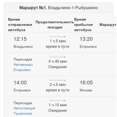
Маршрут №1.
Владычино-1-Рыбушкино
Время
Время
Продолжительность
отправления
прибытия
Маршрут
поездки
автобуса
автобуса
12:15
13:20
1 ч.5 мин
время в пути
Владычино
Егорьевск
Пересадка
0 ч.40 мин
Автовокзал
Ожидание
Егорьевск
14:00
16:05
2 ч.5 мин
время в пути
Егорьевск
Москва
Пересадка
1 ч.15 мин
Автостанция
Ожидание
Тушинская