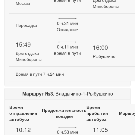
Дом отдыха
Москва
Минобороны
0 ч.31 мин
Пересадка
Ожидание
15:49
16:00
0 ч.11 мин
время в пути
Дом отдыха
Рыбушкино
Минобороны
Время в пути 7 ч.24 мин
Маршрут №3.
Владычино-1-Рыбушкино
Время
Время
Продолжительность
отправления
прибытия
Маршр
поездки
автобуса
автобуса
10:12
11:05
0 ч.53 мин