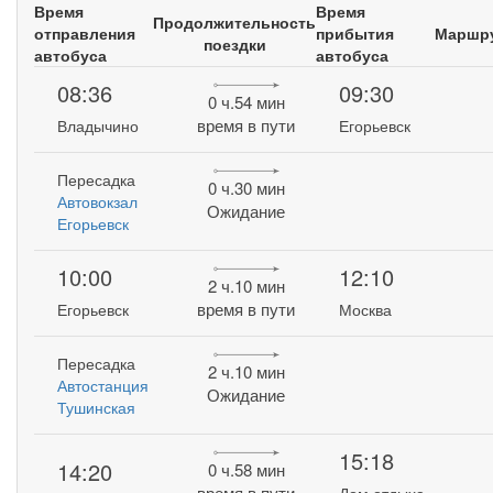
Время
Время
Продолжительность
отправления
прибытия
Маршр
поездки
автобуса
автобуса
08:36
09:30
0 ч.54 мин
время в пути
Владычино
Егорьевск
Пересадка
0 ч.30 мин
Автовокзал
Ожидание
Егорьевск
10:00
12:10
2 ч.10 мин
время в пути
Егорьевск
Москва
Пересадка
2 ч.10 мин
Автостанция
Ожидание
Тушинская
15:18
14:20
0 ч.58 мин
время в пути