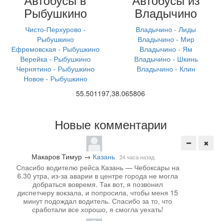
Рыбушкино
Владычино
Чисто-Перхурово -
Владычино - Лиды
Рыбушкино
Владычино - Мир
Ефремовская - Рыбушкино
Владычино - Ям
Верейка - Рыбушкино
Владычино - Шкинь
Чернятино - Рыбушкино
Владычино - Клин
Новое - Рыбушкино
55.501197,38.065806
Новые комментарии
Макаров Тимур
→
Казань
24 часа назад
Спасибо водителю рейса Казань — Чебоксары на
6.30 утра, из-за аварии в центре города не могла
добраться вовремя. Так вот, я позвонил
диспетчеру вокзала, и попросила, чтобы меня 15
минут подождал водитель. Спасибо за то, что
сработали все хорошо, я смогла уехать!