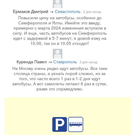
Ермаков Дмитрий
→
Севастополь
2 дня назад
Повысили цену на автобусы, особенно до
Симферополя и Ялты. Имейте это ввиду,
примерно с марта 2024 изменения вступили в
силу. И еще, часть автобусов на Симферополь
идет с задержкой в 5-7 минут, я домой езжу на
10.00, так он в 10.05 отходит!
Куренда Павел
→
Ставрополь
3 дня назад
На Москву очень редко идут автобусы. Все таки
столица страны, а уехать порой сложно, из-за
того, что часто всего 1 раз в 1-2 дня идут
автобусы. А вот самолеты летают 6 раз в сутки,
разве это справедливо.