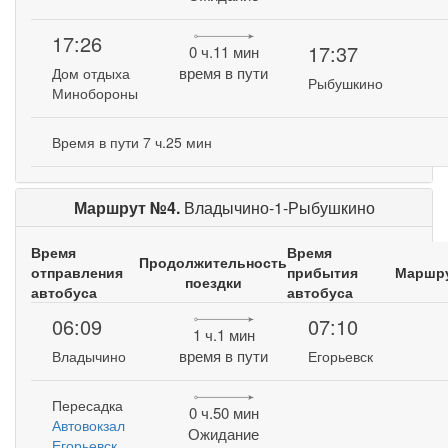
17:26
17:37
0 ч.11 мин
время в пути
Дом отдыха
Рыбушкино
Минобороны
Время в пути 7 ч.25 мин
Маршрут №4.
Владычино-1-Рыбушкино
Время
Время
Продолжительность
отправления
прибытия
Маршр
поездки
автобуса
автобуса
06:09
07:10
1 ч.1 мин
время в пути
Владычино
Егорьевск
Пересадка
0 ч.50 мин
Автовокзал
Ожидание
Егорьевск