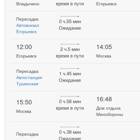
время в пути
Владычино
Егорьевск
Пересадка
0 ч.55 мин
Автовокзал
Ожидание
Егорьевск
12:00
14:05
2 ч.5 мин
время в пути
Егорьевск
Москва
Пересадка
1 ч.45 мин
Автостанция
Ожидание
Тушинская
16:48
15:50
0 ч.58 мин
время в пути
Дом отдыха
Москва
Минобороны
0 ч.38 мин
Пересадка
Ожидание