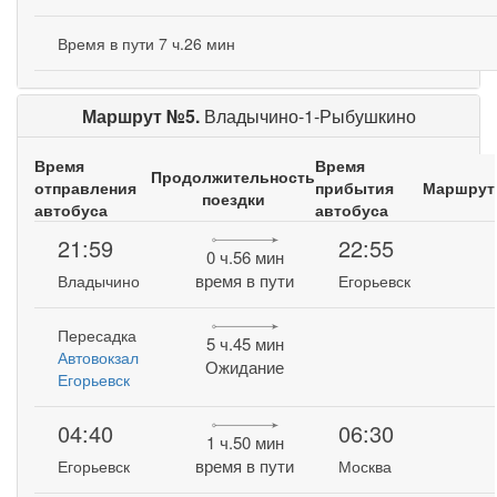
Время в пути 7 ч.26 мин
Маршрут №5.
Владычино-1-Рыбушкино
Время
Время
Продолжительность
отправления
прибытия
Маршрут
поездки
автобуса
автобуса
21:59
22:55
0 ч.56 мин
время в пути
Владычино
Егорьевск
Пересадка
5 ч.45 мин
Автовокзал
Ожидание
Егорьевск
04:40
06:30
1 ч.50 мин
время в пути
Егорьевск
Москва