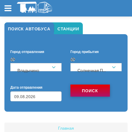
ПОИСК АВТОБУСА
СТАНЦИИ
Город отправления
Город прибытия
Владычино
Солнечная Поляна
Дата отправления
ПОИСК
Главная