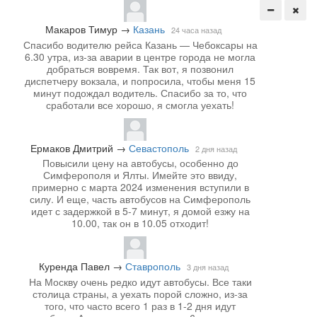
Макаров Тимур
→
Казань
24 часа назад
Спасибо водителю рейса Казань — Чебоксары на
6.30 утра, из-за аварии в центре города не могла
добраться вовремя. Так вот, я позвонил
диспетчеру вокзала, и попросила, чтобы меня 15
минут подождал водитель. Спасибо за то, что
сработали все хорошо, я смогла уехать!
Ермаков Дмитрий
→
Севастополь
2 дня назад
Повысили цену на автобусы, особенно до
Симферополя и Ялты. Имейте это ввиду,
примерно с марта 2024 изменения вступили в
силу. И еще, часть автобусов на Симферополь
идет с задержкой в 5-7 минут, я домой езжу на
10.00, так он в 10.05 отходит!
Куренда Павел
→
Ставрополь
3 дня назад
На Москву очень редко идут автобусы. Все таки
столица страны, а уехать порой сложно, из-за
того, что часто всего 1 раз в 1-2 дня идут