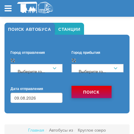
ПОИСК АВТОБУСА
СТАНЦИИ
Город отправления
Город прибытия
Выберите город ...
Выберите город ...
Дата отправления
ПОИСК
Главная
Автобусы из
Круглое озеро