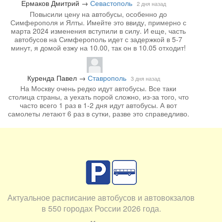
Ермаков Дмитрий
→
Севастополь
2 дня назад
Повысили цену на автобусы, особенно до
Симферополя и Ялты. Имейте это ввиду, примерно с
марта 2024 изменения вступили в силу. И еще, часть
автобусов на Симферополь идет с задержкой в 5-7
минут, я домой езжу на 10.00, так он в 10.05 отходит!
Куренда Павел
→
Ставрополь
3 дня назад
На Москву очень редко идут автобусы. Все таки
столица страны, а уехать порой сложно, из-за того, что
часто всего 1 раз в 1-2 дня идут автобусы. А вот
самолеты летают 6 раз в сутки, разве это справедливо.
Актуальное расписание автобусов и автовокзалов
в 550 городах России 2026 года.