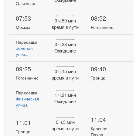
Ольховая
07:53
08:52
0 ч.59 мин
время в пути
Москва
Рогозинино
Пересадка
0 ч.33 мин
Зелёная
Ожидание
улица
09:25
09:40
0 ч.15 мин
время в пути
Рогозинино
Троицк
Пересадка
1 ч.21 мин
Физическая
Ожидание
улица
11:04
11:01
0 ч.3 мин
время в пути
Красная
Троицк
Пахра