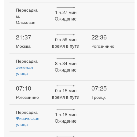
Пересадка
1 ч.27 мин
м.
Ожидание
Ольховая
21:37
22:36
0 ч.59 мин
время в пути
Москва
Рогозинино
Пересадка
8 ч.34 мин
Зелёная
Ожидание
улица
07:10
07:25
0 ч.15 мин
время в пути
Рогозинино
Троицк
Пересадка
1 ч.18 мин
Физическая
Ожидание
улица