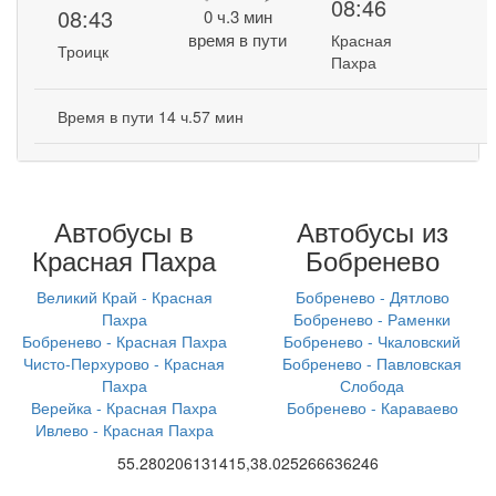
08:46
08:43
0 ч.3 мин
время в пути
Красная
Троицк
Пахра
Время в пути 14 ч.57 мин
Автобусы в
Автобусы из
Красная Пахра
Бобренево
Великий Край - Красная
Бобренево - Дятлово
Пахра
Бобренево - Раменки
Бобренево - Красная Пахра
Бобренево - Чкаловский
Чисто-Перхурово - Красная
Бобренево - Павловская
Пахра
Слобода
Верейка - Красная Пахра
Бобренево - Караваево
Ивлево - Красная Пахра
55.280206131415,38.025266636246