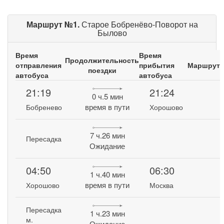
Маршрут №1.
Старое Бобренёво-Поворот на
Былово
Время
Время
Продолжительность
отправления
прибытия
Маршрут
поездки
автобуса
автобуса
21:19
21:24
0 ч.5 мин
время в пути
Бобренево
Хорошово
7 ч.26 мин
Пересадка
Ожидание
04:50
06:30
1 ч.40 мин
время в пути
Хорошово
Москва
Пересадка
1 ч.23 мин
м.
Ожидание