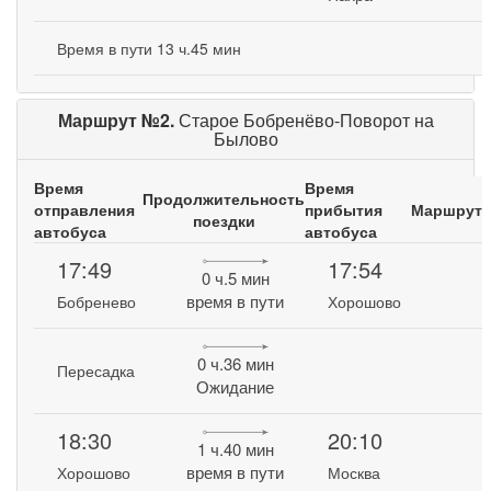
Время в пути 13 ч.45 мин
Маршрут №2.
Старое Бобренёво-Поворот на
Былово
Время
Время
Продолжительность
отправления
прибытия
Маршрут
поездки
автобуса
автобуса
17:49
17:54
0 ч.5 мин
время в пути
Бобренево
Хорошово
0 ч.36 мин
Пересадка
Ожидание
18:30
20:10
1 ч.40 мин
время в пути
Хорошово
Москва