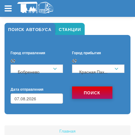
ПОИСК АВТОБУСА
СТАНЦИИ
Город отправления
Город прибытия
Бобренево
Красная Пахра
Дата отправления
ПОИСК
Главная