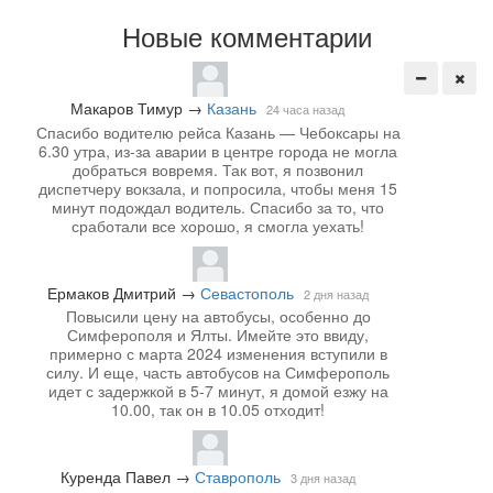
Новые комментарии
Макаров Тимур
→
Казань
24 часа назад
Спасибо водителю рейса Казань — Чебоксары на
6.30 утра, из-за аварии в центре города не могла
добраться вовремя. Так вот, я позвонил
диспетчеру вокзала, и попросила, чтобы меня 15
минут подождал водитель. Спасибо за то, что
сработали все хорошо, я смогла уехать!
Ермаков Дмитрий
→
Севастополь
2 дня назад
Повысили цену на автобусы, особенно до
Симферополя и Ялты. Имейте это ввиду,
примерно с марта 2024 изменения вступили в
силу. И еще, часть автобусов на Симферополь
идет с задержкой в 5-7 минут, я домой езжу на
10.00, так он в 10.05 отходит!
Куренда Павел
→
Ставрополь
3 дня назад