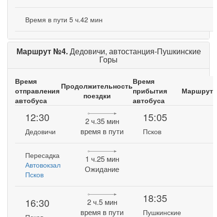
Время в пути 5 ч.42 мин
Маршрут №4.
Дедовичи, автостанция-Пушкинские
Горы
Время
Время
Продолжительность
отправления
прибытия
Маршрут
поездки
автобуса
автобуса
12:30
15:05
2 ч.35 мин
время в пути
Дедовичи
Псков
Пересадка
1 ч.25 мин
Автовокзал
Ожидание
Псков
18:35
16:30
2 ч.5 мин
время в пути
Пушкинские