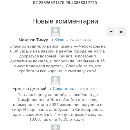
57.28626321875,29.43888312775
Новые комментарии
Макаров Тимур
→
Казань
24 часа назад
Спасибо водителю рейса Казань — Чебоксары на
6.30 утра, из-за аварии в центре города не могла
добраться вовремя. Так вот, я позвонил
диспетчеру вокзала, и попросила, чтобы меня 15
минут подождал водитель. Спасибо за то, что
сработали все хорошо, я смогла уехать!
Ермаков Дмитрий
→
Севастополь
2 дня назад
Повысили цену на автобусы, особенно до
Симферополя и Ялты. Имейте это ввиду,
примерно с марта 2024 изменения вступили в
силу. И еще, часть автобусов на Симферополь
идет с задержкой в 5-7 минут, я домой езжу на
10.00, так он в 10.05 отходит!