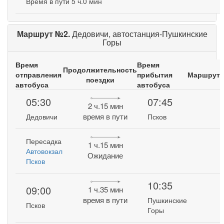
Время в пути 5 ч.0 мин
Маршрут №2.
Дедовичи, автостанция-Пушкинские
Горы
Время
Время
Продолжительность
отправления
прибытия
Маршрут
поездки
автобуса
автобуса
05:30
07:45
2 ч.15 мин
время в пути
Дедовичи
Псков
Пересадка
1 ч.15 мин
Автовокзал
Ожидание
Псков
10:35
09:00
1 ч.35 мин
время в пути
Пушкинские
Псков
Горы