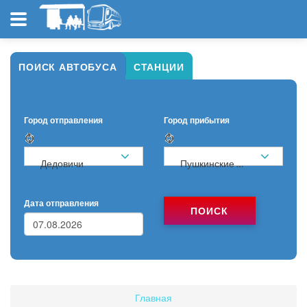
ПОИСК АВТОБУСА
СТАНЦИИ
Город отправления
Город прибытия
Дедовичи
Пушкинские Горы
Дата отправления
ПОИСК
Главная