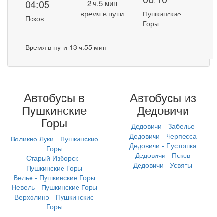
04:05
2 ч.5 мин
время в пути
Пушкинские
Псков
Горы
Время в пути 13 ч.55 мин
Автобусы в
Автобусы из
Пушкинские
Дедовичи
Горы
Дедовичи - Забелье
Дедовичи - Черпесса
Великие Луки - Пушкинские
Дедовичи - Пустошка
Горы
Дедовичи - Псков
Старый Изборск -
Дедовичи - Усвяты
Пушкинские Горы
Велье - Пушкинские Горы
Невель - Пушкинские Горы
Верхолино - Пушкинские
Горы