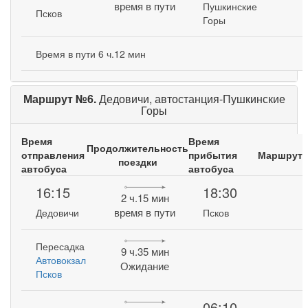
время в пути
Пушкинские
Псков
Горы
Время в пути 6 ч.12 мин
Маршрут №6.
Дедовичи, автостанция-Пушкинские
Горы
Время
Время
Продолжительность
отправления
прибытия
Маршрут
поездки
автобуса
автобуса
16:15
18:30
2 ч.15 мин
время в пути
Дедовичи
Псков
Пересадка
9 ч.35 мин
Автовокзал
Ожидание
Псков
06:10