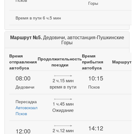
Псков
Горы
Время в пути 6 ч.5 мин
Маршрут №5.
Дедовичи, автостанция-Пушкинские
Горы
Время
Время
Продолжительность
отправления
прибытия
Маршрут
поездки
автобуса
автобуса
08:00
10:15
2 ч.15 мин
время в пути
Дедовичи
Псков
Пересадка
1 ч.45 мин
Автовокзал
Ожидание
Псков
14:12
12:00
2 ч.12 мин