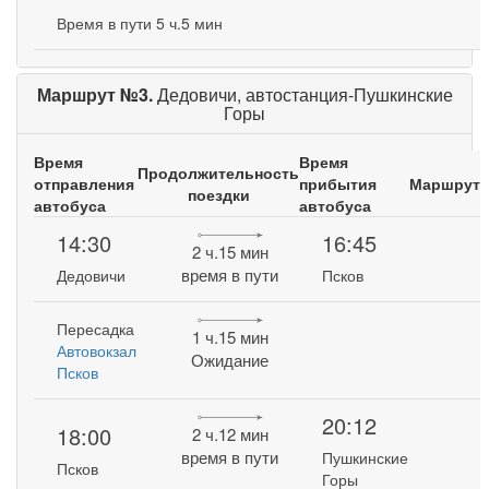
Время в пути 5 ч.5 мин
Маршрут №3.
Дедовичи, автостанция-Пушкинские
Горы
Время
Время
Продолжительность
отправления
прибытия
Маршрут
поездки
автобуса
автобуса
14:30
16:45
2 ч.15 мин
время в пути
Дедовичи
Псков
Пересадка
1 ч.15 мин
Автовокзал
Ожидание
Псков
20:12
18:00
2 ч.12 мин
время в пути
Пушкинские
Псков
Горы