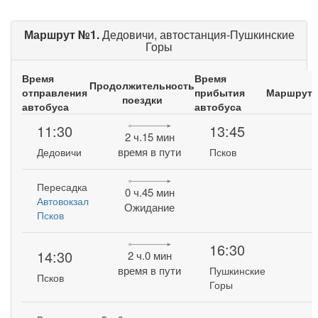
Маршрут №1.
Дедовичи, автостанция-Пушкинские
Горы
Время
Время
Продолжительность
отправления
прибытия
Маршрут
поездки
автобуса
автобуса
11:30
13:45
2 ч.15 мин
время в пути
Дедовичи
Псков
Пересадка
0 ч.45 мин
Автовокзал
Ожидание
Псков
16:30
14:30
2 ч.0 мин
время в пути
Пушкинские
Псков
Горы