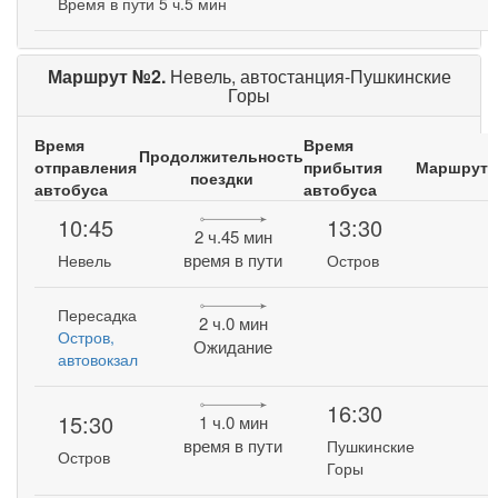
Время в пути 5 ч.5 мин
Маршрут №2.
Невель, автостанция-Пушкинские
Горы
Время
Время
Продолжительность
отправления
прибытия
Маршрут
поездки
автобуса
автобуса
10:45
13:30
2 ч.45 мин
время в пути
Невель
Остров
Пересадка
2 ч.0 мин
Остров,
Ожидание
автовокзал
16:30
15:30
1 ч.0 мин
время в пути
Пушкинские
Остров
Горы