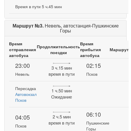
Время в пути 5 ч.45 мин
Маршрут №3.
Невель, автостанция-Пушкинские
Горы
Время
Время
Продолжительность
отправления
прибытия
Маршрут
поездки
автобуса
автобуса
23:00
02:15
3 ч.15 мин
время в пути
Невель
Псков
Пересадка
1 ч.50 мин
Автовокзал
Ожидание
Псков
06:10
04:05
2 ч.5 мин
время в пути
Пушкинские
Псков
Горы