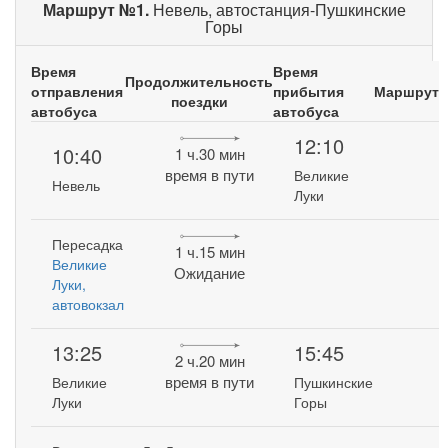
Маршрут №1.
Невель, автостанция-Пушкинские
Горы
Время
Время
Продолжительность
отправления
прибытия
Маршрут
поездки
автобуса
автобуса
12:10
10:40
1 ч.30 мин
время в пути
Великие
Невель
Луки
Пересадка
1 ч.15 мин
Великие
Ожидание
Луки,
автовокзал
13:25
15:45
2 ч.20 мин
время в пути
Великие
Пушкинские
Луки
Горы