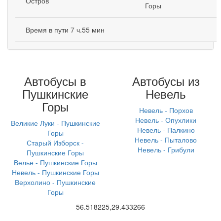
Остров
Горы
Время в пути 7 ч.55 мин
Автобусы в
Автобусы из
Пушкинские
Невель
Горы
Невель - Порхов
Невель - Опухлики
Великие Луки - Пушкинские
Невель - Палкино
Горы
Невель - Пыталово
Старый Изборск -
Невель - Грибули
Пушкинские Горы
Велье - Пушкинские Горы
Невель - Пушкинские Горы
Верхолино - Пушкинские
Горы
56.518225,29.433266