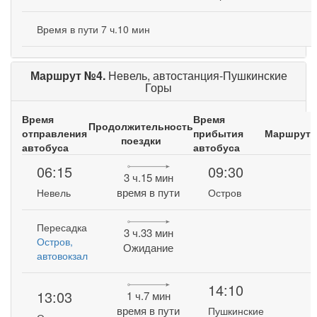
Время в пути 7 ч.10 мин
Маршрут №4.
Невель, автостанция-Пушкинские
Горы
Время
Время
Продолжительность
отправления
прибытия
Маршрут
поездки
автобуса
автобуса
06:15
09:30
3 ч.15 мин
время в пути
Невель
Остров
Пересадка
3 ч.33 мин
Остров,
Ожидание
автовокзал
14:10
13:03
1 ч.7 мин
время в пути
Пушкинские