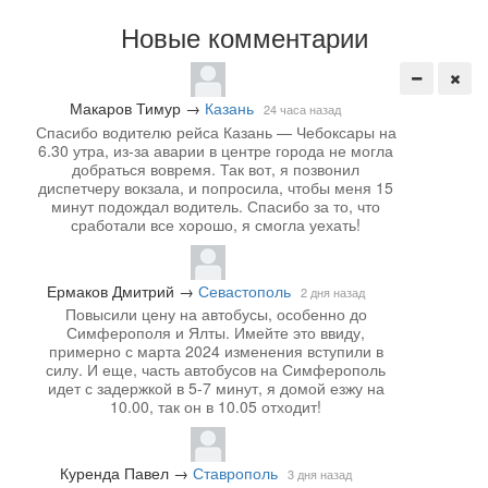
Новые комментарии
Макаров Тимур
→
Казань
24 часа назад
Спасибо водителю рейса Казань — Чебоксары на
6.30 утра, из-за аварии в центре города не могла
добраться вовремя. Так вот, я позвонил
диспетчеру вокзала, и попросила, чтобы меня 15
минут подождал водитель. Спасибо за то, что
сработали все хорошо, я смогла уехать!
Ермаков Дмитрий
→
Севастополь
2 дня назад
Повысили цену на автобусы, особенно до
Симферополя и Ялты. Имейте это ввиду,
примерно с марта 2024 изменения вступили в
силу. И еще, часть автобусов на Симферополь
идет с задержкой в 5-7 минут, я домой езжу на
10.00, так он в 10.05 отходит!
Куренда Павел
→
Ставрополь
3 дня назад