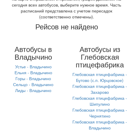
сегодня всех автобусов, выберите нужное время. Часть
расписаний представлена с учетом пересадок
(соответственно отмечены).
Рейсов не найдено
Автобусы в
Автобусы из
Владычино
Глебовская
птицефабрика
Устье - Владычино
Ельня - Владычино
Глебовская птицефабрика -
Горы - Владычино
Бутово (с.п. Юрцовское)
Сельцо - Владычино
Глебовская птицефабрика -
Лиды - Владычино
Захарово
Глебовская птицефабрика -
Шипулино
Глебовская птицефабрика -
Чернятино
Глебовская птицефабрика -
Владычино