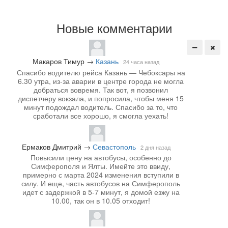
Новые комментарии
Макаров Тимур
→
Казань
24 часа назад
Спасибо водителю рейса Казань — Чебоксары на
6.30 утра, из-за аварии в центре города не могла
добраться вовремя. Так вот, я позвонил
диспетчеру вокзала, и попросила, чтобы меня 15
минут подождал водитель. Спасибо за то, что
сработали все хорошо, я смогла уехать!
Ермаков Дмитрий
→
Севастополь
2 дня назад
Повысили цену на автобусы, особенно до
Симферополя и Ялты. Имейте это ввиду,
примерно с марта 2024 изменения вступили в
силу. И еще, часть автобусов на Симферополь
идет с задержкой в 5-7 минут, я домой езжу на
10.00, так он в 10.05 отходит!