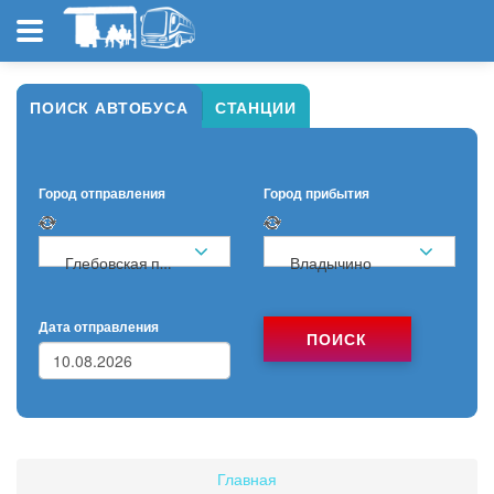
ПОИСК АВТОБУСА
СТАНЦИИ
Город отправления
Город прибытия
Глебовская птицефабрика
Владычино
Дата отправления
ПОИСК
Главная