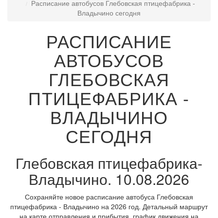
Расписание автобусов Глебовская птицефабрика -
Владычино сегодня
РАСПИСАНИЕ
АВТОБУСОВ
ГЛЕБОВСКАЯ
ПТИЦЕФАБРИКА -
ВЛАДЫЧИНО
СЕГОДНЯ
Глебовская птицефабрика-
Владычино. 10.08.2026
Сохраняйте новое расписание автобуса Глебовская
птицефабрика - Владычино на 2026 год. Детальный маршрут
на карте отправления и прибытия, график движения на