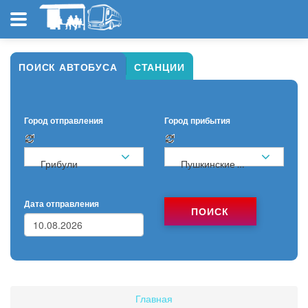
ПОИСК АВТОБУСА
СТАНЦИИ
Город отправления
Город прибытия
Грибули
Пушкинские Горы
Дата отправления
ПОИСК
Главная