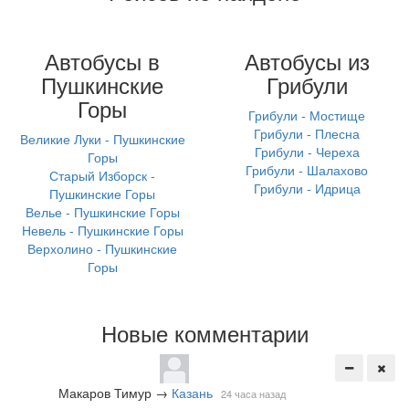
Автобусы в
Автобусы из
Пушкинские
Грибули
Горы
Грибули - Мостище
Грибули - Плесна
Великие Луки - Пушкинские
Грибули - Череха
Горы
Грибули - Шалахово
Старый Изборск -
Грибули - Идрица
Пушкинские Горы
Велье - Пушкинские Горы
Невель - Пушкинские Горы
Верхолино - Пушкинские
Горы
Новые комментарии
Макаров Тимур
→
Казань
24 часа назад