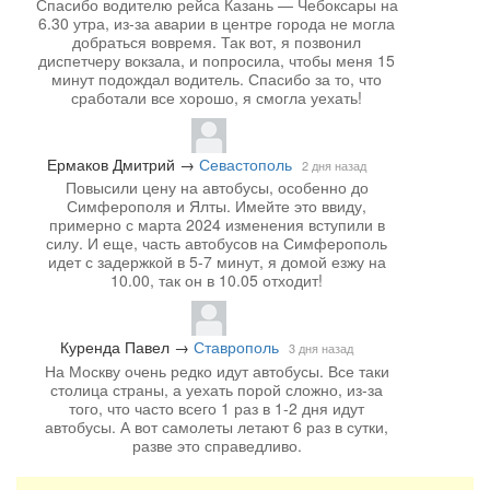
Спасибо водителю рейса Казань — Чебоксары на
6.30 утра, из-за аварии в центре города не могла
добраться вовремя. Так вот, я позвонил
диспетчеру вокзала, и попросила, чтобы меня 15
минут подождал водитель. Спасибо за то, что
сработали все хорошо, я смогла уехать!
Ермаков Дмитрий
→
Севастополь
2 дня назад
Повысили цену на автобусы, особенно до
Симферополя и Ялты. Имейте это ввиду,
примерно с марта 2024 изменения вступили в
силу. И еще, часть автобусов на Симферополь
идет с задержкой в 5-7 минут, я домой езжу на
10.00, так он в 10.05 отходит!
Куренда Павел
→
Ставрополь
3 дня назад
На Москву очень редко идут автобусы. Все таки
столица страны, а уехать порой сложно, из-за
того, что часто всего 1 раз в 1-2 дня идут
автобусы. А вот самолеты летают 6 раз в сутки,
разве это справедливо.